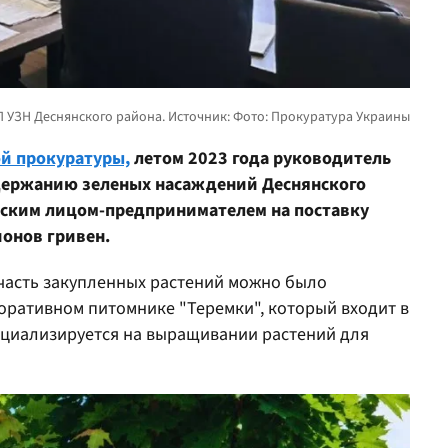
й прокуратуры,
летом 2023 года руководитель
держанию зеленых насаждений Деснянского
еским лицом-предпринимателем на поставку
ионов гривен.
 часть закупленных растений можно было
оративном питомнике "Теремки", который входит в
пециализируется на выращивании растений для