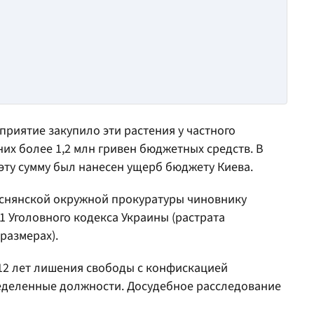
приятие закупило эти растения у частного
их более 1,2 млн гривен бюджетных средств. В
 эту сумму был нанесен ущерб бюджету Киева.
снянской окружной прокуратуры чиновнику
191 Уголовного кодекса Украины (растрата
размерах).
 12 лет лишения свободы с конфискацией
еделенные должности. Досудебное расследование