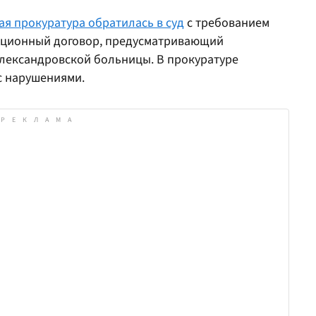
ая прокуратура обратилась в суд
с требованием
иционный договор, предусматривающий
лександровской больницы. В прокуратуре
с нарушениями.