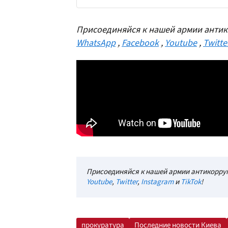
Присоединяйся к нашей армии антик
WhatsApp
,
Facebook
,
Youtube
,
Twitte
Присоединяйся к нашей армии антикорруп
Youtube
,
Twitter
,
Instagram
и
TikTok
!
прокуратура
Последние новости Киева