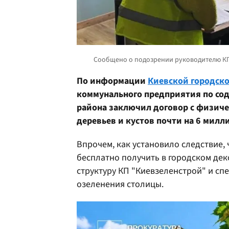
По информации
Киевской городско
коммунального предприятия по со
района заключил договор с физич
деревьев и кустов почти на 6 милл
Впрочем, как установило следствие,
бесплатно получить в городском дек
структуру КП "Киевзеленстрой" и с
озеленения столицы.