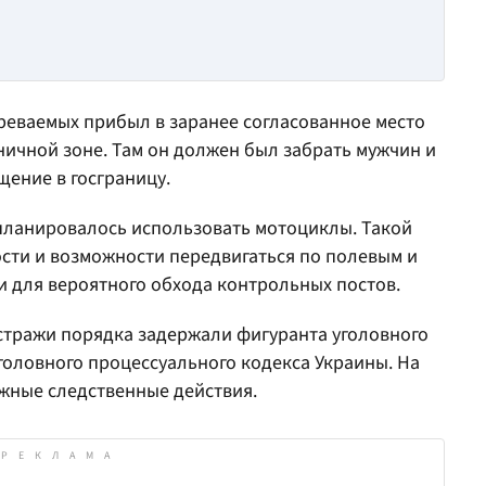
реваемых прибыл в заранее согласованное место
ничной зоне. Там он должен был забрать мужчин и
ение в госграницу.
 планировалось использовать мотоциклы. Такой
сти и возможности передвигаться по полевым и
и для вероятного обхода контрольных постов.
стражи порядка задержали фигуранта уголовного
Уголовного процессуального кодекса Украины. На
жные следственные действия.