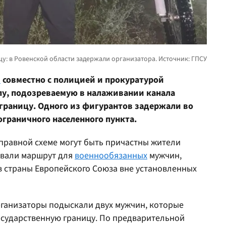
и
совместно с полицией и прокуратурой
пу, подозреваемую в налаживании канала
границу. Одного из фигурантов задержали во
ограничного населенного пункта.
правной схеме могут быть причастны жители
овали маршрут для
военнообязанных
мужчин,
в страны Европейского Союза вне установленных
рганизаторы подыскали двух мужчин, которые
осударственную границу. По предварительной