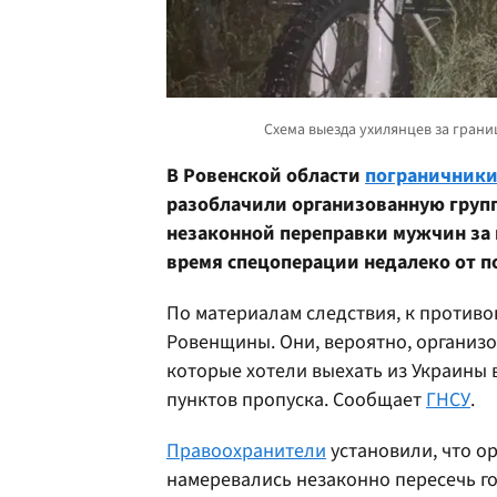
В Ровенской области
пограничник
разоблачили организованную груп
незаконной переправки мужчин за 
время спецоперации недалеко от п
По материалам следствия, к противо
Ровенщины. Они, вероятно, организ
которые хотели выехать из Украины 
пунктов пропуска. Сообщает
ГНСУ
.
Правоохранители
установили, что о
намеревались незаконно пересечь г