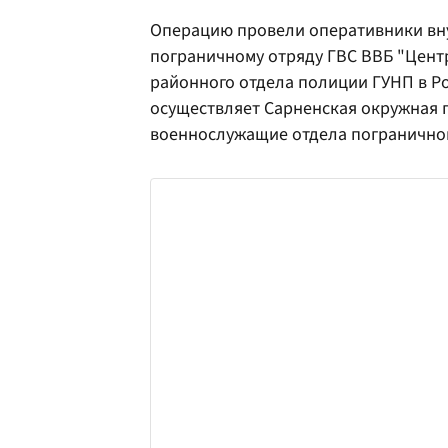
Операцию провели оперативники вну
пограничному отряду ГВС ВВБ "Цент
районного отдела полиции ГУНП в Р
осуществляет Сарненская окружная 
военнослужащие отдела погранично