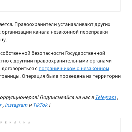
ется. Правоохранители устанавливают других
к организации канала незаконной переправки
цу.
 собственной безопасности Государственной
тно с другими правоохранительными органами
я договориться с
пограничником о незаконном
границы. Операция была проведена на территории
оррупционеров! Подписывайся на нас в
Telegram
,
r
,
Instagram
и
TikTok
!