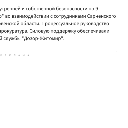
тренней и собственной безопасности по 9
р" во взаимодействии с сотрудниками Сарненского
овенской области. Процессуальное руководство
прокуратура. Силовую поддержку обеспечивали
й службы "Дозор-Житомир".