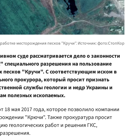
вном суде рассматривается дело о законности
" специального разрешения на пользование
 песков "Кручи". С соответствующим иском в
ьного прокурора, который просит признать
твенной службы геологии и недр Украины и
сам полезных ископаемых.
т 18 мая 2017 года, которое позволило компании
орождении "Крючи". Также прокуратура просит
ию геологических работ и решения ГКС,
 разрешения.