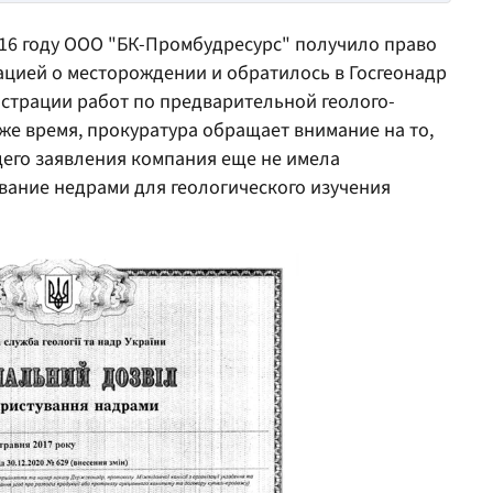
2016 году ООО "БК-Промбудресурс" получило право
цией о месторождении и обратилось в Госгеонадр
истрации работ по предварительной геолого-
 же время, прокуратура обращает внимание на то,
щего заявления компания еще не имела
вание недрами для геологического изучения