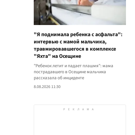
"Я поднимала ребенка с асфальта":
интервью с мамой мальчика,
травмировавшегося в комплексе
"Яхта" на Осещине
"Ребенок летит и падает плашмя": мама
пострадавшего в Осещине мальчика
рассказала об инциденте
8.08.2026 11:30