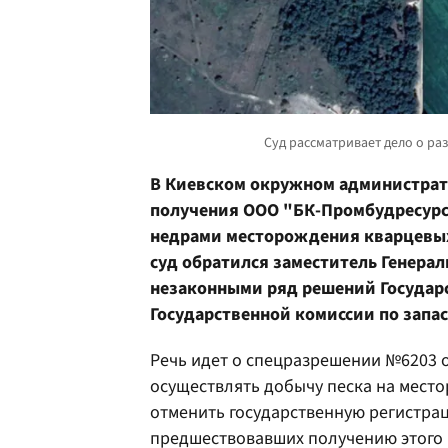
В Киевском окружном администрати
получения ООО "БК-Промбудресурс
недрами месторождения кварцевых
суд обратился заместитель Генерал
незаконными ряд решений Государс
Государственной комиссии по запа
Речь идет о спецразрешении №6203 о
осуществлять добычу песка на мест
отменить государственную регистрац
предшествовавших получению этого