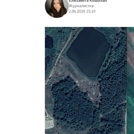
Елизавета Кошолап
Журналистка
2.06.2026 15:10