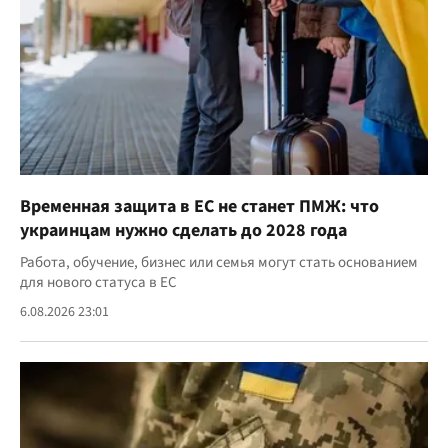
Временная защита в ЕС не станет ПМЖ: что
украинцам нужно сделать до 2028 года
Работа, обучение, бизнес или семья могут стать основанием
для нового статуса в ЕС
6.08.2026 23:01