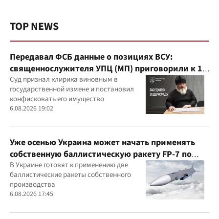
TOP NEWS
Передавал ФСБ данные о позициях ВСУ:
священнослужителя УПЦ (МП) приговорили к 15
годам
Суд признал клирика виновным в
государственной измене и постановил
конфисковать его имущество
6.08.2026 19:02
Уже осенью Украина может начать применять
собственную баллистическую ракету FP-7 по
вражеским целям
В Украине готовят к применению две
баллистические ракеты собственного
производства
6.08.2026 17:45