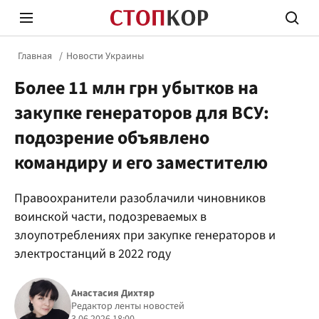
Главная
Новости Украины
Более 11 млн грн убытков на
закупке генераторов для ВСУ:
подозрение объявлено
командиру и его заместителю
Стоп Политической Коррупции
Честн
Правоохранители разоблачили чиновников
воинской части, подозреваемых в
Политика
Здор
злоупотреблениях при закупке генераторов и
электростанций в 2022 году
Анастасия Дихтяр
Редактор ленты новостей