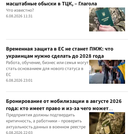
масштабные обыски в ТЦК, – Глагола
Что известно?
6.08.2026 11:31
Временная защита в ЕС не станет ПМЖ: что
украинцам нужно сделать до 2028 года
Работа, обучение, бизнес или семья могут
стать основанием для нового статуса в
ЕС
6.08.2026 23:01
Бронирование от мобилизации в августе 2026
года: кто имеет право и из-за чего может
отказать
Предприятия должны подтвердить
критичность, а работники – проверить
актуальность данных в военном реестре
6.08.2026 22:03