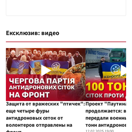
Ексклюзив: видео
Защита от вражеских "птичек":
Проект "Паутина"
еще четыре фуры
продолжается: во
антидроновых сеток от
передали военным
волонтеров отправлены на
тонн антидроновы
12.02.2025 19:00