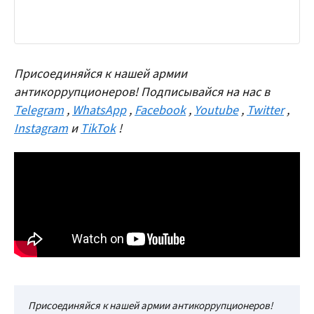
Присоединяйся к нашей армии
антикоррупционеров! Подписывайся на нас в
Telegram
,
WhatsApp
,
Facebook
,
Youtube
,
Twitter
,
Instagram
и
TikTok
!
Присоединяйся к нашей армии антикоррупционеров!