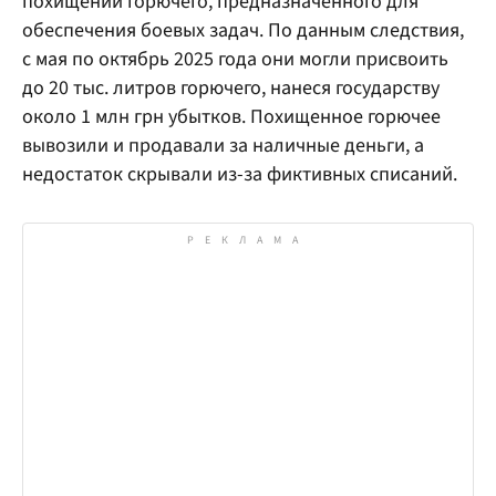
похищении горючего, предназначенного для
обеспечения боевых задач. По данным следствия,
с мая по октябрь 2025 года они могли присвоить
до 20 тыс. литров горючего, нанеся государству
около 1 млн грн убытков. Похищенное горючее
вывозили и продавали за наличные деньги, а
недостаток скрывали из-за фиктивных списаний.