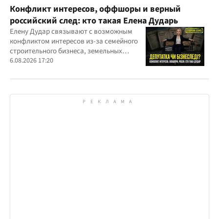
Конфликт интересов, оффшоры и верный
российский след: кто такая Елена Дударь
Елену Дудар связывают с возможным
конфликтом интересов из-за семейного
строительного бизнеса, земельных
скандалов, судебных дел
6.08.2026 17:20