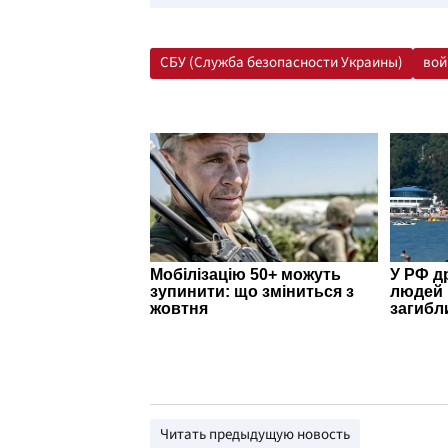
СБУ (Служба безопасности Украины)
вой
Читать предыдущую новость