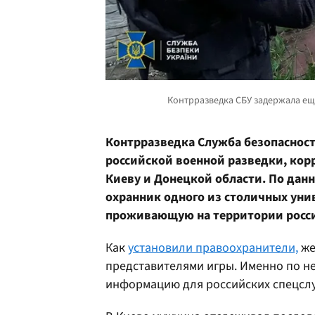
Контрразведка Служба безопасност
российской военной разведки, кор
Киеву и Донецкой области. По дан
охранник одного из столичных унив
проживающую на территории росс
Как
установили правоохранители,
же
представителями игры. Именно по н
информацию для российских спецсл