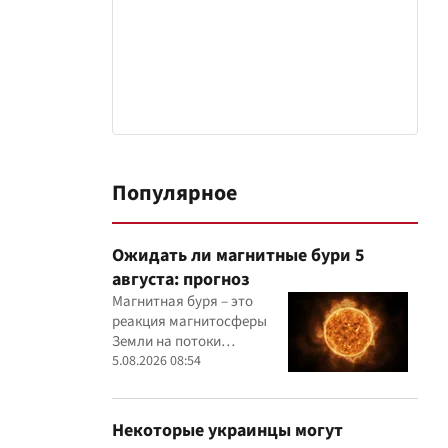
Популярное
Ожидать ли магнитные бури 5
августа: прогноз
Магнитная буря – это
реакция магнитосферы
Земли на потоки
заряженных частиц,
5.08.2026 08:54
поступающих от Солнца
Некоторые украинцы могут