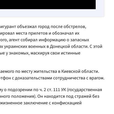
игурант объезжал город после обстрелов,
ровал места прилетов и обозначал их
того, агент собирал информацию о запасных
х украинских военных в Донецкой области. С этой
е у знакомых, маскируя свои истинные
емого по месту жительства в Киевской области.
ртфон с доказательствами сотрудничества с врагом.
о подозрении по ч. 2 ст. 111 УК (государственная
нного положения). Он находится под стражей без
пожизненное заключение с конфискацией