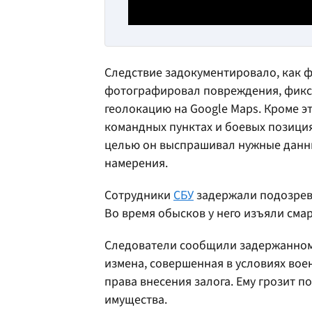
Следствие задокументировало, как ф
фотографировал повреждения, фикси
геолокацию на Google Maps. Кроме э
командных пунктах и боевых позиция
целью он выспрашивал нужные данны
намерения.
Сотрудники
СБУ
задержали подозрева
Во время обысков у него изъяли сма
Следователи сообщили задержанному 
измена, совершенная в условиях вое
права внесения залога. Ему грозит 
имущества.