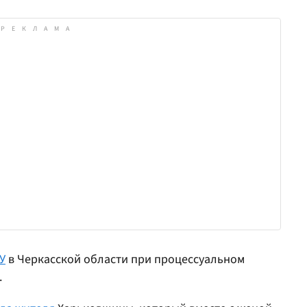
У
в Черкасской области при процессуальном
.