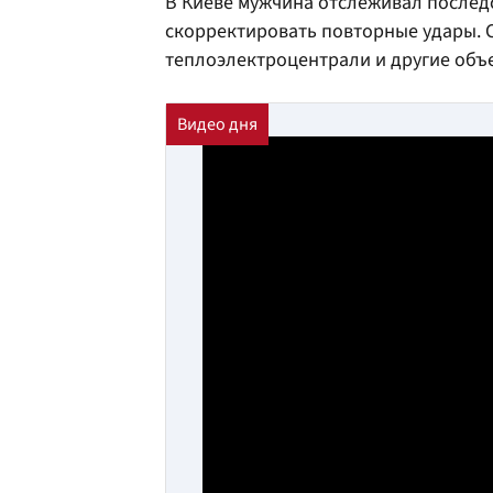
В Киеве мужчина отслеживал последс
скорректировать повторные удары. 
теплоэлектроцентрали и другие объ