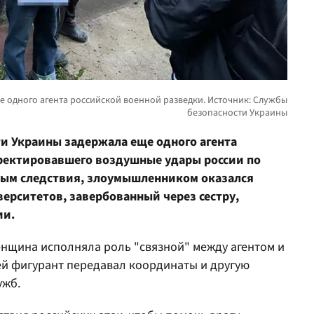
и Украины задержала еще одного агента
ректировавшего воздушные удары россии по
ным следствия, злоумышленником оказался
ерситетов, завербованный через сестру,
ии.
нщина исполняла роль "связной" между агентом и
ей фигурант передавал координаты и другую
ужб.