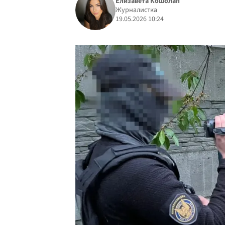
Елизавета Кошолап
Журналистка
19.05.2026 10:24