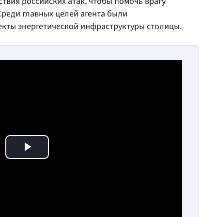
твия российских атак, чтобы помочь врагу
Среди главных целей агента были
екты энергетической инфраструктуры столицы.
Play Video