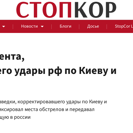
Новости
Блоги
Досье
StopCor 
ента,
го удары рф по Киеву и
За оградой
События
Общ
зведки, корректировавшего удары по Киеву и
иксировал места обстрелов и передавал
щую в россии