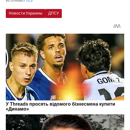
Источник:
ГПСУ
Новости Украины
ДПСУ