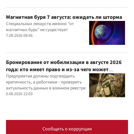
Магнитная буря 7 августа: ожидать ли шторма
Специальных лекарств именно "от
магнитных бурь" не существует
7.08.2026 08:56
Бронирование от мобилизации в августе 2026
года: кто имеет право и из-за чего может
отказать
Предприятия должны подтвердить
критичность, а работники – проверить
актуальность данных в военном реестре
6.08.2026 22:03
Сообщить о коррупции