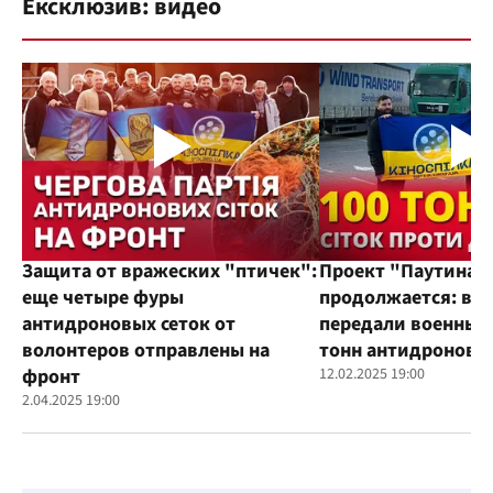
Ексклюзив: видео
Защита от вражеских "птичек":
Проект "Паутина"
еще четыре фуры
продолжается: во
антидроновых сеток от
передали военным
волонтеров отправлены на
тонн антидроновы
фронт
12.02.2025 19:00
2.04.2025 19:00