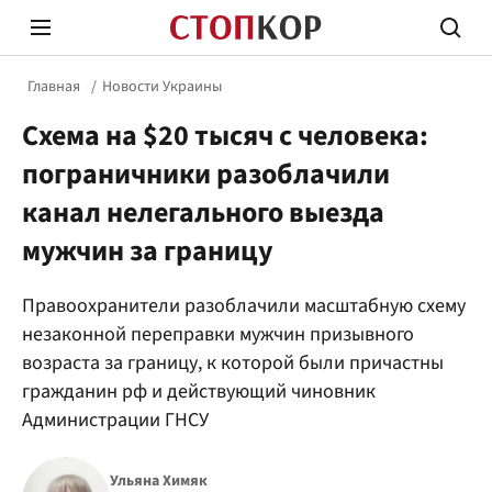
Главная
Новости Украины
Схема на $20 тысяч с человека:
пограничники разоблачили
канал нелегального выезда
мужчин за границу
Стоп Политической Коррупции
Честн
Правоохранители разоблачили масштабную схему
незаконной переправки мужчин призывного
Политика
Здор
возраста за границу, к которой были причастны
гражданин рф и действующий чиновник
Администрации ГНСУ
Ульяна Химяк