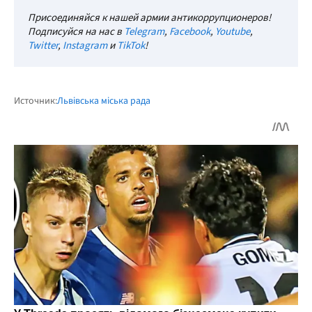
Присоединяйся к нашей армии антикоррупционеров!
Подписуйся на нас в
Telegram
,
Facebook
,
Youtube
,
Twitter
,
Instagram
и
TikTok
!
Источник:
Львівська міська рада