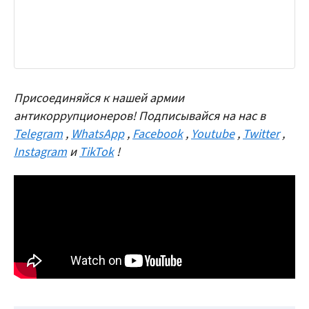
Присоединяйся к нашей армии
антикоррупционеров! Подписывайся на нас в
Telegram
,
WhatsApp
,
Facebook
,
Youtube
,
Twitter
,
Instagram
и
TikTok
!