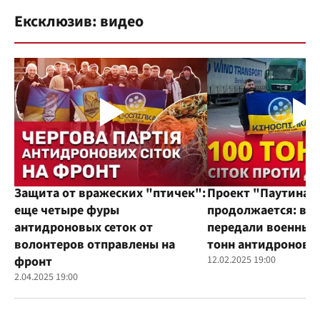
Ексклюзив: видео
Защита от вражеских "птичек":
Проект "Паутина"
еще четыре фуры
продолжается: во
антидроновых сеток от
передали военным
волонтеров отправлены на
тонн антидроновы
фронт
12.02.2025 19:00
2.04.2025 19:00