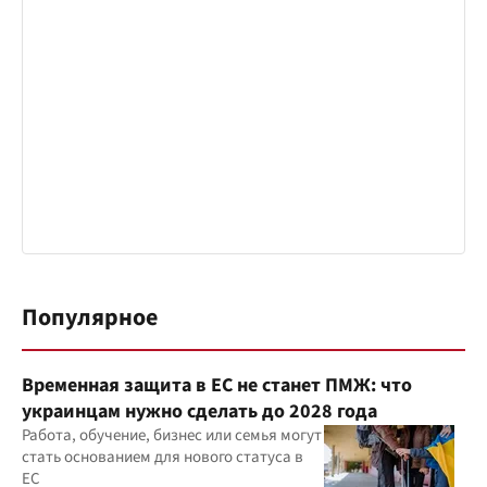
Популярное
Временная защита в ЕС не станет ПМЖ: что
украинцам нужно сделать до 2028 года
Работа, обучение, бизнес или семья могут
стать основанием для нового статуса в
ЕС