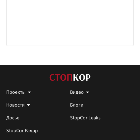
Проекты
Видео
Новости
Блоги
Досье
StopCor Leaks
StopCor Радар