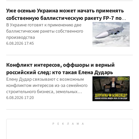
Уже осенью Украина может начать применять
собственную баллистическую ракету FP-7 по
вражеским целям
В Украине готовят к применению две
баллистические ракеты собственного
производства
6.08.2026 17:45
Конфликт интересов, оффшоры и верный
российский след: кто такая Елена Дударь
Елену Дудар связывают с возможным
конфликтом интересов из-за семейного
строительного бизнеса, земельных
скандалов, судебных дел
6.08.2026 17:20