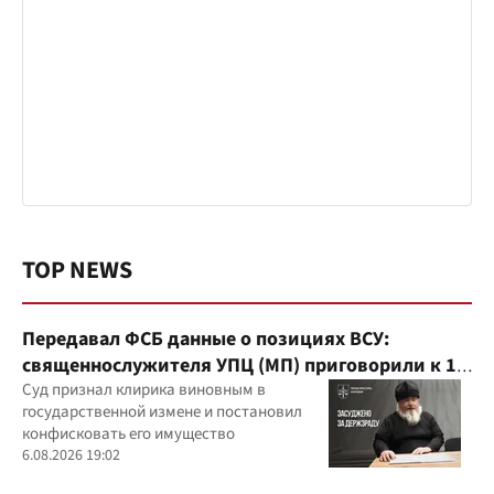
TOP NEWS
Передавал ФСБ данные о позициях ВСУ:
священнослужителя УПЦ (МП) приговорили к 15
годам
Суд признал клирика виновным в
государственной измене и постановил
конфисковать его имущество
6.08.2026 19:02