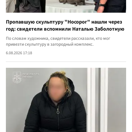
Пропавшую скульптуру "Носорог" нашли через
год: свидетели вспомнили Наталью Заболотную
По словам художника, свидетели рассказали, кто мог
привезти скульптуру в загородный комплекс.
6.08.2026 17:18