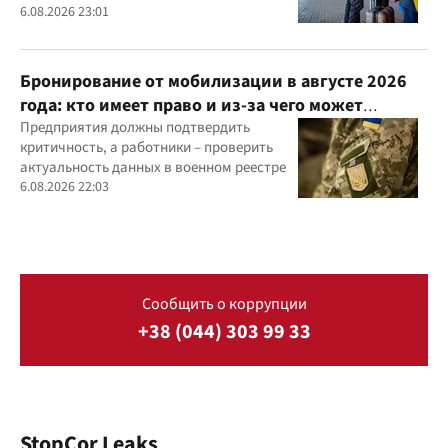
6.08.2026 23:01
Бронирование от мобилизации в августе 2026
года: кто имеет право и из-за чего может
отказать
Предприятия должны подтвердить
критичность, а работники – проверить
актуальность данных в военном реестре
6.08.2026 22:03
Сообщить о коррупции
+38 (044) 303 99 33
StopCor Leaks