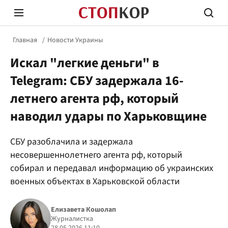
Главная
Новости Украины
Искал "легкие деньги" в
Telegram: СБУ задержала 16-
летнего агента рф, который
наводил удары по Харьковщине
Стоп Политической Коррупции
Честн
СБУ разоблачила и задержала
несовершеннолетнего агента рф, который
Политика
Здор
собирал и передавал информацию об украинских
военных объектах в Харьковской области
Елизавета Кошолап
Журналистка