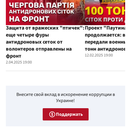
Защита от вражеских "птичек":
Проект "Паутина"
еще четыре фуры
продолжается: во
антидроновых сеток от
передали военным
волонтеров отправлены на
тонн антидроновы
фронт
12.02.2025 19:00
2.04.2025 19:00
Внесите свой вклад в искоренение коррупции в
Украине!
Поддержать