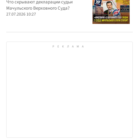
вердикта в пользу застройщика?
Что скрывают декларации судьи
Мачульского Верховного Суда?
27.07.2026 10:27