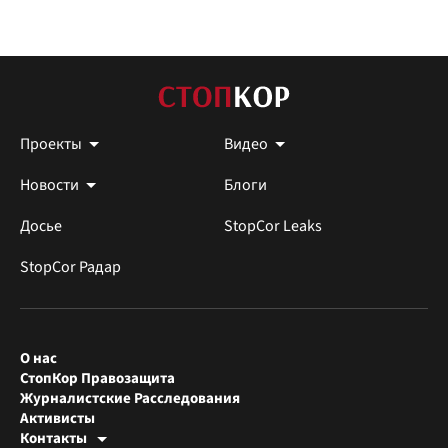
Проекты
Видео
Новости
Блоги
Досье
StopCor Leaks
StopCor Радар
О нас
СтопКор Правозащита
Журналистские Расследования
Активисты
Контакты