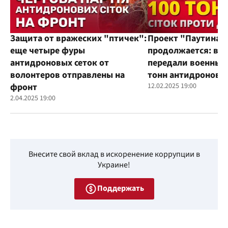
Защита от вражеских "птичек":
Проект "Паутина"
еще четыре фуры
продолжается: во
антидроновых сеток от
передали военным
волонтеров отправлены на
тонн антидроновы
фронт
12.02.2025 19:00
2.04.2025 19:00
Внесите свой вклад в искоренение коррупции в
Украине!
Поддержать