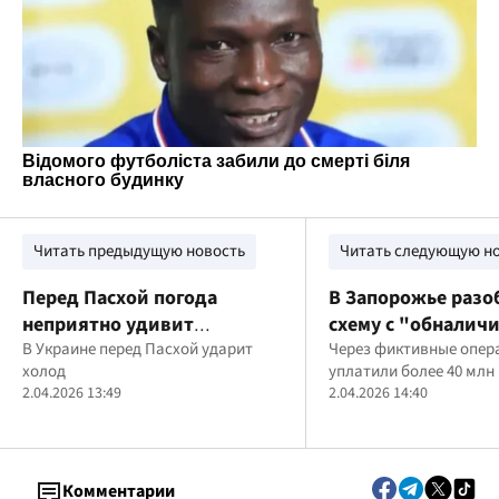
Читать предыдущую новость
Читать следующую н
Перед Пасхой погода
В Запорожье разо
неприятно удивит
схему с "обналич
украинцев
В Украине перед Пасхой ударит
более 40 млн грн 
Через фиктивные опер
холод
уплатили более 40 млн
2.04.2026 13:49
2.04.2026 14:40
Комментарии