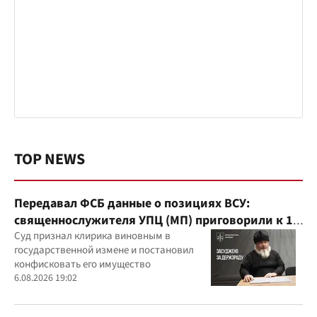
TOP NEWS
Передавал ФСБ данные о позициях ВСУ:
священнослужителя УПЦ (МП) приговорили к 15
годам
Суд признал клирика виновным в
государственной измене и постановил
конфисковать его имущество
6.08.2026 19:02