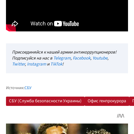
Присоединяйся к нашей армии антикоррупционеров!
Подписуйся на нас в
Telegram
,
Facebook
,
Youtube
,
Twitter
,
Instagram
и
TikTok
!
Источник:
СБУ
СБУ (Служба безопасности Украины)
Офис генпрокурора