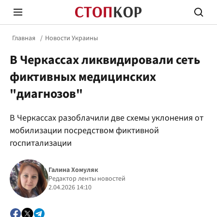
Главная
Новости Украины
В Черкассах ликвидировали сеть
фиктивных медицинских
"диагнозов"
Стоп Политической Коррупции
Честн
В Черкассах разоблачили две схемы уклонения от
мобилизации посредством фиктивной
госпитализации
Политика
Здор
Галина Хомуляк
Редактор ленты новостей
2.04.2026 14:10