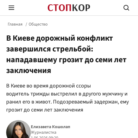
Главная
Общество
В Киеве дорожный конфликт
завершился стрельбой:
нападавшему грозит до семи лет
заключения
Стоп Политической Коррупции
Честн
В Киеве во время дорожной ссоры
водитель трижды выстрелил в другого мужчину и
Политика
Здор
ранил его в живот. Подозреваемый задержан, ему
грозит до семи лет заключения
Елизавета Кошолап
Журналистка