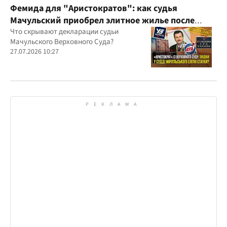
Фемида для "Аристократов": как судья
Мачульский приобрел элитное жилье после
вердикта в пользу застройщика?
Что скрывают декларации судьи
Мачульского Верховного Суда?
27.07.2026 10:27