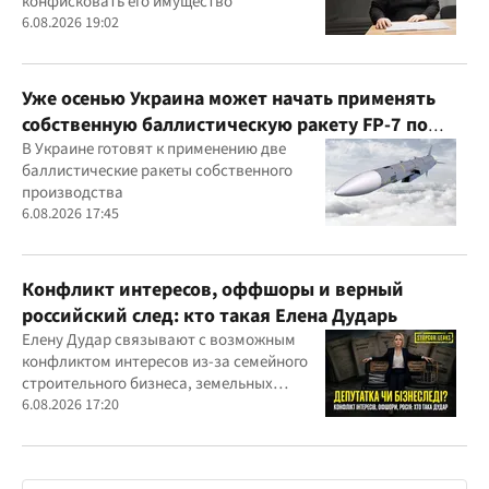
конфисковать его имущество
6.08.2026 19:02
Уже осенью Украина может начать применять
собственную баллистическую ракету FP-7 по
вражеским целям
В Украине готовят к применению две
баллистические ракеты собственного
производства
6.08.2026 17:45
Конфликт интересов, оффшоры и верный
российский след: кто такая Елена Дударь
Елену Дудар связывают с возможным
конфликтом интересов из-за семейного
строительного бизнеса, земельных
скандалов, судебных дел
6.08.2026 17:20