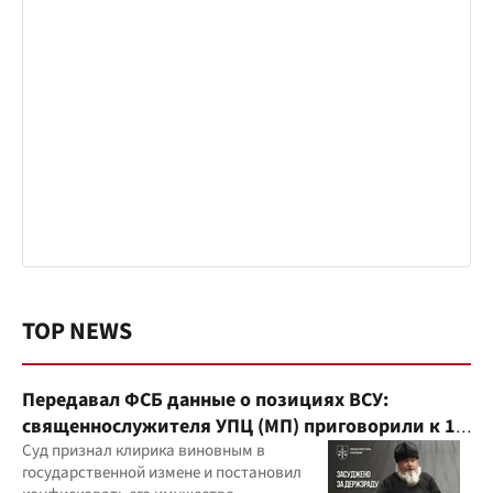
TOP NEWS
Передавал ФСБ данные о позициях ВСУ:
священнослужителя УПЦ (МП) приговорили к 15
годам
Суд признал клирика виновным в
государственной измене и постановил