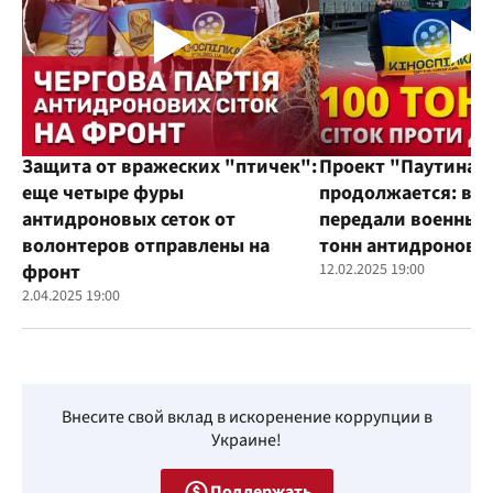
Защита от вражеских "птичек":
Проект "Паутина"
еще четыре фуры
продолжается: во
антидроновых сеток от
передали военным
волонтеров отправлены на
тонн антидроновы
фронт
12.02.2025 19:00
2.04.2025 19:00
Внесите свой вклад в искоренение коррупции в
Украине!
Поддержать