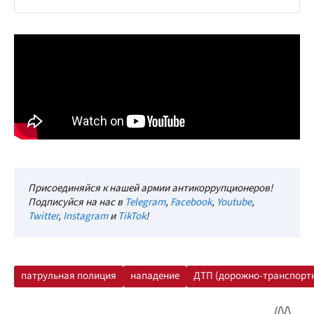
Присоединяйся к нашей армии антикоррупционеров!
Подписуйся на нас в
Telegram
,
Facebook
,
Youtube
,
Twitter
,
Instagram
и
TikTok
!
патрульная полиция
нападение
ДТП (дорожно-транспорт