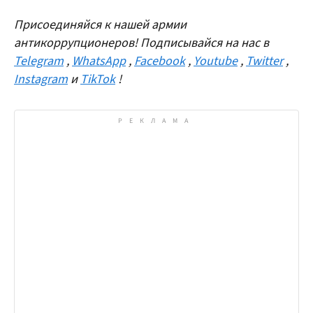
Присоединяйся к нашей армии
антикоррупционеров! Подписывайся на нас в
Telegram
,
WhatsApp
,
Facebook
,
Youtube
,
Twitter
,
Instagram
и
TikTok
!