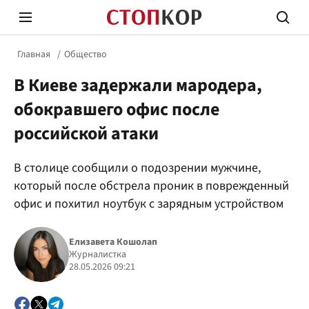
Главная
Общество
В Киеве задержали мародера,
обокравшего офис после
российской атаки
Стоп Политической Коррупции
Честн
В столице сообщили о подозрении мужчине,
который после обстрела проник в поврежденный
офис и похитил ноутбук с зарядным устройством
Политика
Здор
Елизавета Кошолап
Журналистка
28.05.2026 09:21