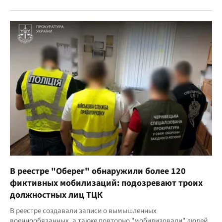
В реестре "Оберег" обнаружили более 120
фиктивных мобилизаций: подозревают троих
должностных лиц ТЦК
В реестре создавали записи о вымышленных
военнообязанных, а также повторно "мобилизовали" людей,