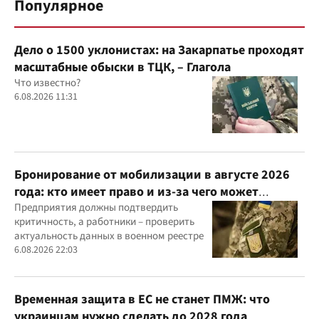
Популярное
Дело о 1500 уклонистах: на Закарпатье проходят
масштабные обыски в ТЦК, – Глагола
Что известно?
6.08.2026 11:31
Бронирование от мобилизации в августе 2026
года: кто имеет право и из-за чего может
отказать
Предприятия должны подтвердить
критичность, а работники – проверить
актуальность данных в военном реестре
6.08.2026 22:03
Временная защита в ЕС не станет ПМЖ: что
украинцам нужно сделать до 2028 года