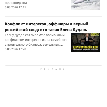
производства
6.08.2026 17:45
Конфликт интересов, оффшоры и верный
российский след: кто такая Елена Дударь
Елену Дудар связывают с возможным
конфликтом интересов из-за семейного
строительного бизнеса, земельных
скандалов, судебных дел
6.08.2026 17:20