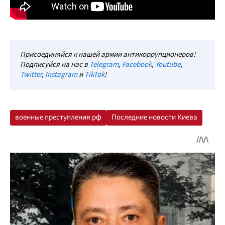
Присоединяйся к нашей армии антикоррупционеров!
Подписуйся на нас в
Telegram
,
Facebook
,
Youtube
,
Twitter
,
Instagram
и
TikTok
!
военные преступления рф
Последние новости Киева