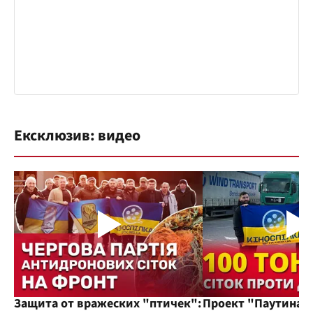
Ексклюзив: видео
Защита от вражеских "птичек":
Проект "Паутина"