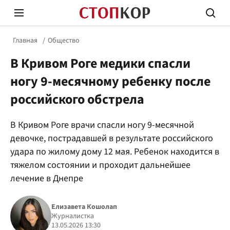
Главная
Общество
В Кривом Роге медики спасли
ногу 9-месячному ребенку после
российского обстрела
Стоп Политической Коррупции
Честн
В Кривом Роге врачи спасли ногу 9-месячной
девочке, пострадавшей в результате российского
удара по жилому дому 12 мая. Ребенок находится в
Политика
Здор
тяжелом состоянии и проходит дальнейшее
лечение в Днепре
Елизавета Кошолап
Журналистка
13.05.2026 13:30