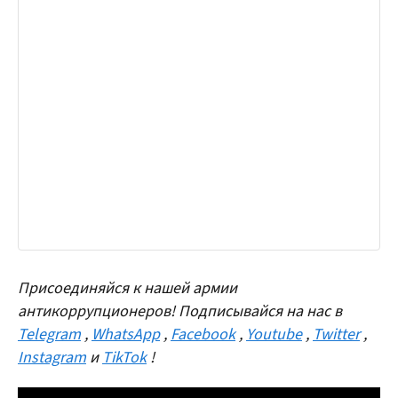
Присоединяйся к нашей армии
антикоррупционеров! Подписывайся на нас в
Telegram
,
WhatsApp
,
Facebook
,
Youtube
,
Twitter
,
Instagram
и
TikTok
!