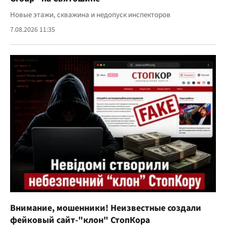
Новые этажи, скважина и недопуск инспекторов
7.08.2026 11:35
Внимание, мошенники! Неизвестные создали
фейковый сайт-"клон" СтопКора