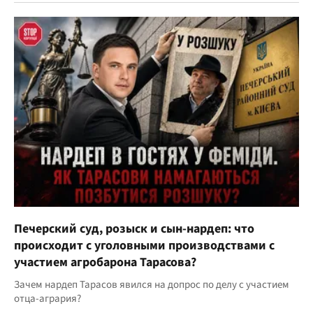
Печерский суд, розыск и сын-нардеп: что
происходит с уголовными производствами с
участием агробарона Тарасова?
Зачем нардеп Тарасов явился на допрос по делу с участием
отца-агрария?