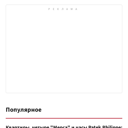
Популярное
Квартиры, четыре "Мерса" и часы Patek Philippe: