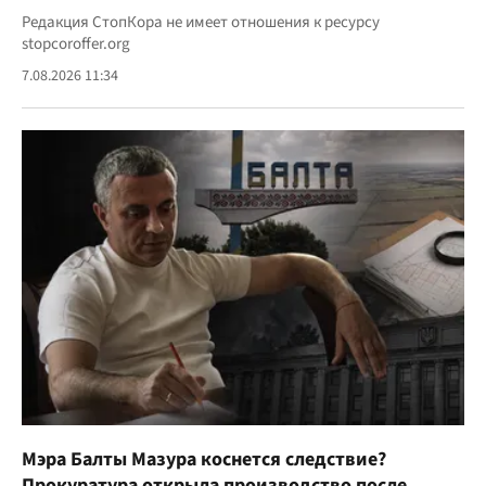
Редакция СтопКора не имеет отношения к ресурсу
stopcoroffer.org
7.08.2026 11:34
Мэра Балты Мазура коснется следствие?
Прокуратура открыла производство после