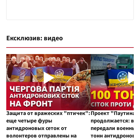
Ексклюзив: видео
Защита от вражеских "птичек":
Проект "Паутина"
еще четыре фуры
продолжается: во
антидроновых сеток от
передали военным
волонтеров отправлены на
тонн антидроновы