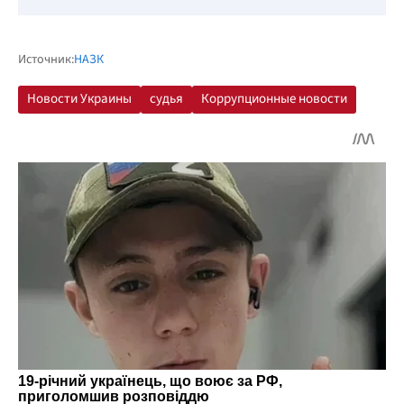
Источник:
НАЗК
Новости Украины
судья
Коррупционные новости