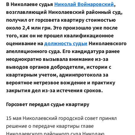
В Николаеве судья
Николай Войнаровский
,
возглавляющий Николаевский районный суд,
получил от горсовета квартиру стоимостью
около 2,4 млн грн. Это произошло уже после
того, как он не прошел квалификационное
оценивание на
должность судьи
Николаевского
апелляционного суда. Его кандидатура ранее
неоднократно вызывала внимание из-за
выводов органов добродетели, истории с
квартирным учетом, админпротокола за
вероятное нетрезвое вождение и практику
закрытия дел из-за истечения сроков.
Горсовет передал судье квартиру
15 мая Николаевский городской совет принял
решение о передаче квартиры главе
Николаевского районного суда Николаю