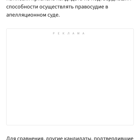
способности осуществлять правосудие в
апелляционном суде.
Для сравнения, другие кандидаты, подтвердившие