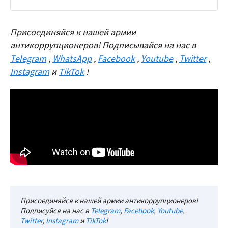
Присоединяйся к нашей армии
антикоррупционеров! Подписывайся на нас в
Telegram
,
WhatsApp
,
Facebook
,
Youtube
,
Twitter
,
Instagram
и
TikTok
!
Присоединяйся к нашей армии антикоррупционеров!
Подписуйся на нас в
Telegram
,
Facebook
,
Youtube
,
Twitter
,
Instagram
и
TikTok
!