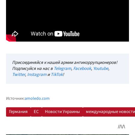
Присоединяйся к нашей армии антикоррупционеров!
Подписуйся на нас в
Telegram
,
Facebook
,
Youtube
,
Twitter
,
Instagram
и
TikTok
!
Источник:
amoledo.com
Германия
ЕС
Новости Украины
международные новост