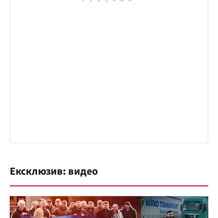
Ексклюзив: видео