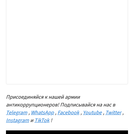
Присоединяйся к нашей армии
антикоррупционеров! Подписывайся на нас в
Telegram
,
WhatsApp
,
Facebook
,
Youtube
,
Twitter
,
Instagram
и
TikTok
!