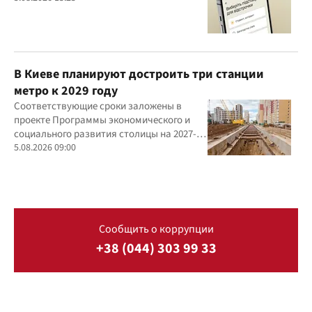
В Киеве планируют достроить три станции
метро к 2029 году
Соответствующие сроки заложены в
проекте Программы экономического и
социального развития столицы на 2027-
2029 годы
5.08.2026 09:00
Сообщить о коррупции
+38 (044) 303 99 33