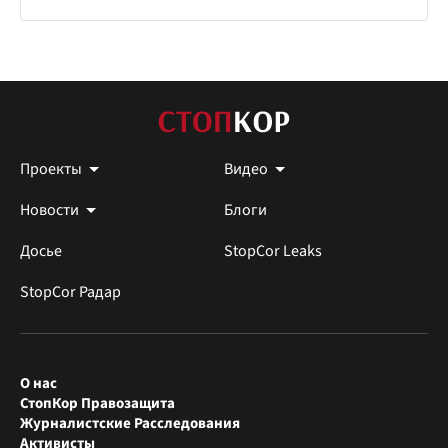
Проекты
Видео
Новости
Блоги
Досье
StopCor Leaks
StopCor Радар
О нас
СтопКор Правозащита
Журналистские Расследования
Активисты