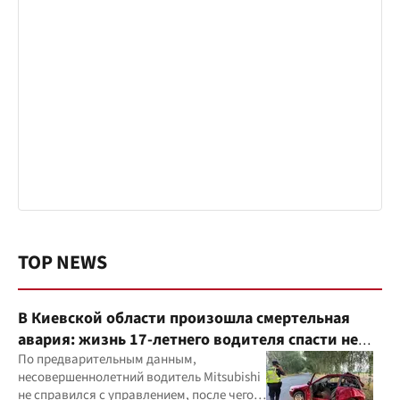
TOP NEWS
В Киевской области произошла смертельная
авария: жизнь 17-летнего водителя спасти не
удалось
По предварительным данным,
несовершеннолетний водитель Mitsubishi
не справился с управлением, после чего