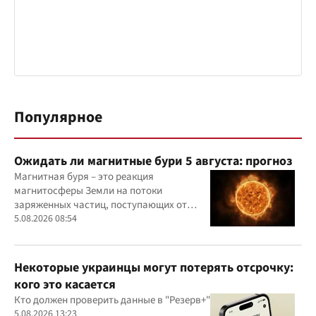
Популярное
Ожидать ли магнитные бури 5 августа: прогноз
Магнитная буря – это реакция
магнитосферы Земли на потоки
заряженных частиц, поступающих от
Солнца
5.08.2026 08:54
Некоторые украинцы могут потерять отсрочку:
кого это касается
Кто должен проверить данные в "Резерв+"
5.08.2026 13:23