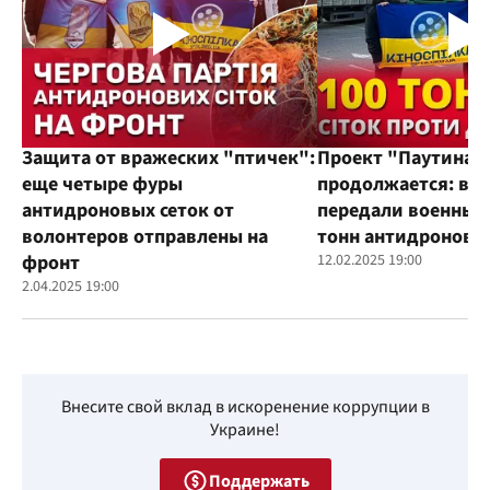
Защита от вражеских "птичек":
Проект "Паутина"
еще четыре фуры
продолжается: во
антидроновых сеток от
передали военным
волонтеров отправлены на
тонн антидроновы
фронт
12.02.2025 19:00
2.04.2025 19:00
Внесите свой вклад в искоренение коррупции в
Украине!
Поддержать