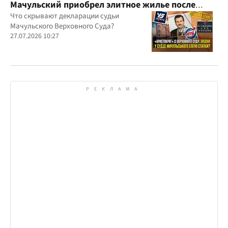
Мачульский приобрел элитное жилье после
вердикта в пользу застройщика?
Что скрывают декларации судьи
Мачульского Верховного Суда?
27.07.2026 10:27