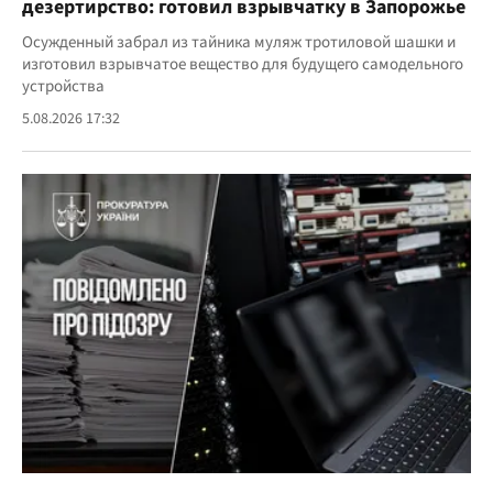
дезертирство: готовил взрывчатку в Запорожье
Осужденный забрал из тайника муляж тротиловой шашки и
изготовил взрывчатое вещество для будущего самодельного
устройства
5.08.2026 17:32