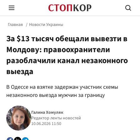
Главная
Новости Украины
За $13 тысяч обещали вывезти в
Молдову: правоохранители
разоблачили канал незаконного
выезда
Стоп Политической Коррупции
Честн
В Одессе на взятке задержан участник схемы
незаконного выезда мужчин за границу
Политика
Здор
Галина Хомуляк
Редактор ленты новостей
10.06.2026 11:50