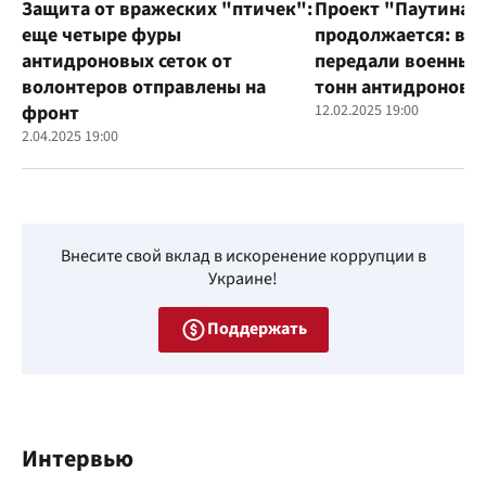
Защита от вражеских "птичек":
Проект "Паутина"
еще четыре фуры
продолжается: во
антидроновых сеток от
передали военным
волонтеров отправлены на
тонн антидроновы
фронт
12.02.2025 19:00
2.04.2025 19:00
Внесите свой вклад в искоренение коррупции в
Украине!
Поддержать
Интервью