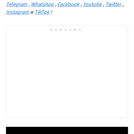
Telegram
,
WhatsApp
,
Facebook
,
Youtube
,
Twitter
,
Instagram
и
TikTok
!