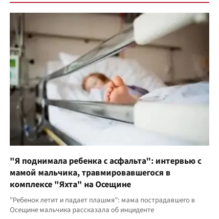
"Я поднимала ребенка с асфальта": интервью с
мамой мальчика, травмировавшегося в
комплексе "Яхта" на Осещине
"Ребенок летит и падает плашмя": мама пострадавшего в
Осещине мальчика рассказала об инциденте