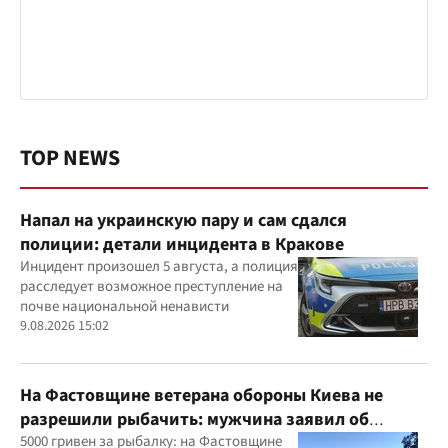
TOP NEWS
Напал на украинскую пару и сам сдался
полиции: детали инцидента в Кракове
Инцидент произошел 5 августа, а полиция
расследует возможное преступление на
почве национальной ненависти
9.08.2026 15:02
На Фастовщине ветерана обороны Киева не
разрешили рыбачить: мужчина заявил об
угрозах
5000 гривен за рыбалку: на Фастовщине