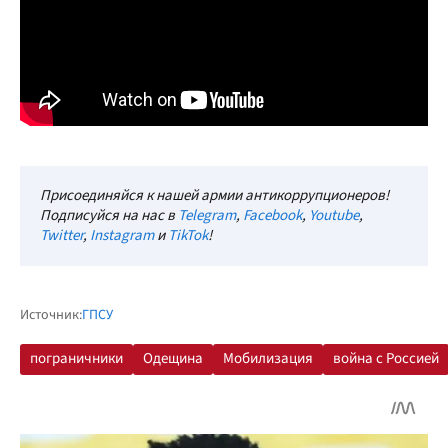
Присоединяйся к нашей армии антикоррупционеров!
Подписуйся на нас в
Telegram
,
Facebook
,
Youtube
,
Twitter
,
Instagram
и
TikTok
!
Источник:
ГПСУ
пограничники
Одещина
Мобилизация
война с Россией