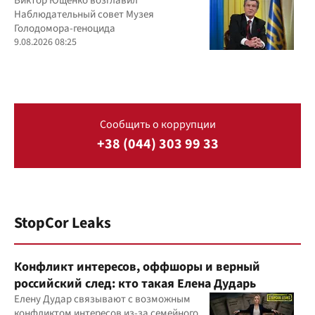
Виктор Ющенко возглавил
Наблюдательный совет Музея
Голодомора-геноцида
9.08.2026 08:25
Сообщить о коррупции
+38 (044) 303 99 33
StopCor Leaks
Конфликт интересов, оффшоры и верный
российский след: кто такая Елена Дударь
Елену Дудар связывают с возможным
конфликтом интересов из-за семейного