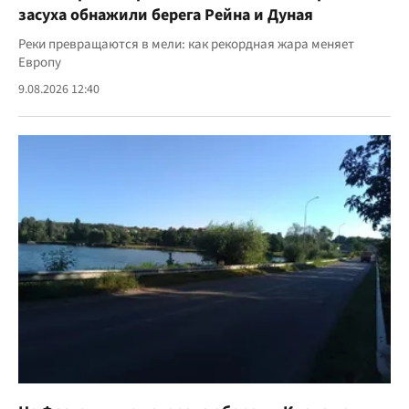
засуха обнажили берега Рейна и Дуная
Реки превращаются в мели: как рекордная жара меняет
Европу
9.08.2026 12:40