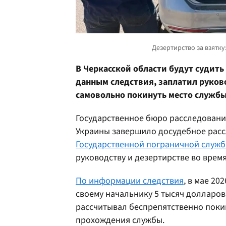
В Черкасской области будут судить
данным следствия, заплатил руко
самовольно покинуть место службы
Государственное бюро расследовани
Украины завершило досудебное рас
Государственной пограничной служб
руководству и дезертирстве во врем
По информации следствия
, в мае 2
своему начальнику 5 тысяч долларов
рассчитывал беспрепятственно поки
прохождения службы.