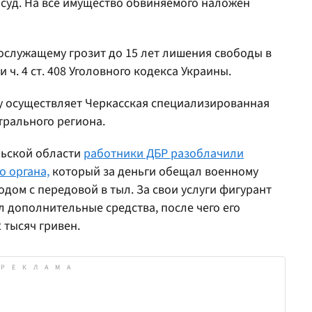
суд. На все имущество обвиняемого наложен
ослужащему грозит до 15 лет лишения свободы в
 и ч. 4 ст. 408 Уголовного кодекса Украины.
у осуществляет Черкасская специализированная
трального региона.
льской области
работники ДБР разоблачили
 органа,
который за деньги обещал военному
дом с передовой в тыл. За свои услуги фигурант
л дополнительные средства, после чего его
 тысяч гривен.