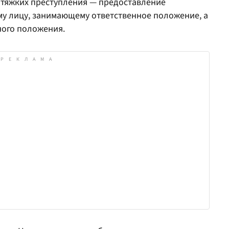
 тяжких преступления — предоставление
у лицу, занимающему ответственное положение, а
ного положения.