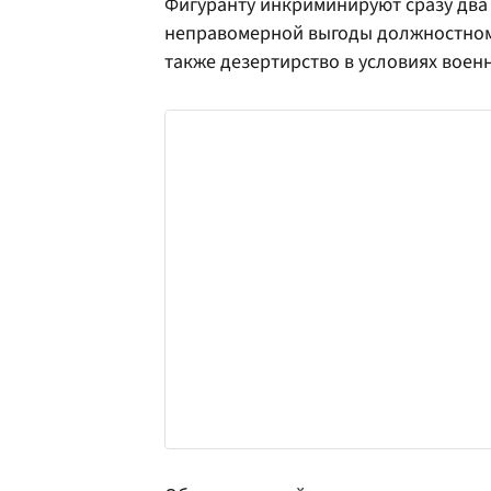
Фигуранту инкриминируют сразу два
неправомерной выгоды должностном
также дезертирство в условиях воен