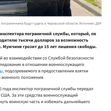
 инспектора пограничной службы, который, по
водителю тысячи долларов за возможность
. Мужчине грозит до 15 лет лишения свободы.
й во взаимодействии со Службой безопасности
следование в отношении военнослужащего
ы,
подозреваемого в предоставлении взятки
я военного положения.
026 года инспектор пограничной службы передал
 США. За эти средства военнослужащий
нуть воинскую часть и избежать дальнейшего