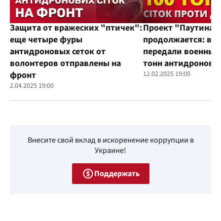
Защита от вражеских "птичек":
Проект "Паутина"
еще четыре фуры
продолжается: во
антидроновых сеток от
передали военным
волонтеров отправлены на
тонн антидроновы
фронт
12.02.2025 19:00
2.04.2025 19:00
Внесите свой вклад в искоренение коррупции в
Украине!
Поддержать