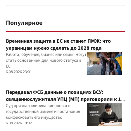
Популярное
Временная защита в ЕС не станет ПМЖ: что
украинцам нужно сделать до 2028 года
Работа, обучение, бизнес или семья могут
стать основанием для нового статуса в
ЕС
6.08.2026 23:01
Передавал ФСБ данные о позициях ВСУ:
священнослужителя УПЦ (МП) приговорили к 15
годам
Суд признал клирика виновным в
государственной измене и постановил
конфисковать его имущество
6.08.2026 19:02