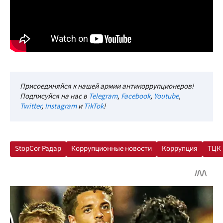
Присоединяйся к нашей армии антикоррупционеров!
Подписуйся на нас в
Telegram
,
Facebook
,
Youtube
,
Twitter
,
Instagram
и
TikTok
!
StopCor Радар
Коррупционные новости
Коррупция
ТЦК