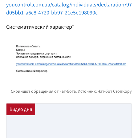
youcontrol.com.ua/catalog/individuals/declaration/97
d05bb1-a6c8-4720-bb97-21e5e198090c
Систематический характер"