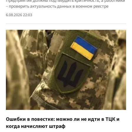
Предприятия должны подтвердить критичность, а работники
– проверить актуальность данных в военном реестре
6.08.2026 22:03
Ошибки в повестке: можно ли не идти в ТЦК и
когда начисляют штраф