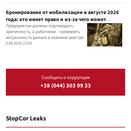
Бронирование от мобилизации в августе 2026
года: кто имеет право и из-за чего может
отказать
Предприятия должны подтвердить
критичность, а работники – проверить
актуальность данных в военном реестре
6.08.2026 22:03
Сообщить о коррупции
+38 (044) 303 99 33
StopCor Leaks