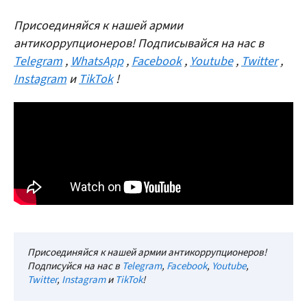
Присоединяйся к нашей армии
антикоррупционеров! Подписывайся на нас в
Telegram
,
WhatsApp
,
Facebook
,
Youtube
,
Twitter
,
Instagram
и
TikTok
!
Присоединяйся к нашей армии антикоррупционеров!
Подписуйся на нас в
Telegram
,
Facebook
,
Youtube
,
Twitter
,
Instagram
и
TikTok
!