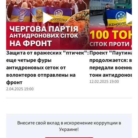
Защита от вражеских "птичек":
Проект "Паутина"
еще четыре фуры
продолжается: во
антидроновых сеток от
передали военным
волонтеров отправлены на
тонн антидроновы
фронт
12.02.2025 19:00
2.04.2025 19:00
Внесите свой вклад в искоренение коррупции в
Украине!