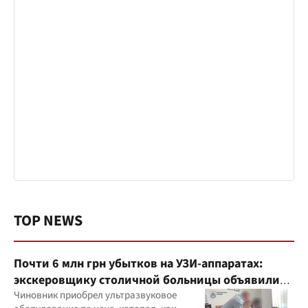
TOP NEWS
Почти 6 млн грн убытков на УЗИ-аппаратах:
экскеровщику столичной больницы объявили
подозрение
Чиновник приобрел ультразвуковое