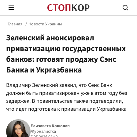
Главная
Новости Украины
Зеленский анонсировал
приватизацию государственных
банков: готовят продажу Сэнс
Банка и Укргазбанка
Стоп Политической Коррупции
Честн
Владимир Зеленский заявил, что Сенс Банк
должен быть приватизирован уже в этом году без
Политика
Здор
задержек. В правительстве также подтвердили,
что идет подготовка к приватизации Укргазбанка
Елизавета Кошолап
Журналистка