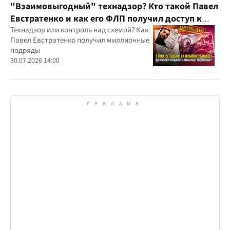
"Взаимовыгодный" технадзор? Кто такой Павел
Евстратенко и как его ФЛП получил доступ к
бюджетным миллионам?
Технадзор или контроль над схемой? Как
Павел Евстратенко получил миллионные
подряды
30.07.2026 14:00