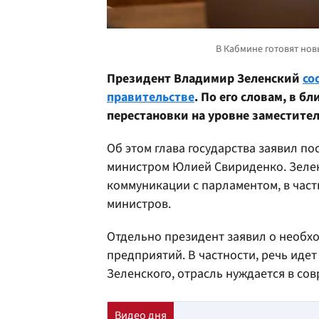
Президент Владимир Зеленский
со
правительстве
. По его словам, в 
перестановки на уровне заместите
Об этом глава государства заявил п
министром Юлией Свириденко. Зеле
коммуникации с парламентом, в час
министров.
Отдельно президент заявил о необх
предприятий. В частности, речь идет
Зеленского, отрасль нуждается в со