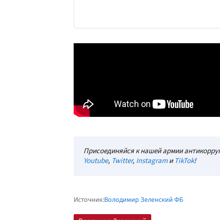
Присоединяйся к нашей армии антикорруп
Youtube
,
Twitter
,
Instagram
и
TikTok
!
Источник:
Володимир Зеленский ФБ