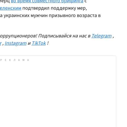
 Мерц
во время совместного брифинга
с
еленским
подтвердил поддержку мер,
а украинских мужчин призывного возраста в
оррупционеров! Подписывайся на нас в
Telegram
,
r
,
Instagram
и
TikTok
!