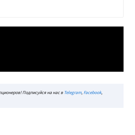
ционеров! Подписуйся на нас в
Telegram
,
Facebook
,