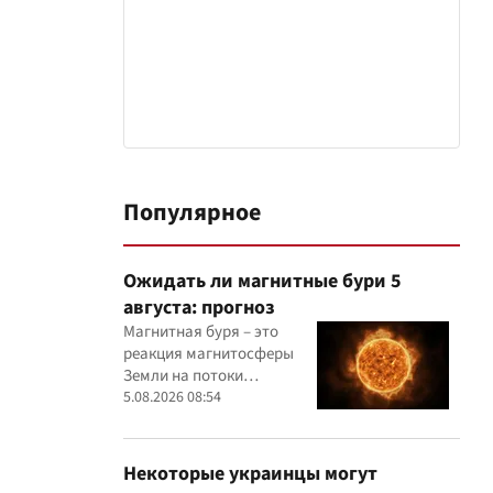
Популярное
Ожидать ли магнитные бури 5
августа: прогноз
Магнитная буря – это
реакция магнитосферы
Земли на потоки
заряженных частиц,
5.08.2026 08:54
поступающих от Солнца
Некоторые украинцы могут