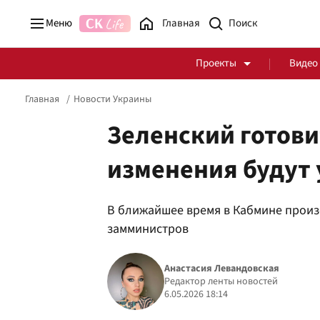
Меню
Главная
Проекты
Видео
Главная
Новости Украины
Зеленский готови
изменения будут
Стоп Политической Коррупции
Честные закупки
В ближайшее время в Кабмине произ
Политика
Здоровье
замминистров
Анастасия Левандовская
Редактор ленты новостей
6.05.2026 18:14