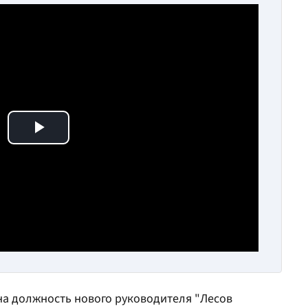
Play Video
на должность нового руководителя "Лесов