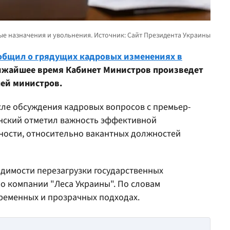
общил о грядущих кадровых изменениях в
ближайшее время Кабинет Министров произведет
лей министров.
осле обсуждения кадровых вопросов с премьер-
нский отметил важность эффективной
тности, относительно вакантных должностей
одимости перезагрузки государственных
 о компании "Леса Украины". По словам
временных и прозрачных подходах.