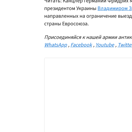
Читать:
Канцлер Германии Фридрих
президентом Украины
Владимиром З
направленных на ограничение выезд
страны Евросоюза.
Присоединяйся к нашей армии антик
WhatsApp
,
Facebook
,
Youtube
,
Twitte