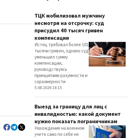
ТЦК мобилизовал мужчину
несмотря на отсрочку: суд
присудил 40 тысяч гривен
компенсации
Истец требовал более 101
тысячи гривен, однако суд
уменьшил сумму
компенсации,
руководствуясь
принципами разумности и
соразмерности
5.08.2026 18:15
Выезд за границу для лиц с
инвалидностью: какой документ
нужно показать пограничникам
Нахождение на военном
учете само по себе не