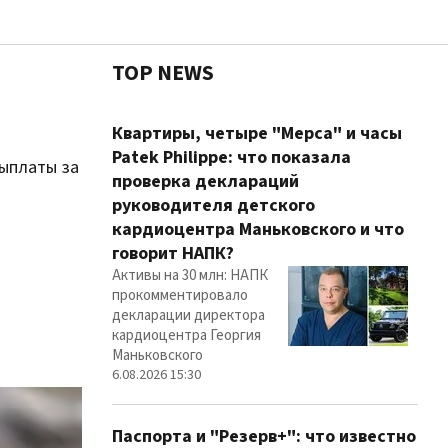
TOP NEWS
Чест
Квартиры, четыре "Мерса" и часы
Patek Philippe: что показала
выплаты за
проверка деклараций
руководителя детского
Здор
кардиоцентра Маньковского и что
говорит НАПК?
Активы на 30 млн: НАПК
прокомментировало
декларации директора
кардиоцентра Георгия
Маньковского
6.08.2026 15:30
Паспорта и "Резерв+": что известно