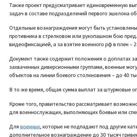
Также проект предусматривает единовременную выпл
задач в составе подразделений первого эшелона об
Отдельные вознаграждения могут быть установлены 
противника в стрелковом или рукопашном бою пред
видеофиксацией, а за взятие военного рф в плен – 2
Документ также содержит положения о доплатах за
захваченных диверсионными группами, военные могут
объектов на линии боевого столкновения – до 40 тыс
В то же время, общая сумма выплат за штурмовые оп
Кроме того, правительство рассматривает возможн
для военнослужащих, выполняющих боевые или спец
Для
военных
, которые не подпадают под другие ка
дополнительное вознаграждение до 30 тысяч гриве