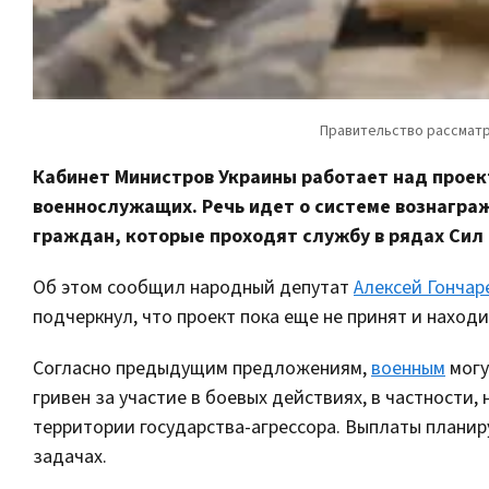
Кабинет Министров Украины работает над прое
военнослужащих. Речь идет о системе вознагра
граждан, которые проходят службу в рядах Сил
Об этом сообщил народный депутат
Алексей Гончар
подчеркнул, что проект пока еще не принят и наход
Согласно предыдущим предложениям,
военным
могу
гривен за участие в боевых действиях, в частности,
территории государства-агрессора. Выплаты планир
задачах.