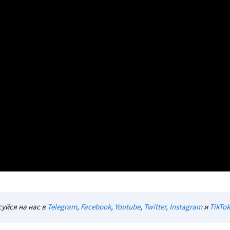
уйся на нас в
Telegram
,
Facebook
,
Youtube
,
Twitter
,
Instagram
и
TikTok