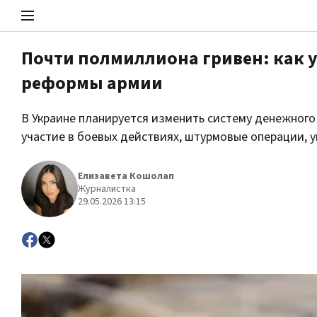
Почти полмиллиона гривен: как 
реформы армии
Стоп Политической Коррупции
В Украине планируется изменить систему денежного
участие в боевых действиях, штурмовые операции, 
Политика
Елизавета Кошолап
Журналистка
29.05.2026 13:15