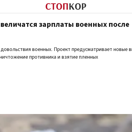
увеличатся зарплаты военных после
 довольствия военных. Проект предусматривает новые 
уничтожение противника и взятие пленных