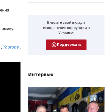
чения
Внесите свой вклад в
искоренение коррупции в
номику
Украине!
Поддержать
,
Youtube
,
Интервью