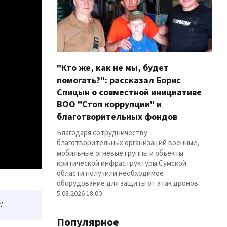
"Кто же, как не мы, будет
помогать?": рассказал Борис
Спицын о совместной инициативе
ВОО "Стоп коррупции" и
благотворительных фондов
Благодаря сотрудничеству
благотворительных организаций военные,
мобильные огневые группы и объекты
критической инфраструктуры Сумской
области получили необходимое
оборудование для защиты от атак дронов.
5.08.2026 18:00
!
Популярное