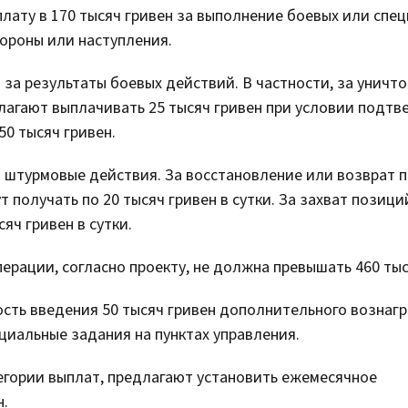
ату в 170 тысяч гривен за выполнение боевых или спе
ороны или наступления.
за результаты боевых действий. В частности, за уничт
лагают выплачивать 25 тысяч гривен при условии подт
50 тысяч гривен.
 штурмовые действия. За восстановление или возврат 
 получать по 20 тысяч гривен в сутки. За захват позици
яч гривен в сутки.
ерации, согласно проекту, не должна превышать 460 тыс
ость введения 50 тысяч гривен дополнительного вознаг
иальные задания на пунктах управления.
тегории выплат, предлагают установить ежемесячное
н.