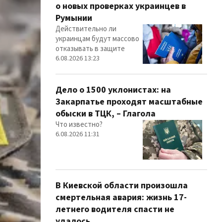
о новых проверках украинцев в
Румынии
Действительно ли
украинцам будут массово
отказывать в защите
6.08.2026 13:23
Дело о 1500 уклонистах: на
Закарпатье проходят масштабные
обыски в ТЦК, – Глагола
Что известно?
6.08.2026 11:31
В Киевской области произошла
смертельная авария: жизнь 17-
летнего водителя спасти не
удалось