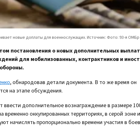
ктом постановления о новых дополнительных выплат
ждений для мобилизованных, контрактников и инос
 обороны.
енко
, обнародовав детали документа. В то же время он
ится на этапе обсуждения.
т ввести дополнительное вознаграждение в размере 10
 на временно оккупированных территориях, в серой зоне 
уют начислять пропорционально времени участия в бое