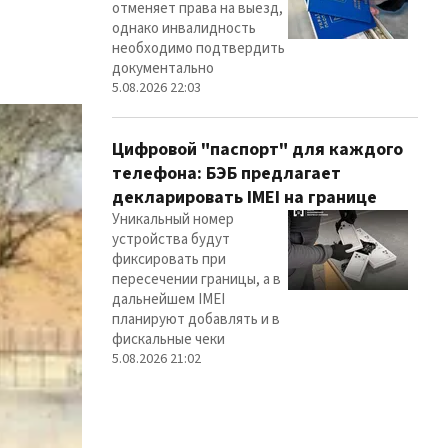
отменяет права на выезд,
однако инвалидность
необходимо подтвердить
документально
5.08.2026 22:03
Цифровой "паспорт" для каждого
телефона: БЭБ предлагает
декларировать IMEI на границе
Уникальный номер
устройства будут
фиксировать при
пересечении границы, а в
дальнейшем IMEI
планируют добавлять и в
фискальные чеки
5.08.2026 21:02