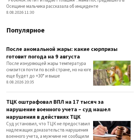
"Ребенок летит и падает плашмя": мама пострадавшего в
Осещине мальчика рассказала об инциденте
8.08.2026 11:30
Популярное
После аномальной жары: какие сюрпризы
готовит погода на 9 августа
После изнуряющей жары температура
снизится почти по всей стране, но на юге
еще будет до +30° и выше
8.08.2026 20:35
ТЦК оштрафовал ВПЛ на 17 тысяч за
нарушение военного учета – суд нашел
нарушения в действиях ТЦК
Суд установил, что ТЦК не предоставил
надлежащих доказательств нарушения
военного учета, а мужчине не сообщили