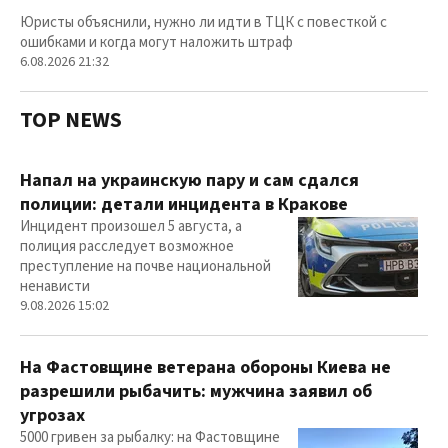
Юристы объяснили, нужно ли идти в ТЦК с повесткой с
ошибками и когда могут наложить штраф
6.08.2026 21:32
TOP NEWS
Напал на украинскую пару и сам сдался
полиции: детали инцидента в Кракове
Инцидент произошел 5 августа, а
полиция расследует возможное
преступление на почве национальной
ненависти
9.08.2026 15:02
На Фастовщине ветерана обороны Киева не
разрешили рыбачить: мужчина заявил об
угрозах
5000 гривен за рыбалку: на Фастовщине