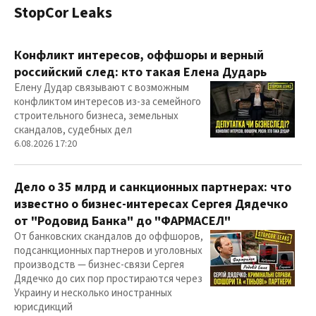
StopCor Leaks
Конфликт интересов, оффшоры и верный
российский след: кто такая Елена Дударь
Елену Дудар связывают с возможным
конфликтом интересов из-за семейного
строительного бизнеса, земельных
скандалов, судебных дел
6.08.2026 17:20
Дело о 35 млрд и санкционных партнерах: что
известно о бизнес-интересах Сергея Дядечко
от "Родовид Банка" до "ФАРМАСЕЛ"
От банковских скандалов до оффшоров,
подсанкционных партнеров и уголовных
производств — бизнес-связи Сергея
Дядечко до сих пор простираются через
Украину и несколько иностранных
юрисдикций