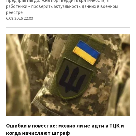
Предприятия должны подтвердить критичность, а
работники – проверить актуальность данных в военном
реестре
6.08.2026 22:03
Ошибки в повестке: можно ли не идти в ТЦК и
когда начисляют штраф