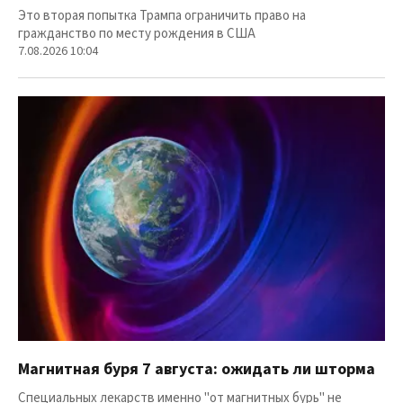
Это вторая попытка Трампа ограничить право на
гражданство по месту рождения в США
7.08.2026 10:04
Магнитная буря 7 августа: ожидать ли шторма
Специальных лекарств именно "от магнитных бурь" не