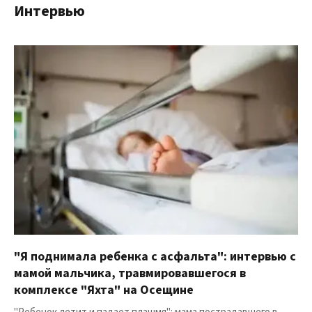
Интервью
"Я поднимала ребенка с асфальта": интервью с
мамой мальчика, травмировавшегося в
комплексе "Яхта" на Осещине