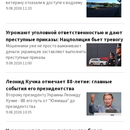
ветерану отказали в доступе к водоему
9.08.2026 12:20
Угрожают уголовной ответственностью и дают
преступные приказы: Нацполиция бьет тревогу
Мошенники уже не просто выманивают
деньги: украинцев заставляют выполнять
преступные приказы
9.08.2026 12:00
Леонид Кучма отмечает 88-летие: главные
события его президентства
Второму президенту Украины Леониду
Кучме - 88: его путь от "Южмаша" до
президентства
9.08.2026 10:35