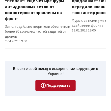
"птичек": еще четыре фуры
продолжается: в
антидроновых сеток от
передали военным
волонтеров отправлены на
тонн антидроновы
фронт
Фуры с сетками уже от
всей линии фронта
За полгода благотворители обеспечили
12.02.2025 19:00
более 90 воинских частей защитой от
дронов
2.04.2025 19:00
Внесите свой вклад в искоренение коррупции в
Украине!
Поддержать