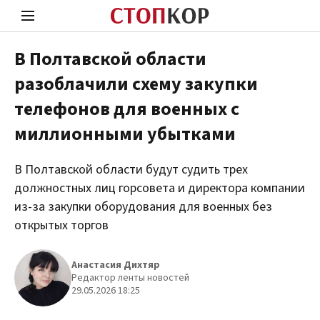
В Полтавской области
разоблачили схему закупки
Стоп Политической Коррупции
Чест
телефонов для военных с
миллионными убытками
Политика
Здор
В Полтавской области будут судить трех
должностных лиц горсовета и директора компании
из-за закупки оборудования для военных без
открытых торгов
Анастасия Дихтяр
Редактор ленты новостей
29.05.2026 18:25