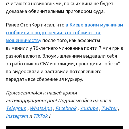
считаются невиновными, пока их вина не будет
доказана обвинительным приговором суда.
Ранее СтопКор писал, что
в Киеве двоим мужчинам
сообщили о подозрении в пособничестве
мошенничеству
после того, как аферисты
выманили у 79-летнего чиновника почти 7 млн грн в
разной валюте. Злоумышленники выдавали себя
за работников СБУ и полиции, проводили "обыск"
по видеосвязи и заставили потерпевшего
передать все сбережения курьеру.
Присоединяйся к нашей армии
антикоррупционеров! Подписывайся на нас в
Telegram
,
WhatsApp
,
Facebook
,
Youtube
,
Twitter
,
Instagram
и
TikTok
!