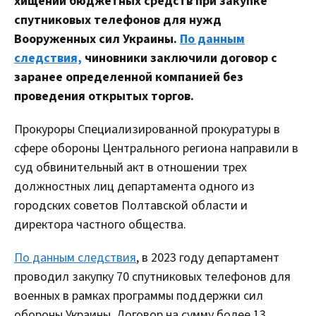
хищении бюджетных средств при закупке
спутниковых телефонов для нужд
Вооруженных сил Украины.
По данным
следствия,
чиновники заключили договор с
заранее определенной компанией без
проведения открытых торгов.
Прокуроры Специализированной прокуратуры в
сфере обороны Центрального региона направили в
суд обвинительный акт в отношении трех
должностных лиц департамента одного из
городских советов Полтавской области и
директора частного общества.
По данным следствия
, в 2023 году департамент
проводил закупку 70 спутниковых телефонов для
военных в рамках программы поддержки сил
обороны Украины. Договор на сумму более 13