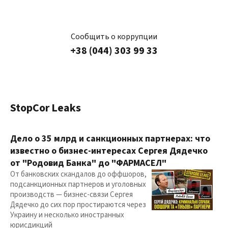
Сообщить о коррупции
+38 (044) 303 99 33
StopCor Leaks
Дело о 35 млрд и санкционных партнерах: что
известно о бизнес-интересах Сергея Дядечко
от "Родовид Банка" до "ФАРМАСЕЛ"
От банковских скандалов до оффшоров,
подсанкционных партнеров и уголовных
производств — бизнес-связи Сергея
Дядечко до сих пор простираются через
Украину и несколько иностранных
юрисдикций