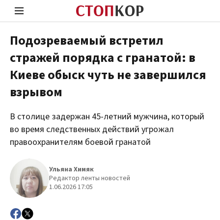
Подозреваемый встретил
стражей порядка с гранатой: в
Стоп Политической Коррупции
Чест
Киеве обыск чуть не завершился
взрывом
Политика
Здор
В столице задержан 45-летний мужчина, который
во время следственных действий угрожал
правоохранителям боевой гранатой
Ульяна Химяк
Редактор ленты новостей
1.06.2026 17:05