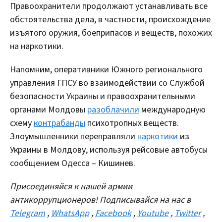
Правоохранители продолжают устанавливать все
обстоятельства дела, в частности, происхождение
изъятого оружия, боеприпасов и веществ, похожих
на наркотики.
Напомним, оперативники Южного регионального
управления ГПСУ во взаимодействии со Службой
безопасности Украины и правоохранительными
органами Молдовы
разоблачили
международную
схему
контрабанды
психотропных веществ.
Злоумышленники переправляли
наркотики
из
Украины в Молдову, используя рейсовые автобусы
сообщением Одесса – Кишинев.
Присоединяйся к нашей армии
антикоррупционеров! Подписывайся на нас в
Telegram
,
WhatsApp
,
Facebook
,
Youtube
,
Twitter
,