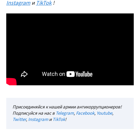
Instagram
и
TikTok
!
Присоединяйся к нашей армии антикоррупционеров!
Подписуйся на нас в
Telegram
,
Facebook
,
Youtube
,
Twitter
,
Instagram
и
TikTok
!