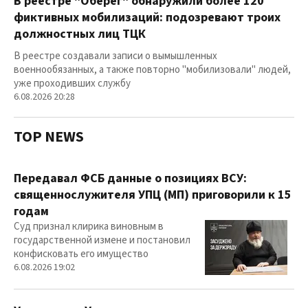
В реестре "Оберег" обнаружили более 120
фиктивных мобилизаций: подозревают троих
должностных лиц ТЦК
В реестре создавали записи о вымышленных
военнообязанных, а также повторно "мобилизовали" людей,
уже проходивших службу
6.08.2026 20:28
TOP NEWS
Передавал ФСБ данные о позициях ВСУ:
священнослужителя УПЦ (МП) приговорили к 15
годам
Суд признал клирика виновным в
государственной измене и постановил
конфисковать его имущество
6.08.2026 19:02