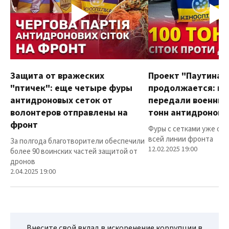
Защита от вражеских
Проект "Паутина"
"птичек": еще четыре фуры
продолжается: в
антидроновых сеток от
передали военным
волонтеров отправлены на
тонн антидроновы
фронт
Фуры с сетками уже от
всей линии фронта
За полгода благотворители обеспечили
12.02.2025 19:00
более 90 воинских частей защитой от
дронов
2.04.2025 19:00
Внесите свой вклад в искоренение коррупции в