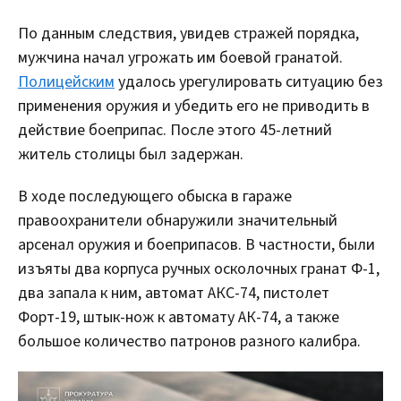
По данным следствия, увидев стражей порядка,
мужчина начал угрожать им боевой гранатой.
Полицейским
удалось урегулировать ситуацию без
применения оружия и убедить его не приводить в
действие боеприпас. После этого 45-летний
житель столицы был задержан.
В ходе последующего обыска в гараже
правоохранители обнаружили значительный
арсенал оружия и боеприпасов. В частности, были
изъяты два корпуса ручных осколочных гранат Ф-1,
два запала к ним, автомат АКС-74, пистолет
Форт-19, штык-нож к автомату АК-74, а также
большое количество патронов разного калибра.