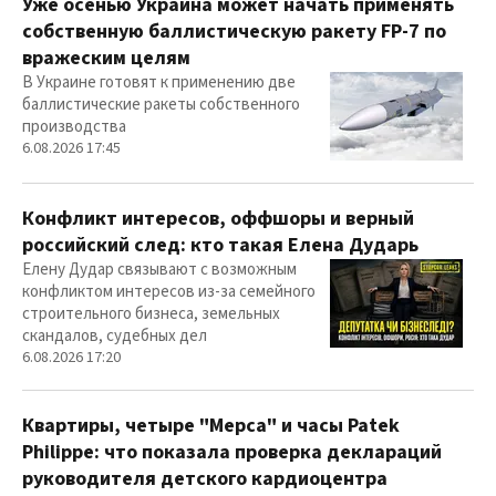
Уже осенью Украина может начать применять
собственную баллистическую ракету FP-7 по
вражеским целям
В Украине готовят к применению две
баллистические ракеты собственного
производства
6.08.2026 17:45
Конфликт интересов, оффшоры и верный
российский след: кто такая Елена Дударь
Елену Дудар связывают с возможным
конфликтом интересов из-за семейного
строительного бизнеса, земельных
скандалов, судебных дел
6.08.2026 17:20
Квартиры, четыре "Мерса" и часы Patek
Philippe: что показала проверка деклараций
руководителя детского кардиоцентра