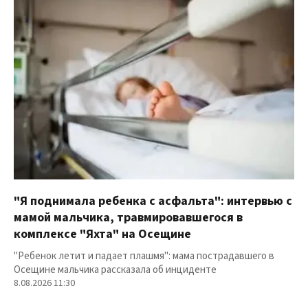
"Я поднимала ребенка с асфальта": интервью с
мамой мальчика, травмировавшегося в
комплексе "Яхта" на Осещине
"Ребенок летит и падает плашмя": мама пострадавшего в
Осещине мальчика рассказала об инциденте
8.08.2026 11:30