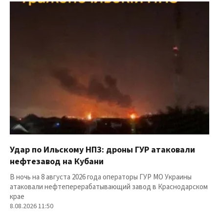
Удар по Ильскому НПЗ: дроны ГУР атаковали
нефтезавод на Кубани
В ночь на 8 августа 2026 года операторы ГУР МО Украины
атаковали нефтеперерабатывающий завод в Краснодарском
крае
8.08.2026 11:50