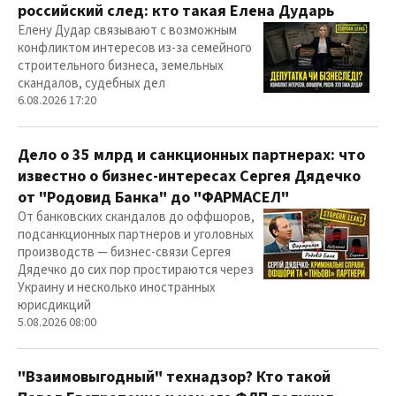
российский след: кто такая Елена Дударь
Елену Дудар связывают с возможным
конфликтом интересов из-за семейного
строительного бизнеса, земельных
скандалов, судебных дел
6.08.2026 17:20
Дело о 35 млрд и санкционных партнерах: что
известно о бизнес-интересах Сергея Дядечко
от "Родовид Банка" до "ФАРМАСЕЛ"
От банковских скандалов до оффшоров,
подсанкционных партнеров и уголовных
производств — бизнес-связи Сергея
Дядечко до сих пор простираются через
Украину и несколько иностранных
юрисдикций
5.08.2026 08:00
"Взаимовыгодный" технадзор? Кто такой