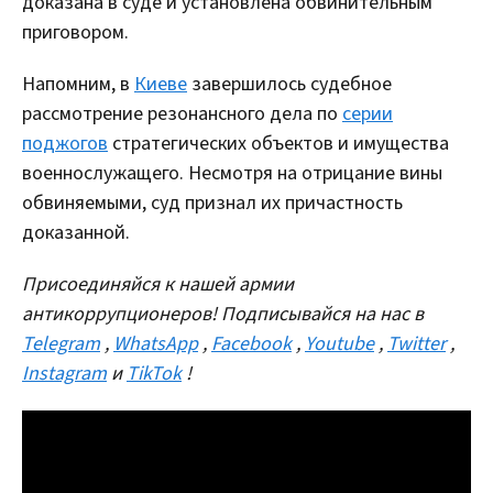
доказана в суде и установлена обвинительным
приговором.
Напомним, в
Киеве
завершилось судебное
рассмотрение резонансного дела по
серии
поджогов
стратегических объектов и имущества
военнослужащего. Несмотря на отрицание вины
обвиняемыми, суд признал их причастность
доказанной.
Присоединяйся к нашей армии
антикоррупционеров! Подписывайся на нас в
Telegram
,
WhatsApp
,
Facebook
,
Youtube
,
Twitter
,
Instagram
и
TikTok
!