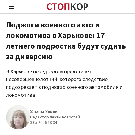
Поджоги военного авто и
локомотива в Харькове: 17-
Стоп Политической Коррупции
Чест
летнего подростка будут судить
за диверсию
Политика
Здор
В Харькове перед судом предстанет
несовершеннолетний, которого следствие
подозревает в поджогах военного автомобиля и
локомотива
Ульяна Химяк
Редактор ленты новостей
3.05.2026 18:04