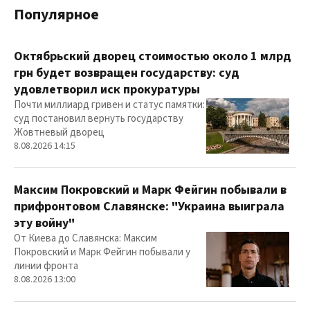
Популярное
Октябрьский дворец стоимостью около 1 млрд
грн будет возвращен государству: суд
удовлетворил иск прокуратуры
Почти миллиард гривен и статус памятки:
суд постановил вернуть государству
Жовтневый дворец
8.08.2026 14:15
Максим Покровский и Марк Фейгин побывали в
прифронтовом Славянске: "Украина выиграла
эту войну"
От Киева до Славянска: Максим
Покровский и Марк Фейгин побывали у
линии фронта
8.08.2026 13:00