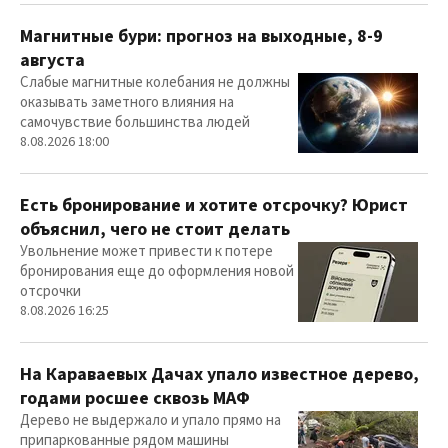
Магнитные бури: прогноз на выходные, 8-9
августа
Слабые магнитные колебания не должны
оказывать заметного влияния на
самочувствие большинства людей
8.08.2026 18:00
Есть бронирование и хотите отсрочку? Юрист
объяснил, чего не стоит делать
Увольнение может привести к потере
бронирования еще до оформления новой
отсрочки
8.08.2026 16:25
На Караваевых Дачах упало известное дерево,
годами росшее сквозь МАФ
Дерево не выдержало и упало прямо на
припаркованные рядом машины