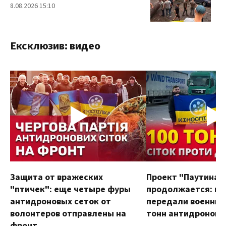
8.08.2026 15:10
Ексклюзив: видео
Защита от вражеских
Проект "Паутина"
"птичек": еще четыре фуры
продолжается: в
антидроновых сеток от
передали военным
волонтеров отправлены на
тонн антидроновы
фронт