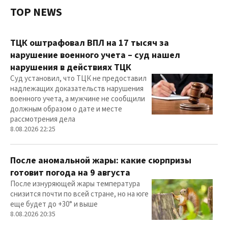
TOP NEWS
ТЦК оштрафовал ВПЛ на 17 тысяч за
нарушение военного учета – суд нашел
нарушения в действиях ТЦК
Суд установил, что ТЦК не предоставил
надлежащих доказательств нарушения
военного учета, а мужчине не сообщили
должным образом о дате и месте
рассмотрения дела
8.08.2026 22:25
После аномальной жары: какие сюрпризы
готовит погода на 9 августа
После изнуряющей жары температура
снизится почти по всей стране, но на юге
еще будет до +30° и выше
8.08.2026 20:35