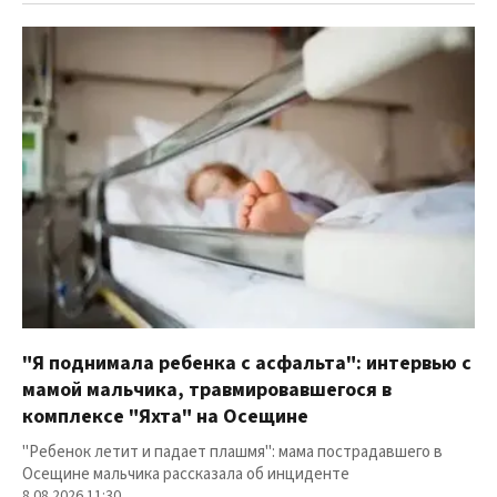
"Я поднимала ребенка с асфальта": интервью с
мамой мальчика, травмировавшегося в
комплексе "Яхта" на Осещине
"Ребенок летит и падает плашмя": мама пострадавшего в
Осещине мальчика рассказала об инциденте
8.08.2026 11:30