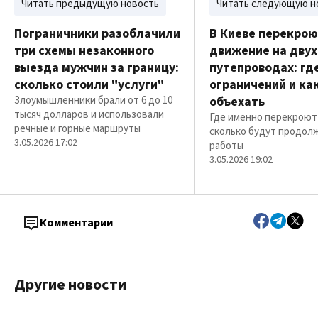
Читать предыдущую новость
Читать следующую н
Пограничники разоблачили
В Киеве перекро
три схемы незаконного
движение на двух
выезда мужчин за границу:
путепроводах: гд
сколько стоили "услуги"
ограничений и ка
Злоумышленники брали от 6 до 10
объехать
тысяч долларов и использовали
Где именно перекроют
речные и горные маршруты
сколько будут продол
3.05.2026 17:02
работы
3.05.2026 19:02
Комментарии
Другие новости