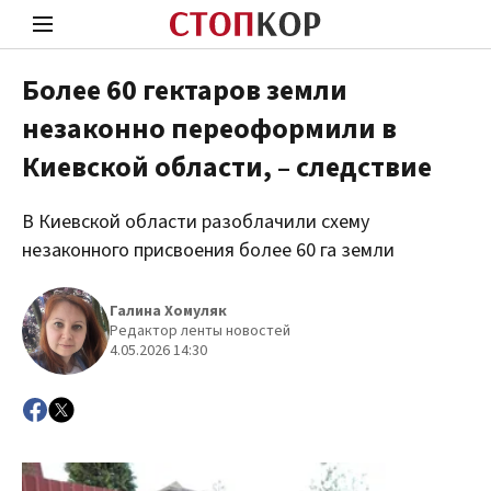
Более 60 гектаров земли
незаконно переоформили в
Стоп Политической Коррупции
Чест
Киевской области, – следствие
В Киевской области разоблачили схему
Политика
Здор
незаконного присвоения более 60 га земли
Галина Хомуляк
Редактор ленты новостей
4.05.2026 14:30