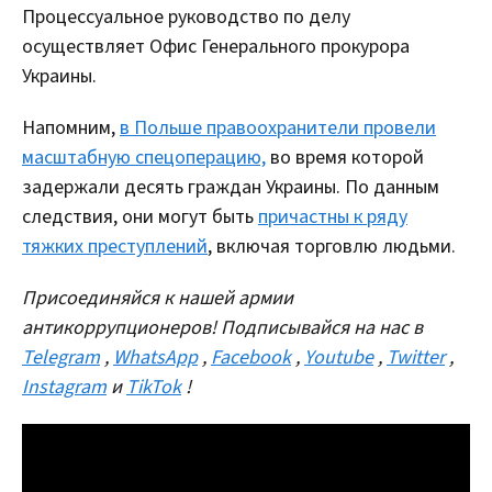
Процессуальное руководство по делу
осуществляет Офис Генерального прокурора
Украины.
Напомним,
в Польше правоохранители провели
масштабную спецоперацию,
во время которой
задержали десять граждан Украины. По данным
следствия, они могут быть
причастны к ряду
тяжких преступлений
, включая торговлю людьми.
Присоединяйся к нашей армии
антикоррупционеров! Подписывайся на нас в
Telegram
,
WhatsApp
,
Facebook
,
Youtube
,
Twitter
,
Instagram
и
TikTok
!