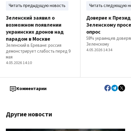
Читать предыдущую новость
Читать следующую н
Зеленский заявил о
Доверие к Презид
возможном появлении
Зеленскому просе
украинских дронов над
опрос
парадом в Москве
58% украинцев довер
Зеленскому
Зеленский в Ереване: россия
4.05.2026 14:34
демонстрирует слабость перед 9
мая
4.05.2026 14:10
Комментарии
Другие новости