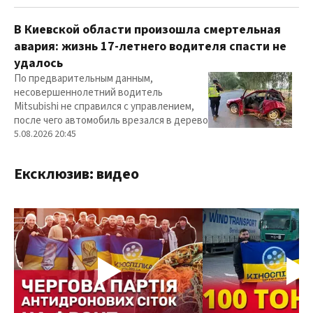
В Киевской области произошла смертельная
авария: жизнь 17-летнего водителя спасти не
удалось
По предварительным данным,
несовершеннолетний водитель
Mitsubishi не справился с управлением,
после чего автомобиль врезался в дерево
5.08.2026 20:45
Ексклюзив: видео