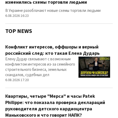
изменились схемы торговли людьми
В Украине разоблачают новые схемы торговли людьми
6.08.2026 16:23
TOP NEWS
Конфликт интересов, оффшоры и верный
российский след: кто такая Елена Дударь
Елену Дудар связывают с возможным
конфликтом интересов из-за семейного
строительного бизнеса, земельных
скандалов, судебных дел
6.08.2026 17:20
Квартиры, четыре "Мерса" и часы Patek
Philippe: что показала проверка деклараций
руководителя детского кардиоцентра
Маньковского и что говорит НАПК?