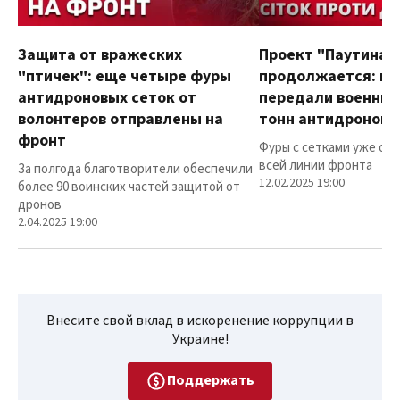
Защита от вражеских
Проект "Паутина"
"птичек": еще четыре фуры
продолжается: в
антидроновых сеток от
передали военным
волонтеров отправлены на
тонн антидроновы
фронт
Фуры с сетками уже от
всей линии фронта
За полгода благотворители обеспечили
12.02.2025 19:00
более 90 воинских частей защитой от
дронов
2.04.2025 19:00
Внесите свой вклад в искоренение коррупции в
Украине!
Поддержать