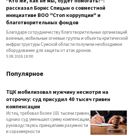
"Кто же, как не мы, будет помогать?":
рассказал Борис Спицын о совместной
инициативе ВОО "Стоп коррупции" и
благотворительных фондов
Благодаря сотрудничеству благотворительных организаций
военные, мобильные огневые группы и объекты критической
инфраструктуры Сумской области получили необходимое
оборудование для защиты от атак дронов.
5.08.2026 18:00
Популярное
ТЦК мобилизовал мужчину несмотря на
отсрочку: суд присудил 40 тысяч гривен
компенсации
Истец требовал более 101 тысячи гривен,
однако суд уменьшил сумму компенсации,
руководствуясь принципами разумности
и соразмерности