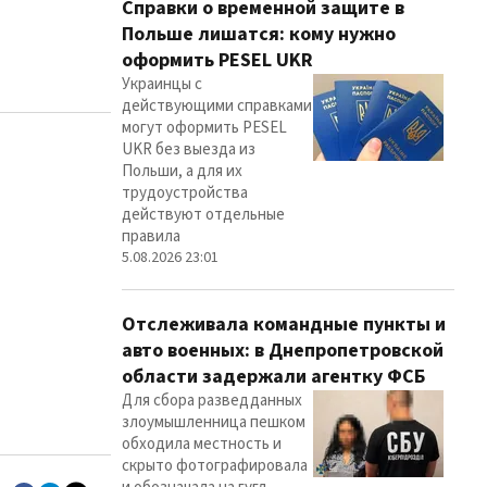
Справки о временной защите в
Польше лишатся: кому нужно
оформить PESEL UKR
Украинцы с
действующими справками
могут оформить PESEL
UKR без выезда из
Польши, а для их
трудоустройства
действуют отдельные
правила
5.08.2026 23:01
Отслеживала командные пункты и
авто военных: в Днепропетровской
области задержали агентку ФСБ
Для сбора разведданных
злоумышленница пешком
обходила местность и
скрыто фотографировала