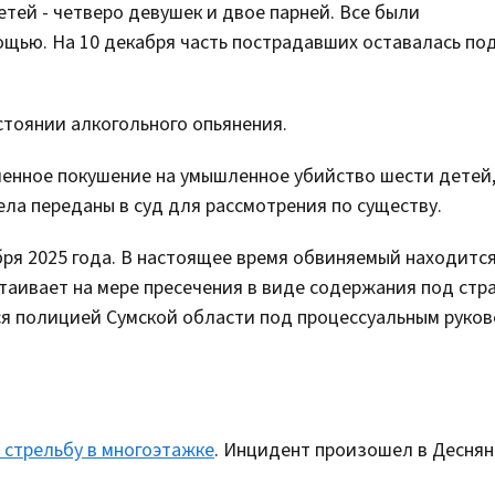
тей - четверо девушек и двое парней. Все были
щью. На 10 декабря часть пострадавших оставалась по
стоянии алкогольного опьянения.
енное покушение на умышленное убийство шести детей
ла переданы в суд для рассмотрения по существу.
ря 2025 года. В настоящее время обвиняемый находится
таивает на мере пресечения в виде содержания под стр
ся полицией Сумской области под процессуальным руко
 стрельбу в многоэтажке
. Инцидент произошел в Десня