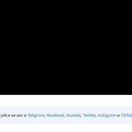
уйся на нас в
Telegram
,
Facebook
,
Youtube
,
Twitter
,
Instagram
и
TikTok