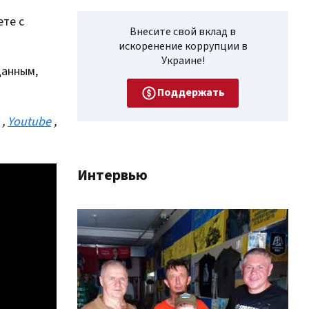
ете с
Внесите свой вклад в
искоренение коррупции в
Украине!
данным,
Поддержать
,
Youtube
,
Интервью