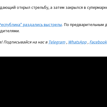
дающий открыл стрельбу, а затем закрылся в супермарк
Республика" раздались выстрелы
. По предварительным 
одителями.
! Подписывайся на нас в
Telegram
,
WhatsApp
,
Facebook