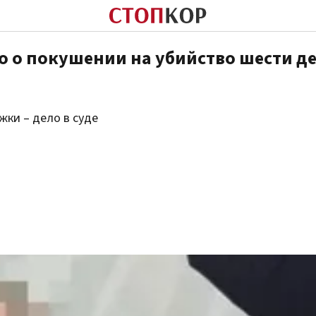
о о покушении на убийство шести де
жки – дело в суде