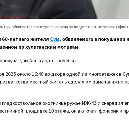
и 60-летнего жителя
Сум
, обвиняемого в покушении 
шенном по хулиганским мотивам.
прокуратуры Александр Панченко.
 2025 около 16:40 во дворе одной из многоэтажек в Су
дъезда, когда местный житель сделал им замечания по п
л гладкоствольное охотничье ружье ИЖ-43 и снарядил е
естничной площадке 10 этажа, он включил фонарик и п