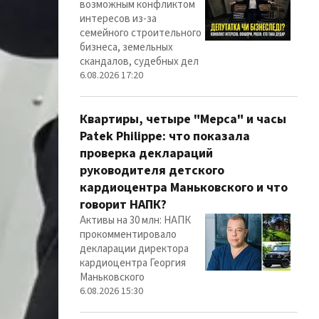
возможным конфликтом
интересов из-за
семейного строительного
бизнеса, земельных
скандалов, судебных дел
6.08.2026 17:20
Квартиры, четыре "Мерса" и часы
Patek Philippe: что показала
проверка деклараций
руководителя детского
кардиоцентра Маньковского и что
говорит НАПК?
Активы на 30 млн: НАПК
прокомментировало
декларации директора
кардиоцентра Георгия
Маньковского
6.08.2026 15:30