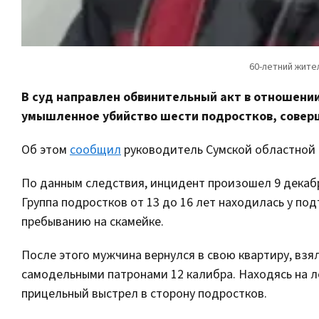
В суд направлен обвинительный акт в отношени
умышленное убийство шести подростков, совер
Об этом
сообщил
руководитель Сумской областной 
По данным следствия, инцидент произошел 9 декабря
Группа подростков от 13 до 16 лет находилась у по
пребыванию на скамейке.
После этого мужчина вернулся в свою квартиру, взя
самодельными патронами 12 калибра. Находясь на л
прицельный выстрел в сторону подростков.