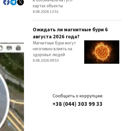
и обозначала на гугл-
картах объекты
6.08.2026 13:51
Ожидать ли магнитные бури 6
августа 2026 года?
Магнитные бури могут
негативно влиять на
здоровье людей
6.08.2026 09:53
Сообщить о коррупции
+38 (044) 303 99 33