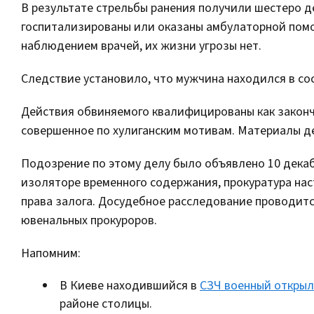
В результате стрельбы ранения получили шестеро де
госпитализированы или оказаны амбулаторной помо
наблюдением врачей, их жизни угрозы нет.
Следствие установило, что мужчина находился в со
Действия обвиняемого квалифицированы как законч
совершенное по хулиганским мотивам. Материалы де
Подозрение по этому делу было объявлено 10 декаб
изоляторе временного содержания, прокуратура нас
права залога. Досудебное расследование проводит
ювенальных прокуроров.
Напомним:
В Киеве находившийся в
СЗЧ военный открыл
районе столицы.