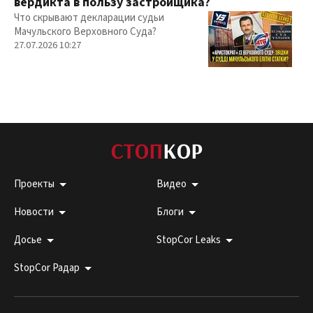
вердикта в пользу застройщика?
Что скрывают декларации судьи
Мачульского Верховного Суда?
27.07.2026 10:27
Проекты
Видео
Новости
Блоги
Досье
StopCor Leaks
StopCor Радар