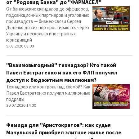
от "Родовид Банка" до "ФАРМАСЕЛ"
От банковских скандалов до оффшоров,
подсанкционных партнеров и уголовных
производств — бизнес-связи Сергея
Дядечко до сих пор простираются через
Украину и несколько иностранных
юрисдикций
5.08.2026 08:00
"Взаимовыгодный" технадзор? Кто такой
Павел Евстратенко и как его ФЛП получил
доступ к бюджетным миллионам?
Технадзор или контроль над схемой? Как
Павел Евстратенко получил миллионные
подряды
30.07.2026 14:00
Фемида для "Аристократов": как судья
Мачульский приобрел элитное жилье после