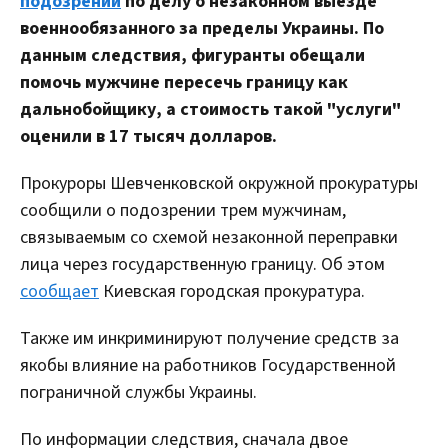
подозрении
по делу о незаконном выезде
военнообязанного за пределы Украины. По
данным следствия, фигуранты обещали
помочь мужчине пересечь границу как
дальнобойщику, а стоимость такой "услуги"
оценили в 17 тысяч долларов.
Прокуроры Шевченковской окружной прокуратуры
сообщили о подозрении трем мужчинам,
связываемым со схемой незаконной переправки
лица через государственную границу. Об этом
сообщает
Киевская городская прокуратура.
Также им инкриминируют получение средств за
якобы влияние на работников Государственной
пограничной службы Украины.
По информации следствия, сначала двое