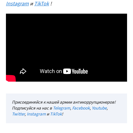
Instagram
и
TikTok
!
Присоединяйся к нашей армии антикоррупционеров!
Подписуйся на нас в
Telegram
,
Facebook
,
Youtube
,
Twitter
,
Instagram
и
TikTok
!