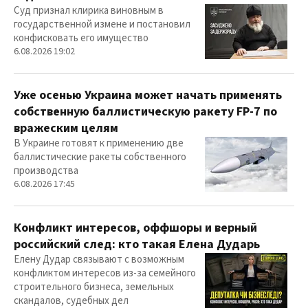
Суд признал клирика виновным в
государственной измене и постановил
конфисковать его имущество
6.08.2026 19:02
Уже осенью Украина может начать применять
собственную баллистическую ракету FP-7 по
вражеским целям
В Украине готовят к применению две
баллистические ракеты собственного
производства
6.08.2026 17:45
Конфликт интересов, оффшоры и верный
российский след: кто такая Елена Дударь
Елену Дудар связывают с возможным
конфликтом интересов из-за семейного
строительного бизнеса, земельных
скандалов, судебных дел