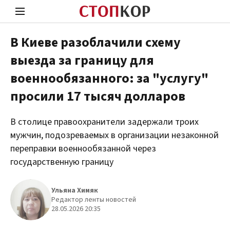
В Киеве разоблачили схему
выезда за границу для
Стоп Политической Коррупции
Чест
военнообязанного: за "услугу"
просили 17 тысяч долларов
Политика
Здор
В столице правоохранители задержали троих
мужчин, подозреваемых в организации незаконной
переправки военнообязанной через
государственную границу
Ульяна Химяк
Редактор ленты новостей
28.05.2026 20:35