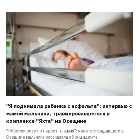
"Я поднимала ребенка с асфальта": интервью с
мамой мальчика, травмировавшегося в
комплексе "Яхта" на Осещине
"Ребенок летит и падает плашмя": мама пострадавшего в
Осещине мальчика рассказала об инциденте