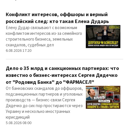
Конфликт интересов, оффшоры и верный
российский след: кто такая Елена Дударь
Елену Дудар связывают с возможным
конфликтом интересов из-за семейного
строительного бизнеса, земельных
скандалов, судебных дел
6.08.2026 17:20
Дело о 35 млрд и санкционных партнерах: что
известно о бизнес-интересах Сергея Дядечко
от "Родовид Банка" до "ФАРМАСЕЛ"
От банковских скандалов до оффшоров,
подсанкционных партнеров и уголовных
производств — бизнес-связи Сергея
Дядечко до сих пор простираются через
Украину и несколько иностранных
юрисдикций
5.08.2026 08:00