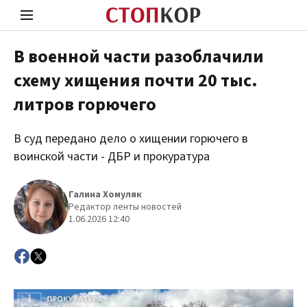
В военной части разоблачили
схему хищения почти 20 тыс.
Стоп Политической Коррупции
Чест
литров горючего
В суд передано дело о хищении горючего в
Политика
Здор
воинской части - ДБР и прокуратура
Галина Хомуляк
Редактор ленты новостей
1.06.2026 12:40