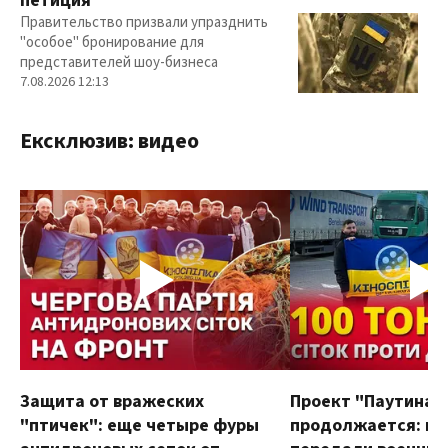
петиция
Правительство призвали упразднить
"особое" бронирование для
представителей шоу-бизнеса
7.08.2026 12:13
Ексклюзив: видео
Защита от вражеских
Проект "Паутина"
"птичек": еще четыре фуры
продолжается: в