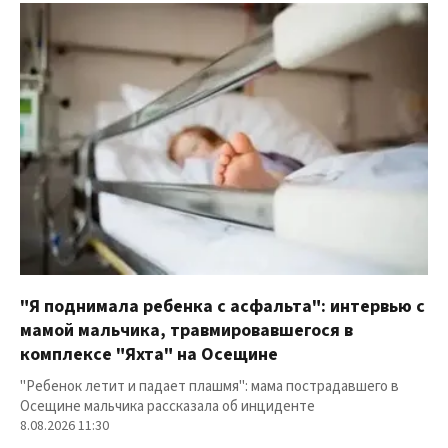
"Я поднимала ребенка с асфальта": интервью с
мамой мальчика, травмировавшегося в
комплексе "Яхта" на Осещине
"Ребенок летит и падает плашмя": мама пострадавшего в
Осещине мальчика рассказала об инциденте
8.08.2026 11:30