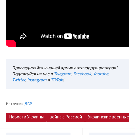
Присоединяйся к нашей армии антикоррупционеров!
Подписуйся на нас в
Telegram
,
Facebook
,
Youtube
,
Twitter
,
Instagram
и
TikTok
!
Источник:
ДБР
Новости Украины
война с Россией
Украинские военные