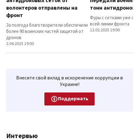
антидроновых сеток от
передали военным
волонтеров отправлены на
тонн антидроновы
фронт
Фуры с сетками уже от
всей линии фронта
За полгода благотворители обеспечили
12.02.2025 19:00
более 90 воинских частей защитой от
дронов
2.04.2025 19:00
Внесите свой вклад в искоренение коррупции в
Украине!
Поддержать
Интервью