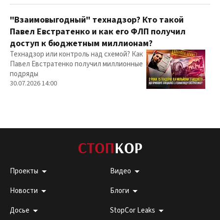
"Взаимовыгодный" технадзор? Кто такой
Павел Евстратенко и как его ФЛП получил
доступ к бюджетным миллионам?
Технадзор или контроль над схемой? Как
Павел Евстратенко получил миллионные
подряды
30.07.2026 14:00
Проекты
Видео
Новости
Блоги
Досье
StopCor Leaks