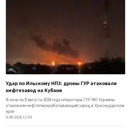
Удар по Ильскому НПЗ: дроны ГУР атаковали
нефтезавод на Кубани
В ночь на 8 августа 2026 года операторы ГУР МО Украины
атаковали нефтеперерабатывающий завод в Краснодарском
крае
8.08.2026 11:50