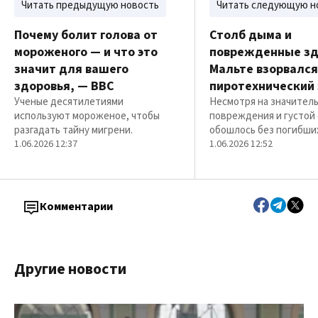
Читать предыдущую новость
Читать следующую н
Почему болит голова от
Столб дыма и
мороженого — и что это
поврежденные зд
значит для вашего
Мальте взорвался
здоровья, — BBC
пиротехнический
Ученые десятилетиями
Несмотря на значител
используют мороженое, чтобы
повреждения и густой 
разгадать тайну мигрени.
обошлось без погибши
1.06.2026 12:37
1.06.2026 12:52
Комментарии
Другие новости