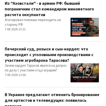
Из "Азовстали" - в армию РФ: бывший
пограничник стал командиром минометного
расчета оккупантов
Агитировал пленных переходить на
сторону РФ
7.08.2026 15:21
Печерский суд, розыск и сын-нардеп: что
происходит с уголовными производствами с
участием агробарона Тарасова?
Зачем нардеп Тарасов явился на допрос
по делу с участием отца-агрария?
7.08.2026 13:00
В Украине предлагают отменить бронирование
для артистов и телеведущих: появилась