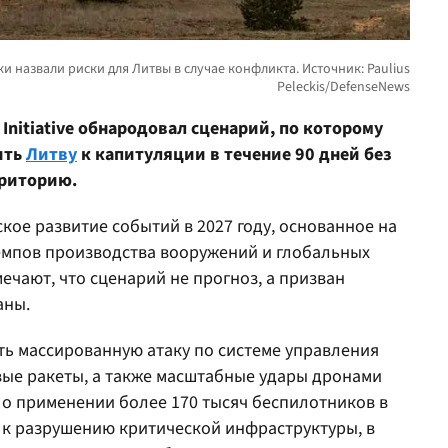
 Initiative обнародовал сценарий, по которому
ить
Литву
к капитуляции в течение 90 дней без
рриторию.
кое развитие событий в 2027 году, основанное на
емпов производства вооружений и глобальных
ечают, что сценарий не прогноз, а призван
аны.
ть массированную атаку по системе управления
вые ракеты, а также масштабные удары дронами
я о применении более 170 тысяч беспилотников в
и к разрушению критической инфраструктуры, в