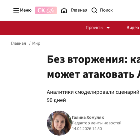
Меню
Главная
Проекты
Видео
Главная
Мир
Без вторжения: к
может атаковать 
Стоп Политической Коррупции
Честные закупки
Аналитики смоделировали сценарий:
Политика
Здоровье
90 дней
Галина Хомуляк
Редактор ленты новостей
14.04.2026 14:50