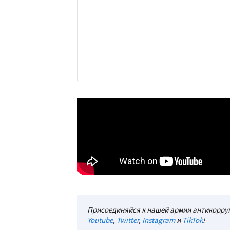
Присоединяйся к нашей армии антикорруп
Youtube
,
Twitter
,
Instagram
и
TikTok
!