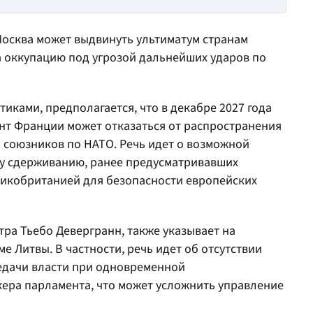
Москва может выдвинуть ультиматум странам
а оккупацию под угрозой дальнейших ударов по
иками, предполагается, что в декабре 2027 года
нт Франции может отказаться от распространения
а союзников по НАТО. Речь идет о возможной
у сдерживанию, ранее предусматривавших
икобританией для безопасности европейских
тра Тьебо Девергранн, также указывает на
е Литвы. В частности, речь идет об отсутствии
едачи власти при одновременной
кера парламента, что может усложнить управление