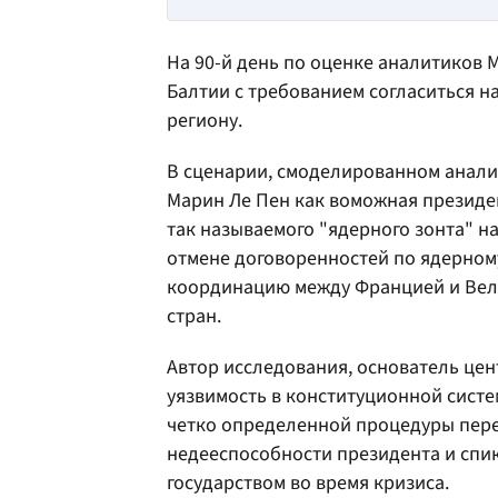
На 90-й день по оценке аналитиков 
Балтии с требованием согласиться н
региону.
В сценарии, смоделированном аналит
Марин Ле Пен как воможная президе
так называемого "ядерного зонта" н
отмене договоренностей по ядерном
координацию между Францией и Вел
стран.
Автор исследования, основатель цен
уязвимость в конституционной систем
четко определенной процедуры пер
недееспособности президента и спи
государством во время кризиса.