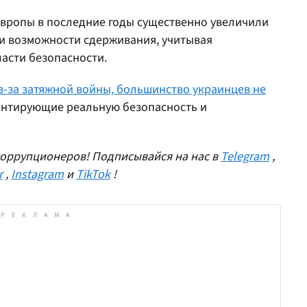
Европы в последние годы существенно увеличили
и возможности сдерживания, учитывая
асти безопасности.
з-за затяжной войны, большинство украинцев не
антирующие реальную безопасность и
оррупционеров! Подписывайся на нас в
Telegram
,
r
,
Instagram
и
TikTok
!