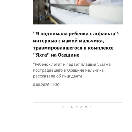
"Я поднимала ребенка с асфальта":
интервью с мамой мальчика,
травмировавшегося в комплексе
"Яхта" на Осещине
"Ребенок летит и падает плашмя": мама
пострадавшего в Осещине мальчика
рассказала об инциденте
8.08.2026 11:30