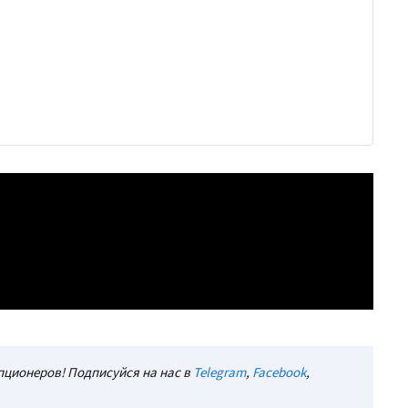
ционеров! Подписуйся на нас в
Telegram
,
Facebook
,