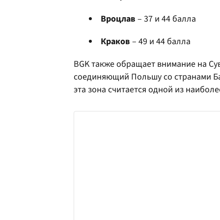
Вроцлав
– 37 и 44 балла
Краков
– 49 и 44 балла
BGK также обращает внимание на Сув
соединяющий Польшу со странами Ба
эта зона считается одной из наиболе