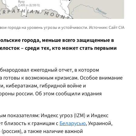
польские города, меньше всего защищенные в
елосток – среди тех, кто может стать первыми
бнародовал ежегодный отчет, в котором
а готовы к возможным кризисам. Особое внимание
ти, кибератакам, гибридной войне и
ороны россии. Об этом сообщили издания
м показателям: Индекс угроз (IZM) и Индекс
ет близость к границам с
Беларусью
, Украиной,
(россия), а также наличие важной