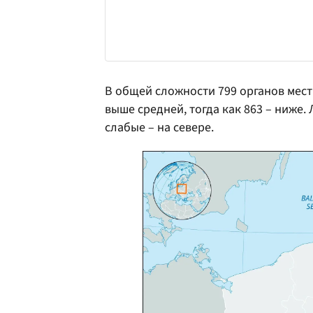
В общей сложности 799 органов мес
выше средней, тогда как 863 – ниже.
слабые – на севере.