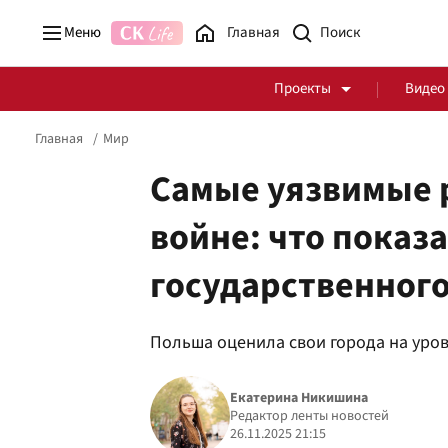
Меню
Главная
Проекты
Видео
Главная
Мир
Самые уязвимые 
войне: что показ
Стоп Политической Коррупции
Честные закупки
государственного
Политика
Здоровье
Польша оценила свои города на уров
Екатерина Никишина
Редактор ленты новостей
26.11.2025 21:15