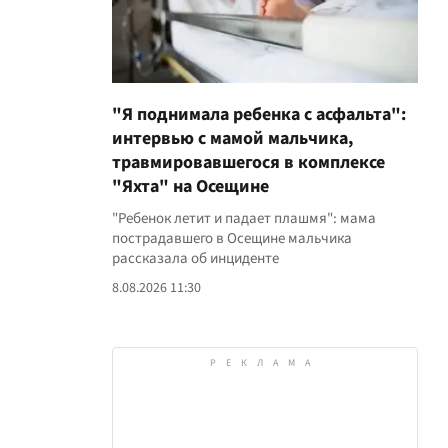
"Я поднимала ребенка с асфальта":
интервью с мамой мальчика,
травмировавшегося в комплексе
"Яхта" на Осещине
"Ребенок летит и падает плашмя": мама
пострадавшего в Осещине мальчика
рассказала об инциденте
8.08.2026 11:30