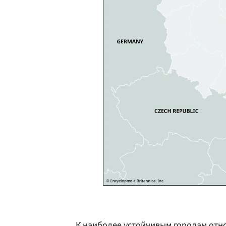
К наиболее устойчивым городам отно