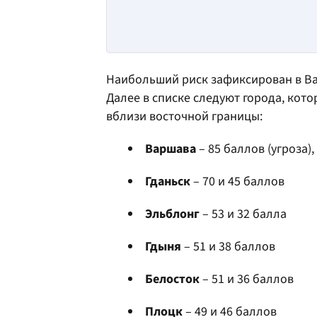
Наибольший риск зафиксирован в Вар
Далее в списке следуют города, кот
вблизи восточной границы:
Варшава
– 85 баллов (угроза),
Гданьск
– 70 и 45 баллов
Эльблонг
– 53 и 32 балла
Гдыня
– 51 и 38 баллов
Белосток
– 51 и 36 баллов
Плоцк
– 49 и 46 баллов