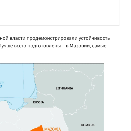
тной власти продемонстрировали устойчивость
 Лучше всего подготовлены – в Мазовии, самые