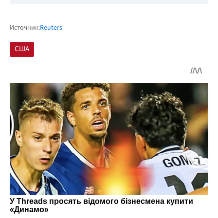
Источник:
Reuters
США