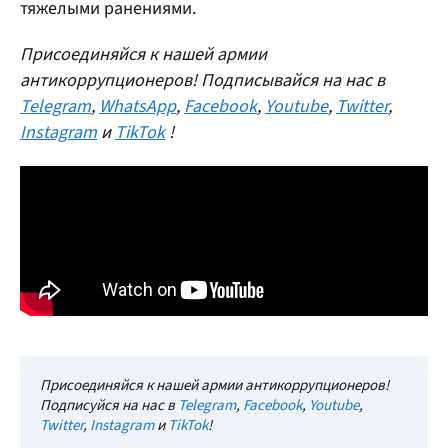
тяжелыми ранениями.
Присоединяйся к нашей армии
антикоррупционеров! Подписывайся на нас в
Telegram
,
WhatsApp
,
Facebook
,
Youtube
,
Twitter
,
Instagram
и
TikTok
!
Присоединяйся к нашей армии антикоррупционеров!
Подписуйся на нас в
Telegram
,
Facebook
,
Youtube
,
Twitter
,
Instagram
и
TikTok
!