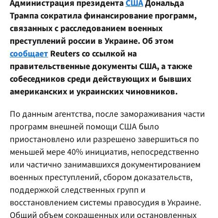
Администрация президента
США
Дональда
Трампа сократила финансирование программ,
связанных с расследованием военных
преступлений россии в Украине. Об этом
сообщает
Reuters со ссылкой на
правительственные документы США, а также
собеседников среди действующих и бывших
американских и украинских чиновников.
По данным агентства, после замораживания части
программ внешней помощи США было
приостановлено или разрешено завершиться по
меньшей мере 40% инициатив, непосредственно
или частично занимавшихся документированием
военных преступлений, сбором доказательств,
поддержкой следственных групп и
восстановлением системы правосудия в Украине.
Общий объем сокращенных или остановленных