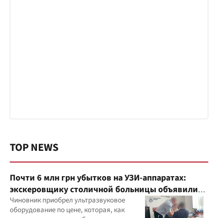
TOP NEWS
Почти 6 млн грн убытков на УЗИ-аппаратах:
экскеровщику столичной больницы объявили
подозрение
Чиновник приобрел ультразвуковое
оборудование по цене, которая, как