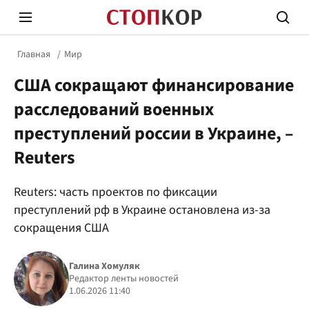
Главная
Мир
США сокращают финансирование
расследований военных
преступлений россии в Украине, –
Reuters
Стоп Политической Коррупции
Честн
Reuters: часть проектов по фиксации
преступлений рф в Украине остановлена из-за
Политика
Здор
сокращения США
Галина Хомуляк
Редактор ленты новостей
1.06.2026 11:40