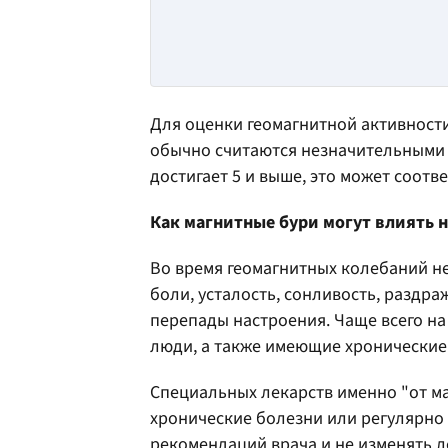
Для оценки геомагнитной активности
обычно считаются незначительными 
достигает 5 и выше, это может соотв
Как магнитные бури могут влиять 
Во время геомагнитных колебаний н
боли, усталость, сонливость, раздр
перепады настроения. Чаще всего н
люди, а также имеющие хронические
Специальных лекарств именно "от ма
хронические болезни или регулярно
рекомендаций врача и не изменять л