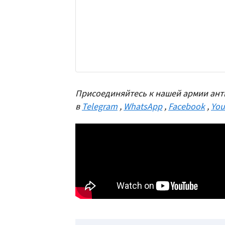
Присоединяйтесь к нашей армии ант
в
Telegram
,
WhatsApp
,
Facebook
,
You