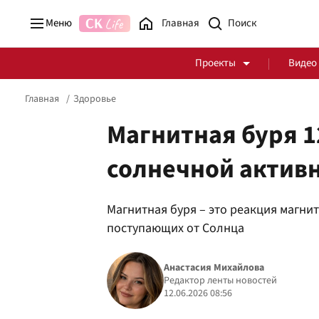
Меню
Главная
Проекты
Видео
Главная
Здоровье
Магнитная буря 1
солнечной актив
Стоп Политической Коррупции
Честные закупки
Магнитная буря – это реакция магни
Политика
Здоровье
поступающих от Солнца
Анастасия Михайлова
Редактор ленты новостей
12.06.2026 08:56