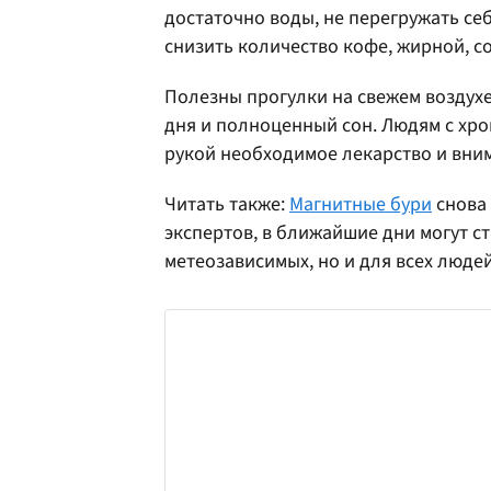
достаточно воды, не перегружать се
снизить количество кофе, жирной, с
Полезны прогулки на свежем воздухе
дня и полноценный сон. Людям с хр
рукой необходимое лекарство и вним
Читать также:
Магнитные бури
снова 
экспертов, в ближайшие дни могут с
метеозависимых, но и для всех людей