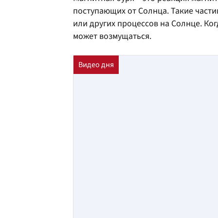
поступающих от Солнца. Такие част
или других процессов на Солнце. Ко
может возмущаться.