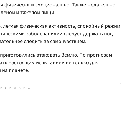
бя физически и эмоционально. Также желательно
оленой и тяжелой пищи.
, легкая физическая активность, спокойный режим
оническими заболеваниями следует держать под
ательнее следить за самочувствием.
приготовились атаковать Землю. По прогнозам
тать настоящим испытанием не только для
 на планете.