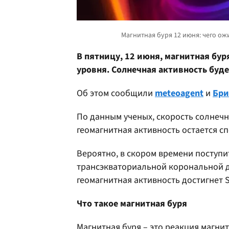
В пятницу, 12 июня, магнитная бур
уровня. Солнечная активность буде
Об этом сообщили
meteoagent
и
Бри
По данным ученых, скорость солнечн
геомагнитная активность остается с
Вероятно, в скором времени поступи
трансэкваториальной корональной ды
геомагнитная активность достигнет 
Что такое магнитная буря
Магнитная буря – это реакция магни