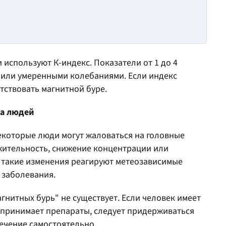
 используют К-индекс. Показатели от 1 до 4
или умеренными колебаниями. Если индекс
етствовать магнитной буре.
на людей
екоторые люди могут жаловаться на головные
ажительность, снижение концентрации или
а такие изменения реагируют метеозависимые
 заболевания.
гнитных бурь" не существует. Если человек имеет
 принимает препараты, следует придерживаться
ечение самостоятельно.