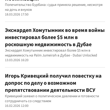
Попечительство Бурбака: судья приняла решение, несмотря
на дочь и внуков
18.03.2026 17:50
Экснардеп Хомутынник во время войны
инвестировал более $5 млн в
роскошную недвижимость в Дубае
Экснардеп Хомутынник инвестировал более $5 млн в
недвижимость на Palm Jumeirah в Дубае - Dubai Unlocked
13.03.2026 16:20
Игорь Кривецкий получил повестку на
допрос по делу о возможном
препятствовании деятельности ВСУ
Кривецкий заявил о политическом давлении и готовности
сотрудничать со следствием
16.02.2026 12:00