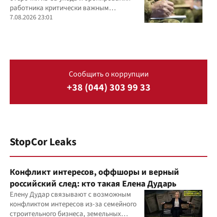
работника критически важным
предприятием
7.08.2026 23:01
Сообщить о коррупции
+38 (044) 303 99 33
StopCor Leaks
Конфликт интересов, оффшоры и верный
российский след: кто такая Елена Дударь
Елену Дудар связывают с возможным
конфликтом интересов из-за семейного
строительного бизнеса, земельных