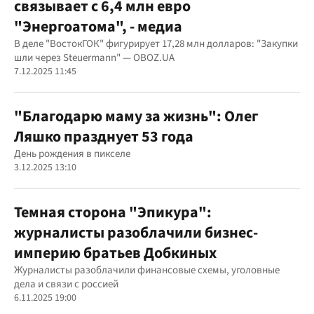
связывает с 6,4 млн евро
"Энергоатома", - медиа
В деле "ВостокГОК" фигурирует 17,28 млн долларов: "Закупки
шли через Steuermann" — OBOZ.UA
7.12.2025 11:45
"Благодарю маму за жизнь": Олег
Ляшко празднует 53 года
День рождения в пикселе
3.12.2025 13:10
Темная сторона "Эпикура":
журналисты разоблачили бизнес-
империю братьев Добкиных
Журналисты разоблачили финансовые схемы, уголовные
дела и связи с россией
6.11.2025 19:00