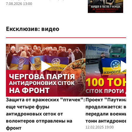
7.08.2026 13:00
Ексклюзив: видео
Защита от вражеских "птичек":
Проект "Паутина"
еще четыре фуры
продолжается: во
антидроновых сеток от
передали военным
волонтеров отправлены на
тонн антидроновы
фронт
12.02.2025 19:00