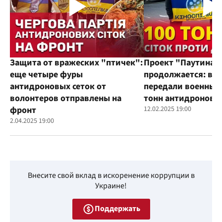
Защита от вражеских "птичек":
Проект "Паутина"
еще четыре фуры
продолжается: во
антидроновых сеток от
передали военным
волонтеров отправлены на
тонн антидроновы
фронт
12.02.2025 19:00
2.04.2025 19:00
Внесите свой вклад в искоренение коррупции в
Украине!
Поддержать