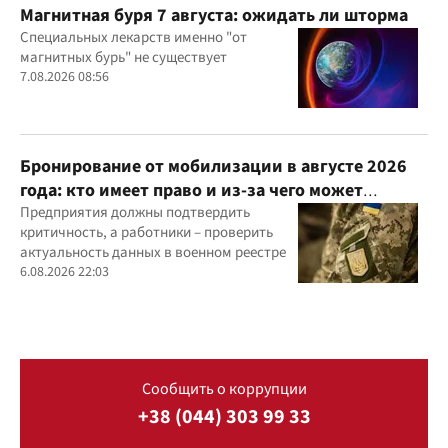
Магнитная буря 7 августа: ожидать ли шторма
Специальных лекарств именно "от
магнитных бурь" не существует
7.08.2026 08:56
Бронирование от мобилизации в августе 2026
года: кто имеет право и из-за чего может
отказать
Предприятия должны подтвердить
критичность, а работники – проверить
актуальность данных в военном реестре
6.08.2026 22:03
Сообщить о коррупции
+38 (044) 303 99 33