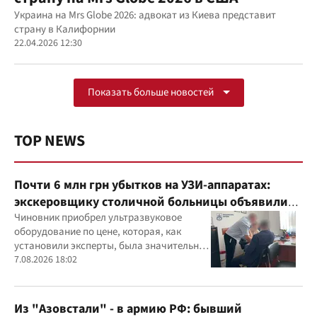
Украина на Mrs Globe 2026: адвокат из Киева представит
страну в Калифорнии
22.04.2026 12:30
Показать больше новостей
TOP NEWS
Почти 6 млн грн убытков на УЗИ-аппаратах:
экскеровщику столичной больницы объявили
подозрение
Чиновник приобрел ультразвуковое
оборудование по цене, которая, как
установили эксперты, была значительно
выше рыночной
7.08.2026 18:02
Из "Азовстали" - в армию РФ: бывший