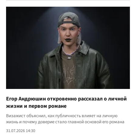
Егор Андрюшин откровенно рассказал о личной
жизни и первом романе
Визажист объяснил, как публичность влияет на личную
жизнь и почему доверие стало главной основой его романа
31.07.2026 14:30