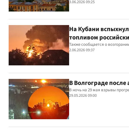
3.06.2026 09:25
На Кубани вспыхнул
топливом российск
Также сообщается о возгорани
2.06.2026 09:37
В Волгограде после
В ночь на 29 мая взрывы прогр
29.05.2026 09:00