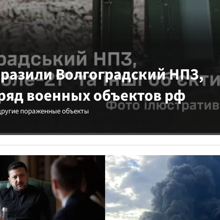
разили Волгоградский НПЗ,
 ряд военных объектов рф
 другие пораженные объекты