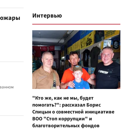
Интервью
 пожары
ованном
"Кто же, как не мы, будет
помогать?": рассказал Борис
Спицын о совместной инициативе
ВОО "Стоп коррупции" и
благотворительных фондов