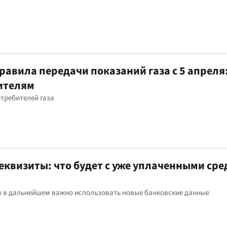
авила передачи показаний газа с 5 апреля:
ителям
требителей газа
еквизиты: что будет с уже уплаченными ср
но в дальнейшем важно использовать новые банковские данные