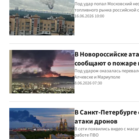
Под удар попал Московский н
топливного рынка российской 
16.06.2026 10:00
В Новороссийске ат
сообщают о пожаре
Под ударом оказалась перевал
Алчевске и Мариуполе
8.06.2026 07:30
В Санкт-Петербурге
атаки дронов
В сети появились видео с мас
работе ПВО