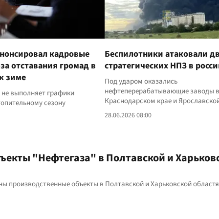
анонсировал кадровые
Беспилотники атаковали д
за отставания громад в
стратегических НПЗ в росси
к зиме
Под ударом оказались
нефтеперерабатывающие заводы 
 не выполняет графики
Краснодарском крае и Ярославско
топительному сезону
28.06.2026 08:00
бъекты "Нефтегаза" в Полтавской и Харьков
ены производственные объекты в Полтавской и Харьковской областя