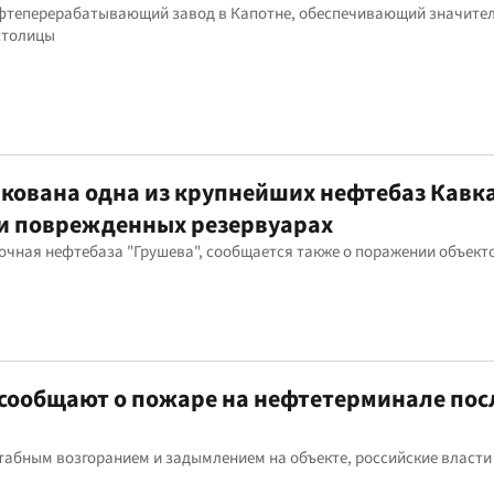
ефтеперерабатывающий завод в Капотне, обеспечивающий значите
столицы
акована одна из крупнейших нефтебаз Кавка
 и поврежденных резервуарах
очная нефтебаза "Грушева", сообщается также о поражении объект
 сообщают о пожаре на нефтетерминале пос
штабным возгоранием и задымлением на объекте, российские власти