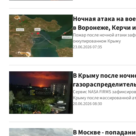
Ночная атака на во
в Воронеже, Керчи 
Пожар после ночной атаки зафи
оккупированном Крыму
23.06.2026 07:35
В Крыму после ночн
газораспределитель
Сервис NASA FIRMS зафиксиров
Крыму после массированной а
20.06.2026 08:30
В Москве - попадан