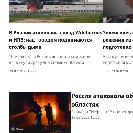
В Рязани атакованы склад Wildberries
Зеленский 
и НПЗ: над городом поднимаются
решения из-
столбы дыма
подготовке 
"Началось": в Рязани после атаки дронов
Часть регионов
вспыхнули сразу два больших объекта
подготовки к о
29.07.2026 08:00
1.07.2026 07:50
Россия атаковала о
областях
Атака на "Нефтегаз": поврежд
27.06.2026 12:00