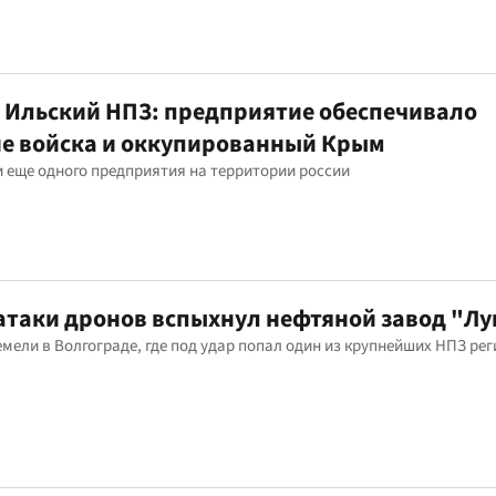
 Ильский НПЗ: предприятие обеспечивало
ие войска и оккупированный Крым
и еще одного предприятия на территории россии
 атаки дронов вспыхнул нефтяной завод "Л
емели в Волгограде, где под удар попал один из крупнейших НПЗ ре