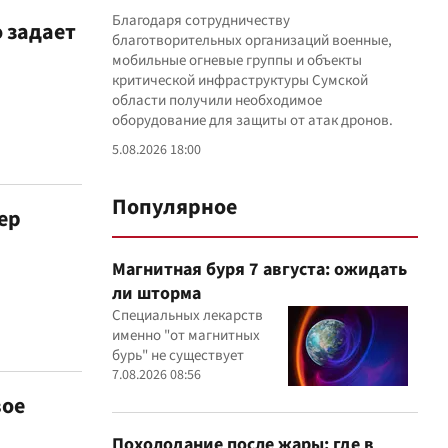
Благодаря сотрудничеству
 задает
благотворительных организаций военные,
мобильные огневые группы и объекты
критической инфраструктуры Сумской
области получили необходимое
оборудование для защиты от атак дронов.
5.08.2026 18:00
Популярное
ер
Магнитная буря 7 августа: ожидать
ли шторма
Специальных лекарств
именно "от магнитных
бурь" не существует
7.08.2026 08:56
вое
Похолодание после жары: где в