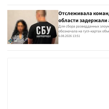
Отслеживала команд
области задержали 
Для сбора разведданных злоу
обозначала на гугл-картах объ
6.08.2026 13:51