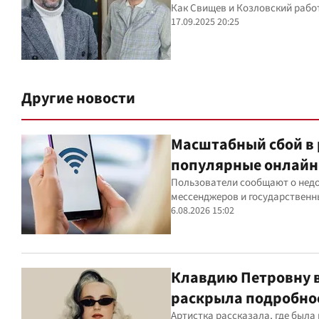
Как Свищев и Козловский рабо
17.09.2025 20:25
Другие новости
Масштабный сбой в 
популярные онлайн
Пользователи сообщают о недо
мессенджеров и государственн
6.08.2026 15:02
Клавдию Петровну в
раскрыла подробно
Артистка рассказала, где была 