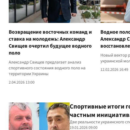
Возвращение восточных команд и
Водное поло
ставка на молодежь: Александр
Александр С
Свищев очертил будущее водного
восстановл
поло
Новый вектор р
украинской мо
Александр Свищев предлагает анализ
спортивного состояния водного поло на
12.02.2026 16:49
территории Украины
2.04.2026 13:00
Спортивные итоги г
частным инициатив
Две реальности украинского с
19.01.2026 09:00