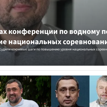
ах конференции по водному п
тие национальных соревнован
бсудили ключевые шаги по повышению уровня национальных сорев