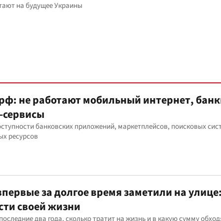
тают на будущее Украины
рф: не работают мобильный интернет, банк
-сервисы
ступности банковских приложений, маркетплейсов, поисковых сис
ых ресурсов
первые за долгое время заметили на улице
сти своей жизни
последние два года, сколько тратит на жизнь и в какую сумму обход