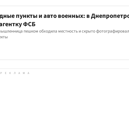
ные пункты и авто военных: в Днепропетр
агентку ФСБ
мышленница пешком обходила местность и скрыто фотографировал
екты