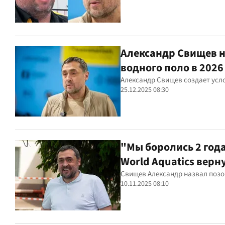
Александр Свищев 
водного поло в 2026
Александр Свищев создает усл
25.12.2025 08:30
"Мы боролись 2 год
World Aquatics верн
Свищев Александр назвал позо
10.11.2025 08:10