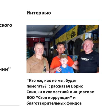
Интервью
ского
ении"
"Кто же, как не мы, будет
помогать?": рассказал Борис
Спицын о совместной инициативе
ВОО "Стоп коррупции" и
благотворительных фондов