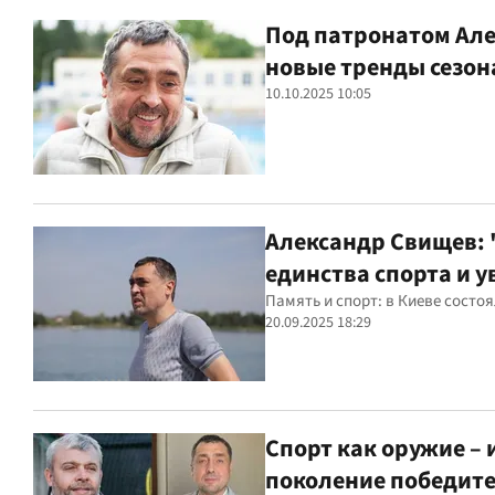
Под патронатом Але
новые тренды сезон
10.10.2025 10:05
Александр Свищев: 
единства спорта и у
Память и спорт: в Киеве состо
20.09.2025 18:29
Спорт как оружие –
поколение победит