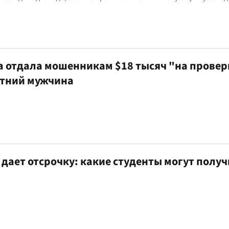
а отдала мошенникам $18 тысяч "на провер
етний мужчина
дает отсрочку: какие студенты могут получ