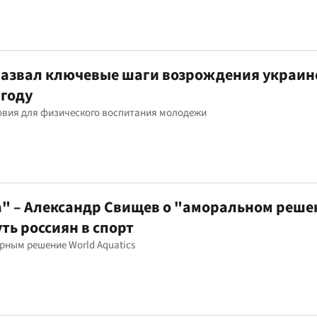
назвал ключевые шаги возрождения украин
 году
овия для физического воспитания молодежи
а" – Александр Свищев о "аморальном реш
уть россиян в спорт
рным решение World Aquatics