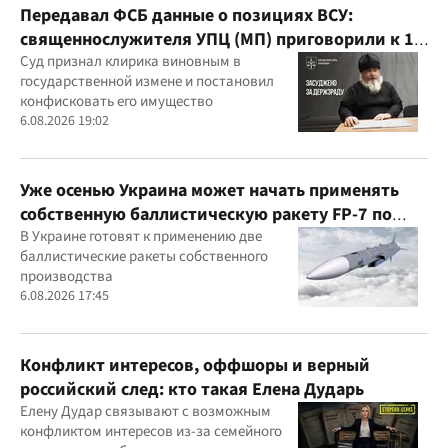
Передавал ФСБ данные о позициях ВСУ:
священнослужителя УПЦ (МП) приговорили к 15
годам
Суд признал клирика виновным в
государственной измене и постановил
конфисковать его имущество
6.08.2026 19:02
Уже осенью Украина может начать применять
собственную баллистическую ракету FP-7 по
вражеским целям
В Украине готовят к применению две
баллистические ракеты собственного
производства
6.08.2026 17:45
Конфликт интересов, оффшоры и верный
российский след: кто такая Елена Дударь
Елену Дудар связывают с возможным
конфликтом интересов из-за семейного