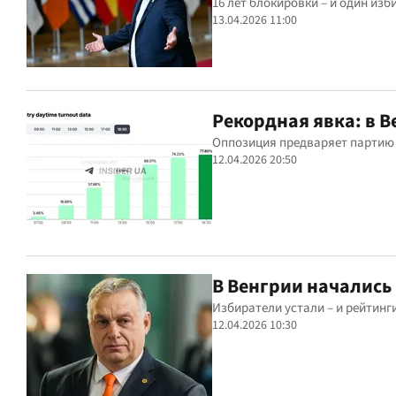
16 лет блокировки – и один из
13.04.2026 11:00
Рекордная явка: в 
Оппозиция предваряет партию 
12.04.2026 20:50
В Венгрии начались 
Избиратели устали – и рейтинг
12.04.2026 10:30