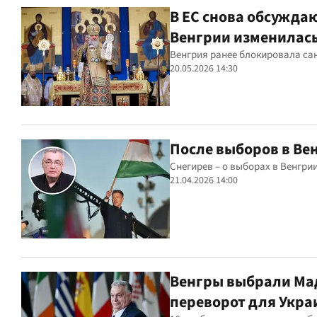
В ЕС снова обсужда
Венгрии изменилас
Венгрия ранее блокировала сан
20.05.2026 14:30
После выборов в Вен
Снегирев – о выборах в Венгрии
21.04.2026 14:00
Венгры выбрали Мад
переворот для Укра