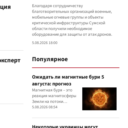
иция
Благодаря сотрудничеству
благотворительных организаций военные,
мобильные огневые группы и объекты
критической инфраструктуры Сумской
области получили необходимое
оборудование для защиты от атак дронов.
5.08.2026 18:00
Популярное
эксперт
Ожидать ли магнитные бури 5
августа: прогноз
Магнитная буря – это
реакция магнитосферы
Земли на потоки
заряженных частиц,
5.08.2026 08:54
поступающих от Солнца
Некоторые украинцы могут