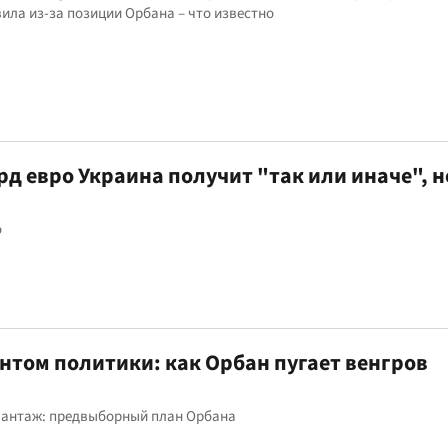
ила из-за позиции Орбана – что известно
рд евро Украина получит "так или иначе", 
о
нтом политики: как Орбан пугает венгров
шантаж: предвыборный план Орбана