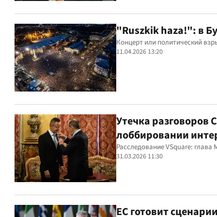
"Ruszkik haza!": в
Концерт или политический взр
11.04.2026 13:20
Утечка разговоров 
лоббировании инте
Расследование VSquare: глава
31.03.2026 11:30
ЕС готовит сценарии