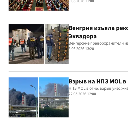
9.06.2026 11:00
Венгрия изъяла рек
Эквадора
Венгерские правоохранители и
3.06.2026 13:20
Взрыв на НПЗ MOL в
НПЗ MOL в огне: взрыв унес жи
22.05.2026 12:00