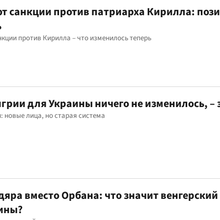
ют санкции против патриарха Кирилла: поз
ь
кции против Кирилла – что изменилось теперь
грии для Украины ничего не изменилось, – 
: новые лица, но старая система
яра вместо Орбана: что значит венгерский
ины?