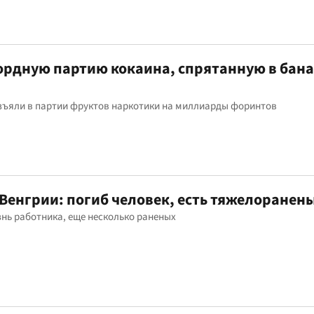
ордную партию кокаина, спрятанную в бана
зъяли в партии фруктов наркотики на миллиарды форинтов
 Венгрии: погиб человек, есть тяжелоранен
знь работника, еще несколько раненых