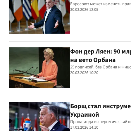
Евросоюз может изменить прав
30.03.2026 12:05
Фон дер Ляен: 90 мл
на вето Орбана
25 подписей, без Орбана и Фиц
20.03.2026 10:20
Борщ стал инструме
Украиной
Пропаганда и энергетический 
17.03.2026 14:10