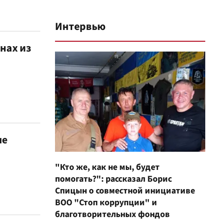
Интервью
нах из
ые
"Кто же, как не мы, будет
помогать?": рассказал Борис
Спицын о совместной инициативе
ВОО "Стоп коррупции" и
благотворительных фондов