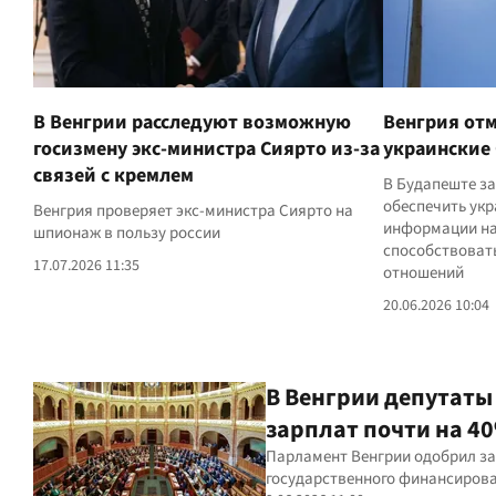
В Венгрии расследуют возможную
Венгрия отм
госизмену экс-министра Сиярто из-за
украинские
связей с кремлем
В Будапеште за
обеспечить укр
Венгрия проверяет экс-министра Сиярто на
информации на
шпионаж в пользу россии
способствоват
17.07.2026 11:35
отношений
20.06.2026 10:04
В Венгрии депутаты
зарплат почти на 4
Парламент Венгрии одобрил за
государственного финансиров