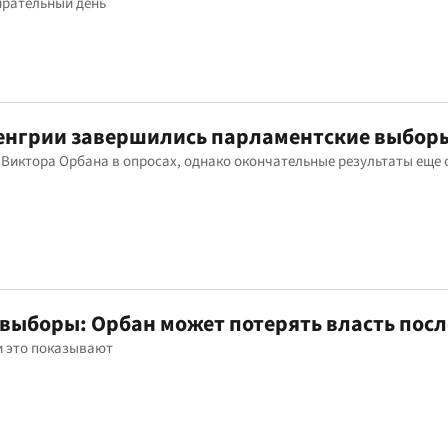
бирательный день
Венгрии завершились парламентские выбор
Виктора Орбана в опросах, однако окончательные результаты еще
выборы: Орбан может потерять власть посл
и это показывают