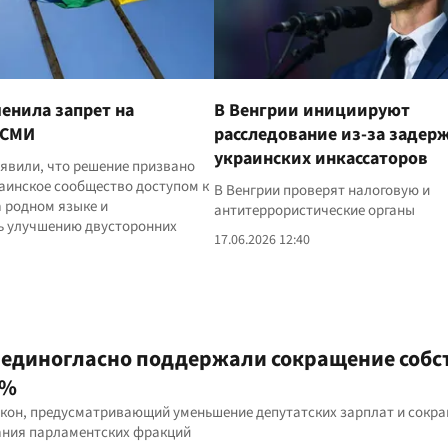
енила запрет на
В Венгрии инициируют
 СМИ
расследование из-за задер
украинских инкассаторов
явили, что решение призвано
аинское сообщество доступом к
В Венгрии проверят налоговую и
 родном языке и
антитеррористические органы
ь улучшению двусторонних
17.06.2026 12:40
 единогласно поддержали сокращение соб
0%
кон, предусматривающий уменьшение депутатских зарплат и сокр
ания парламентских фракций