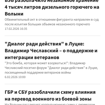
БЭБ разоблачило незаконное хранение
4 тысяч литров дизельного горючего на
Волыни
Обвинительный акт в отношении фигуранта направлен в суд
после изъятия больших объемов незаконного горючего
17.02.2026 16:35
"Диалог ради действия" в Луцке:
Владимир Чеславский – о поддержке и
интеграции ветеранов
"Это бомба, которая может взорваться!": Владимир
Чеславский посетил форум "Диалог ради действия" в Луцке,
посвященный поддержке ветеранов войны
6.02.2026 10:00
ГБР и СБУ разоблачили схему влияния
на перевод военного из боевой зоны
На Волыни расследуют коррупционную схему с переводом