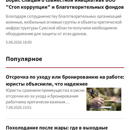
Борис Спицын о совместной инициативе ВОО
"Стоп коррупции" и благотворительных фондов
Благодаря сотрудничеству благотворительных организаций
военные, мобильные огневые группы и объекты критической
инфраструктуры Сумской области получили необходимое
оборудование для защиты от атак дронов.
5.08.2026 18:00
Популярное
Отсрочка по уходу или бронированию на работе:
юристы объяснили, что надежнее
Юристы сравнили преимущества и риски
отсрочки из-за ухода и бронирования
работника критически важным
предприятием
7.08.2026 23:01
Похолодание после жары: где в выходные