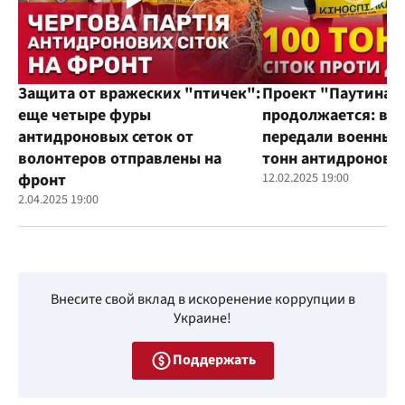
Защита от вражеских "птичек":
Проект "Паутина"
еще четыре фуры
продолжается: во
антидроновых сеток от
передали военным
волонтеров отправлены на
тонн антидроновы
фронт
12.02.2025 19:00
2.04.2025 19:00
Внесите свой вклад в искоренение коррупции в
Украине!
Поддержать