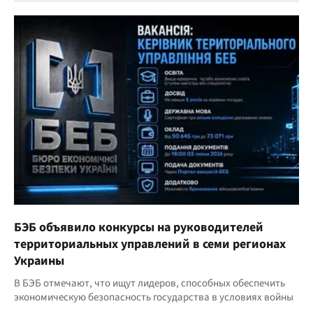
БЭБ объявило конкурсы на руководителей
территориальных управлений в семи регионах
Украины
В БЭБ отмечают, что ищут лидеров, способных обеспечить
экономическую безопасность государства в условиях войны