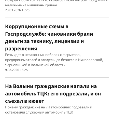
Во время обысков изъято более 80 тысяч литров продукции и
наличные на миллионы гривен
23.03.2026 15:25
Коррупционные схемы в
Госпродслужбе: чиновники брали
деньги за технику, лицензии и
разрешения
Речь идет о незаконных поборах с фермеров,
предпринимателей и владельцев бизнеса в Николаевской,
Черновицкой и Волынской областях
9.03.2026 16:25
На Волыни гражданские напали на
автомобиль ТЦК: его подрезали, и он
съехал в кювет
Почему гражданские на 7 автомобилях подрезали и
остановили служебный автомобиль ТЦК