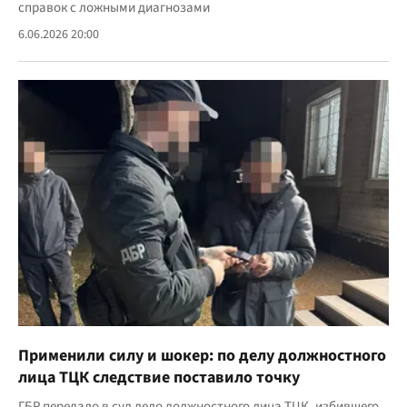
справок с ложными диагнозами
6.06.2026 20:00
Применили силу и шокер: по делу должностного
лица ТЦК следствие поставило точку
ГБР передало в суд дело должностного лица ТЦК, избившего