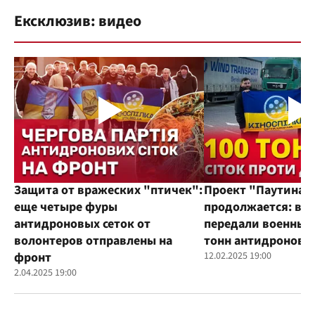
Ексклюзив: видео
Защита от вражеских "птичек":
Проект "Паутина"
еще четыре фуры
продолжается: во
антидроновых сеток от
передали военным
волонтеров отправлены на
тонн антидроновы
фронт
12.02.2025 19:00
2.04.2025 19:00