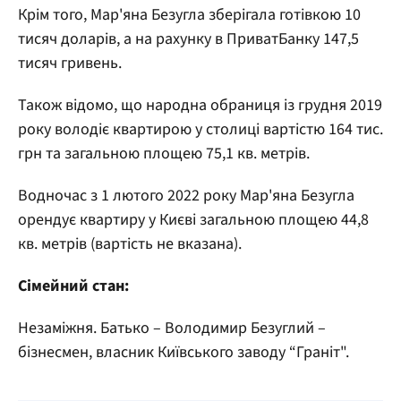
Крім того, Мар'яна Безугла зберігала готівкою 10
тисяч доларів, а на рахунку в ПриватБанку 147,5
тисяч гривень.
Також відомо, що народна обраниця із грудня 2019
року володіє квартирою у столиці вартістю 164 тис.
грн та загальною площею 75,1 кв. метрів.
Водночас з 1 лютого 2022 року Мар'яна Безугла
орендує квартиру у Києві загальною площею 44,8
кв. метрів (вартість не вказана).
Сімейний стан:
Незаміжня. Батько – Володимир Безуглий –
бізнесмен, власник Київського заводу “Граніт".