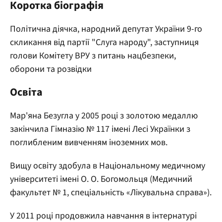
Коротка біографія
Політична діячка, народний депутат України 9-го
скликання від партії "Слуга народу", заступниця
голови Комітету ВРУ з питань нацбезпеки,
оборони та розвідки
Освіта
Мар'яна Безугла у 2005 році з золотою медаллю
закінчила Гімназію № 117 імені Лесі Українки з
поглибленим вивченням іноземних мов.
Вищу освіту здобула в Національному медичному
університеті імені О. О. Богомольця (Медичний
факультет № 1, спеціальність «Лікувальна справа»).
У 2011 році продовжила навчання в інтернатурі