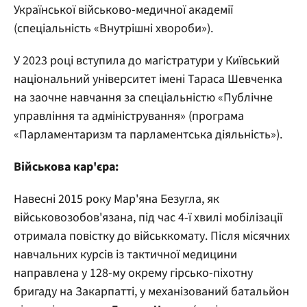
Української військово-медичної академії
(спеціальність «Внутрішні хвороби»).
У 2023 році вступила до магістратури у Київський
національний університет імені Тараса Шевченка
на заочне навчання за спеціальністю «Публічне
управління та адміністрування» (програма
«Парламентаризм та парламентська діяльність»).
Військова кар'єра:
Навесні 2015 року Мар'яна Безугла, як
військовозобов'язана, під час 4-ї хвилі мобілізації
отримала повістку до військкомату. Після місячних
навчальних курсів із тактичної медицини
направлена у 128-му окрему гірсько-піхотну
бригаду на Закарпатті, у механізований батальйон