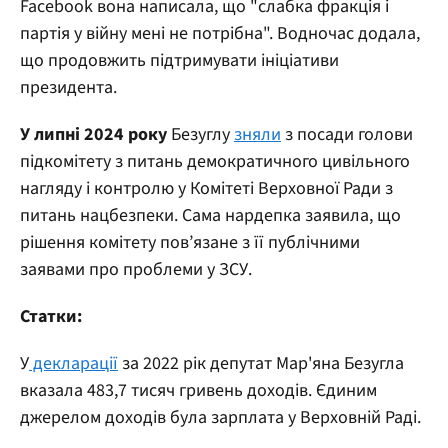
Facebook вона написала, що "слабка фракція і
партія у війну мені не потрібна". Водночас додала,
що продовжить підтримувати ініціативи
президента.
У липні 2024 року
Безуглу
зняли
з посади голови
підкомітету з питань демократичного цивільного
нагляду і контролю у Комітеті Верховної Ради з
питань нацбезпеки. Сама нардепка заявила, що
рішення комітету пов’язане з її публічними
заявами про проблеми у ЗСУ.
Статки:
У
декларації
за 2022 рік депутат Мар'яна Безугла
вказала 483,7 тисяч гривень доходів. Єдиним
джерелом доходів була зарплата у Верховній Раді.