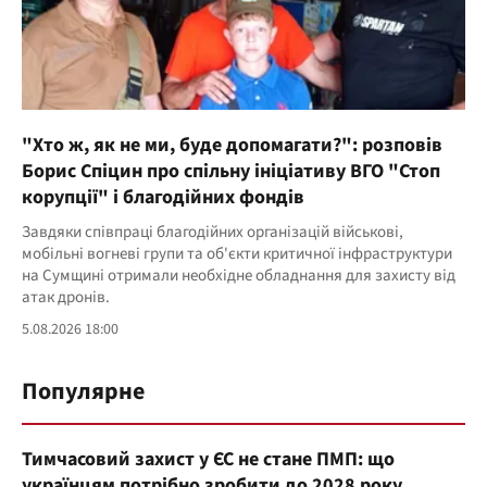
"Хто ж, як не ми, буде допомагати?": розповів
Борис Спіцин про спільну ініціативу ВГО "Стоп
корупції" і благодійних фондів
Завдяки співпраці благодійних організацій військові,
мобільні вогневі групи та об'єкти критичної інфраструктури
на Сумщині отримали необхідне обладнання для захисту від
атак дронів.
5.08.2026 18:00
Популярне
Тимчасовий захист у ЄС не стане ПМП: що
українцям потрібно зробити до 2028 року