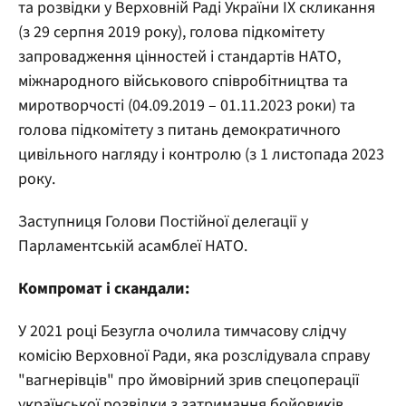
та розвідки у Верховній Раді України IX скликання
(з 29 серпня 2019 року), голова підкомітету
запровадження цінностей і стандартів НАТО,
міжнародного військового співробітництва та
миротворчості (04.09.2019 – 01.11.2023 роки) та
голова підкомітету з питань демократичного
цивільного нагляду і контролю (з 1 листопада 2023
року.
Заступниця Голови Постійної делегації у
Парламентській асамблеї НАТО.
Компромат і скандали:
У 2021 році Безугла очолила тимчасову слідчу
комісію Верховної Ради, яка розслідувала справу
"вагнерівців" про ймовірний зрив спецоперації
української розвідки з затримання бойовиків