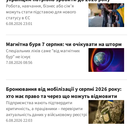
Робота, навчання, бізнес або сім’я
можуть стати підставою для нового
статусу в ЄС
6.08.2026 23:01
Магнітна буря 7 серпня: чи очікувати на шторм
Спеціальних ліків саме "від магнітних
бур" не існує
7.08.2026 08:56
Бронювання від мобілізації у серпні 2026 року:
хто має право та через що можуть відмовити
Підприємства мають підтвердити
критичність, а працівники – перевірити
актуальність даних у військовому реєстрі
6.08.2026 22:03