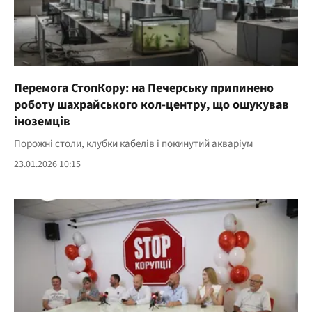
Перемога СтопКору: на Печерську припинено
роботу шахрайського кол-центру, що ошукував
іноземців
Порожні столи, клубки кабелів і покинутий акваріум
23.01.2026 10:15