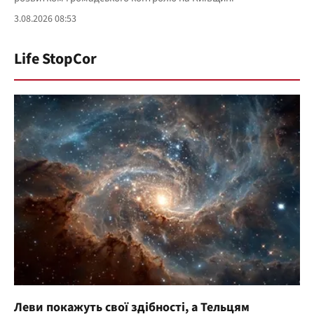
3.08.2026 08:53
Life StopCor
Леви покажуть свої здібності, а Тельцям