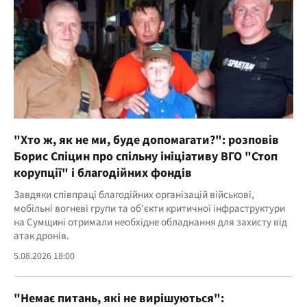
"Хто ж, як не ми, буде допомагати?": розповів
Борис Спіцин про спільну ініціативу ВГО "Стоп
корупції" і благодійних фондів
Завдяки співпраці благодійних організацій військові,
мобільні вогневі групи та об'єкти критичної інфраструктури
на Сумщині отримали необхідне обладнання для захисту від
атак дронів.
5.08.2026 18:00
"Немає питань, які не вирішуються":