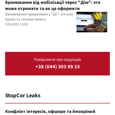
Бронювання від мобілізації через "Дію": хто
може отримати та як це оформити
Бронювання працівників у "Дії": хто має
право та скільки чекати
9.08.2026 13:00
Повідомити про корупцію
+38 (044) 303 99 33
StopCor Leaks
Конфлікт інтересів, офшори та ймовріний