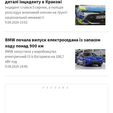
деталі інциденту в Кракові
Інцидент стався 5 серпня, а поліція
розслідує можливий злочин на ґрунті
національної ненависті
9.08.2026 15:02
BMW почала випуск електроседана із запасом
ходу понад 900 км
BMW запустила у виробництво
електричний i3 із батареєю на 108,7
кВт·год
9.08.2026 14:40