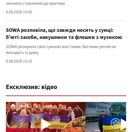
змінила ставлення до критики
8.08.2026 15:00
SOWA розповіла, що завжди носить у сумці:
б’юті-засоби, навушники та флешки з музикою
SOWA розкрила свої сумкові мастхеви: без яких речей не
виходить із дому
8.08.2026 13:15
Ексклюзив: відео