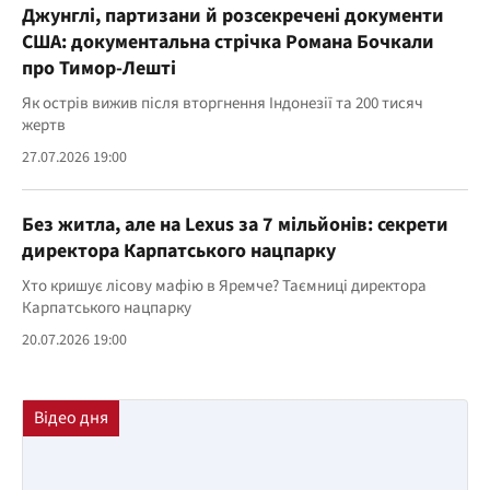
Джунглі, партизани й розсекречені документи
США: документальна стрічка Романа Бочкали
про Тимор-Лешті
Як острів вижив після вторгнення Індонезії та 200 тисяч
жертв
27.07.2026 19:00
Без житла, але на Lexus за 7 мільйонів: секрети
директора Карпатського нацпарку
Хто кришує лісову мафію в Яремче? Таємниці директора
Карпатського нацпарку
20.07.2026 19:00