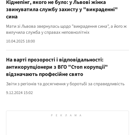
Кіднепінг, якого не було: у Львові жінка
звинуватила службу захисту у "викраденні"
сина
Мати зі Львова звернулась щодо "викрадення сина", а його ж
вилучила служба у справах неповнолітніх
10.04.2025 18:00
На варті прозорості і відповідальності:
антикорупціонери з ВГО "Стоп корупції"
відзначають професійне свято
Звіти з регіонів та досягнення у боротьбі за справедливість
9.12.2024 15:02