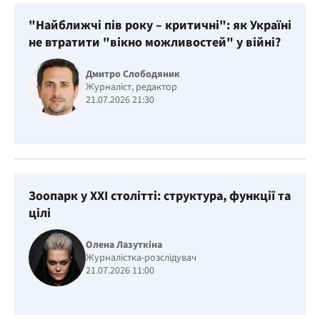
"Найближчі пів року – критичні": як Україні
не втратити "вікно можливостей" у війні?
Дмитро Слободяник
Журналіст, редактор
21.07.2026 21:30
Зоопарк у ХХІ столітті: структура, функції та
цілі
Олена Лазуткіна
Журналістка-розслідувач
21.07.2026 11:00