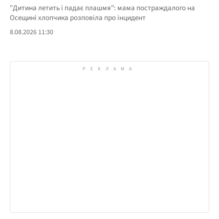
"Дитина летить і падає плашмя": мама постраждалого на
Осещині хлопчика розповіла про інцидент
8.08.2026 11:30