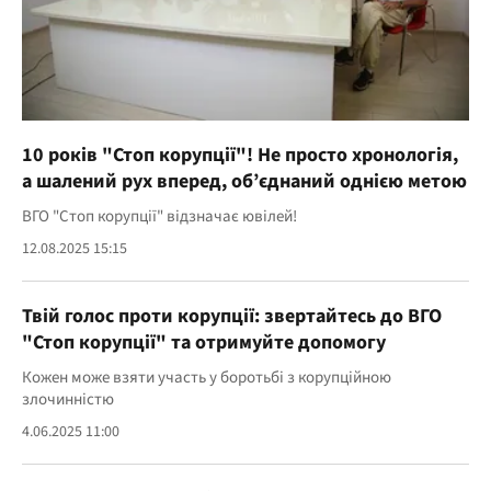
10 років "Стоп корупції"! Не просто хронологія,
а шалений рух вперед, об’єднаний однією метою
ВГО "Стоп корупції" відзначає ювілей!
12.08.2025 15:15
Твій голос проти корупції: звертайтесь до ВГО
"Стоп корупції" та отримуйте допомогу
Кожен може взяти участь у боротьбі з корупційною
злочинністю
4.06.2025 11:00