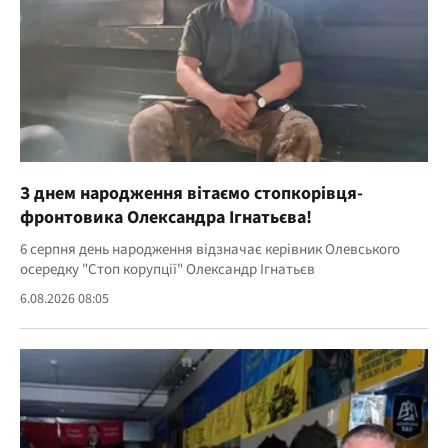
З днем народження вітаємо стопкорівця-
фронтовика Олександра Ігнатьєва!
6 серпня день народження відзначає керівник Олевського
осередку "Стоп корупції" Олександр Ігнатьєв
6.08.2026 08:05