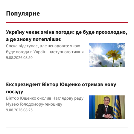
Популярне
Україну чекає зміна погоди: де буде прохолодно,
а де знову потеплішає
Спека відступає, але ненадовго: якою
буде погода в Україні наступного тижня
9.08.2026 08:50
Експрезидент Віктор Ющенко отримав нову
посаду
Віктор Ющенко очолив Наглядову раду
Музею Голодомору-геноциду
9.08.2026 08:25