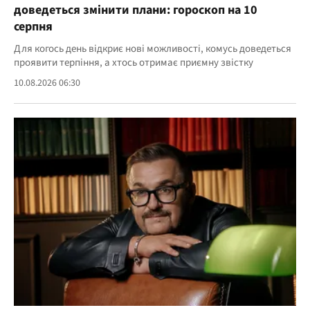
доведеться змінити плани: гороскоп на 10
серпня
Для когось день відкриє нові можливості, комусь доведеться
проявити терпіння, а хтось отримає приємну звістку
10.08.2026 06:30