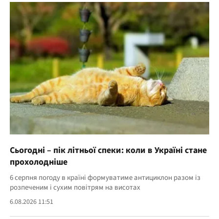
Сьогодні – пік літньої спеки: коли в Україні стане
прохолодніше
6 серпня погоду в країні формуватиме антициклон разом із
розпеченим і сухим повітрям на висотах
6.08.2026 11:51