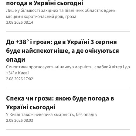
погода в Україні сьогодні
Лише у більшості західних та північних областях вдень
місцями короткочасний дощ, гроза
3.08.2026 08:14
До +38° і грози: де в Україні 3 серпня
буде найспекотніше, а де очікуються
опади
Синоптики прогнозують мінливу хмарність, слабкий вітер і до
+34° у Києві
2.08.2026 17:02
Спека чи грози: якою буде погода в
Україні сьогодні
У Києві також невелика хмарність, без опадів
2.08.2026 08:03