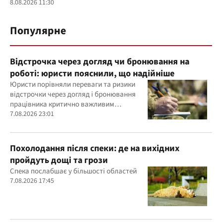
8.08.2026 11:30
Популярне
Відстрочка через догляд чи бронювання на
роботі: юристи пояснили, що надійніше
Юристи порівняли переваги та ризики
відстрочки через догляд і бронювання
працівника критично важливим
підприємством
7.08.2026 23:01
Похолодання після спеки: де на вихідних
пройдуть дощі та грози
Спека послабшає у більшості областей
7.08.2026 17:45