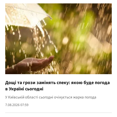
Дощі та грози замінять спеку: якою буде погода
в Україні сьогодні
У Київській області сьогодні очікується жарка погода
7.08.2026 07:59