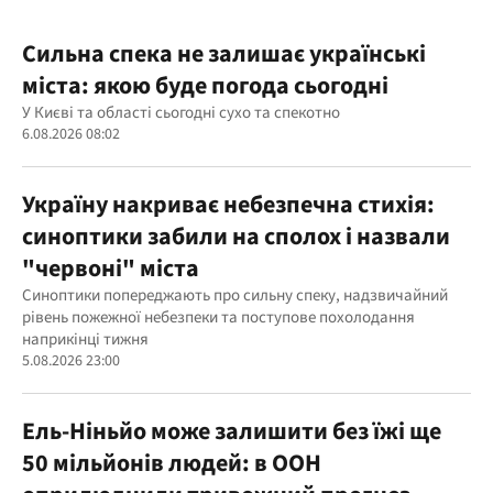
Сильна спека не залишає українські
міста: якою буде погода сьогодні
У Києві та області сьогодні сухо та спекотно
6.08.2026 08:02
Україну накриває небезпечна стихія:
синоптики забили на сполох і назвали
"червоні" міста
Синоптики попереджають про сильну спеку, надзвичайний
рівень пожежної небезпеки та поступове похолодання
наприкінці тижня
5.08.2026 23:00
Ель-Ніньйо може залишити без їжі ще
50 мільйонів людей: в ООН