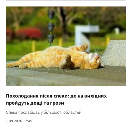
Похолодання після спеки: де на вихідних
пройдуть дощі та грози
Спека послабшає у більшості областей
7.08.2026 17:45