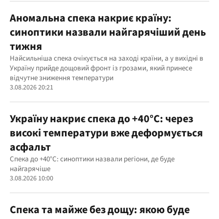
Аномальна спека накриє країну:
синоптики назвали найгарячіший день
тижня
Найсильніша спека очікується на заході країни, а у вихідні в
Україну прийде дощовий фронт із грозами, який принесе
відчутне зниження температури
3.08.2026 20:21
Україну накриє спека до +40°C: через
високі температури вже деформується
асфальт
Спека до +40°C: синоптики назвали регіони, де буде
найгарячіше
3.08.2026 10:00
Спека та майже без дощу: якою буде