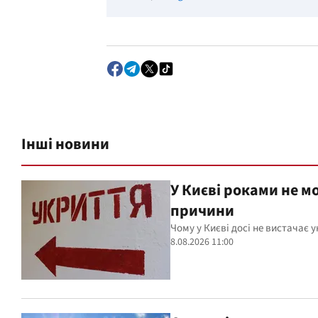
Інші новини
У Києві роками не м
причини
Чому у Києві досі не вистачає 
8.08.2026 11:00