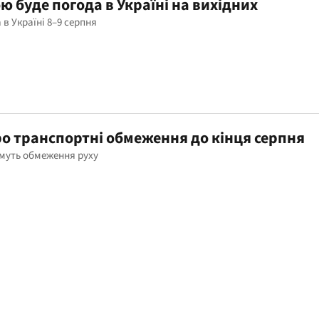
ю буде погода в Україні на вихідних
 в Україні 8–9 серпня
о транспортні обмеження до кінця серпня
имуть обмеження руху