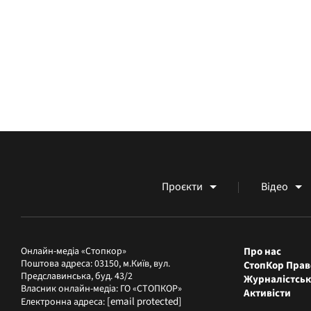
Проєкти
Відео
Онлайн-медіа «Стопкор»
Про нас
Поштова адреса: 03150, м.Київ, вул.
СтопКор Прав
Предславинська, буд. 43/2
Журналістськ
Власник онлайн-медіа: ГО «СТОПКОР»
Активісти
[email protected]
Електронна адреса: