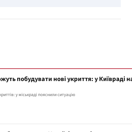
ожуть побудувати нові укриття: у Київраді 
укриттів: у міськраді пояснили ситуацію