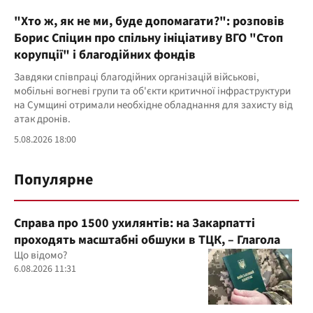
"Хто ж, як не ми, буде допомагати?": розповів
Борис Спіцин про спільну ініціативу ВГО "Стоп
корупції" і благодійних фондів
Завдяки співпраці благодійних організацій військові,
мобільні вогневі групи та об'єкти критичної інфраструктури
на Сумщині отримали необхідне обладнання для захисту від
атак дронів.
5.08.2026 18:00
Популярне
Справа про 1500 ухилянтів: на Закарпатті
проходять масштабні обшуки в ТЦК, – Глагола
Що відомо?
6.08.2026 11:31