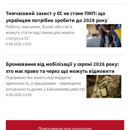
Тимчасовий захист у ЄС не стане ПМП: що
українцям потрібно зробити до 2028 року
Робота, навчання, бізнес або сім’я
можуть стати підставою для нового
статусу в ЄС
6.08.2026 23:01
Бронювання від мобілізації у серпні 2026 року:
хто має право та через що можуть відмовити
Підприємства мають підтвердити
критичність, а працівники – перевірити
актуальність даних у військовому реєстрі
6.08.2026 22:03
Повідомити про корупцію