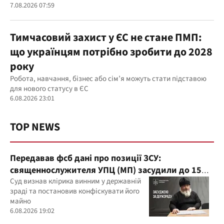
7.08.2026 07:59
Тимчасовий захист у ЄС не стане ПМП:
що українцям потрібно зробити до 2028
року
Робота, навчання, бізнес або сім’я можуть стати підставою
для нового статусу в ЄС
6.08.2026 23:01
TOP NEWS
Передавав фсб дані про позиції ЗСУ:
священнослужителя УПЦ (МП) засудили до 15
років
Суд визнав клірика винним у державній
зраді та постановив конфіскувати його
майно
6.08.2026 19:02