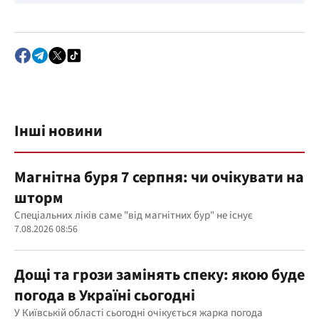
Інші новини
Магнітна буря 7 серпня: чи очікувати на
шторм
Спеціальних ліків саме "від магнітних бур" не існує
7.08.2026 08:56
Дощі та грози замінять спеку: якою буде
погода в Україні сьогодні
У Київській області сьогодні очікується жарка погода