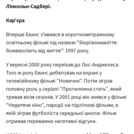
Лінкольн-Садбері.
Кар'єра
Вперше Еванс з'явився в короткометражному
освітньому фільмі під назвою "Біорізноманіття:
божеволіють від життя!" 1997 року.
У вересні 2000 року переїхав до Лос-Анджелеса.
Того ж року Еванс дебютував на екрані у
телевізійному фільмі "Новички". Потім зіграв
головну роль у серіалі "Протилежна стать", який
тривав вісім сезонів. У 2001 році він знявся у фільмі
"Недитяче кіно", пародії на підліткові фільми, в
якій зіграв футболіста середньої школи. Фільм
отримав переважно негативні відгуки.