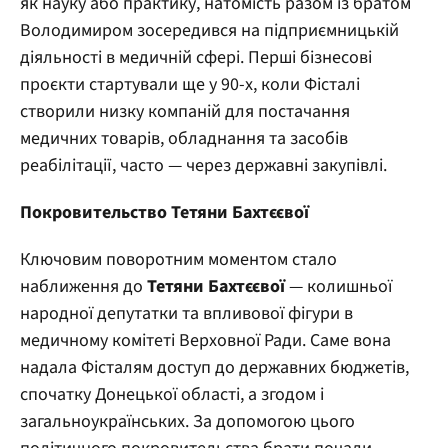
як науку або практику, натомість разом із братом
Володимиром зосередився на підприємницькій
діяльності в медичній сфері. Перші бізнесові
проєкти стартували ще у 90-х, коли Фісталі
створили низку компаній для постачання
медичних товарів, обладнання та засобів
реабілітації, часто — через державні закупівлі.
Покровительство Тетяни Бахтєєвої
Ключовим поворотним моментом стало
наближення до
Тетяни Бахтєєвої
— колишньої
народної депутатки та впливової фігури в
медичному комітеті Верховної Ради. Саме вона
надала Фісталям доступ до державних бюджетів,
спочатку Донецької області, а згодом і
загальноукраїнських. За допомогою цього