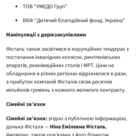
ТОВ "УМЕДО Груп"
ВБФ "Дитячий благодійний фонд. Україна"
Маніпуляції з держзакупівлями
Фісталь також засвітився в корупційних тендерах з
постачання інвалідних колясок, рентгенівських
апаратів, реанімаційних столів і МРТ. Ціни на
обладнання в різних регіонах відрізнялися в рази,
а прибуток компаній Фісталів сягав десятків
мільйонів гривень з кожного великого контракту.
Сімейні зв’язки
Сімейні зв’язки:
згідно з публічною інформацією,
донька Фісталя —
Ніна Емілевна Фісталь
,
ймовірно, також пов’язана з його бізнесом.