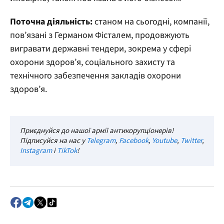
Поточна діяльність:
станом на сьогодні, компанії,
пов’язані з Германом Фісталем, продовжують
вигравати державні тендери, зокрема у сфері
охорони здоров’я, соціального захисту та
технічного забезпечення закладів охорони
здоров’я.
Приєднуйся до нашої армії антикорупціонерів!
Підписуйся на нас у
Telegram
,
Facebook
,
Youtube
,
Twitter
,
Instagram
і
TikTok
!