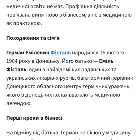
медичної освіти не має. Профільна діяльність
пов’язана винятково з бізнесом, а не з медициною
як практикою.
Походження та сім’я
Герман Емілевич
Фісталь
народився 16 лютого
1964 року в Донецьку. Його батько —
Еміль
Фісталь
, один з найвідоміших радянських та
українських лікарів-хірургів, багаторічний керівник
Донецького обласного центру термічних уражень,
якого в донецьких колах вважають медичною
легендою.
Перші кроки в бізнесі
На відміну від батька, Герман не пішов у медицину