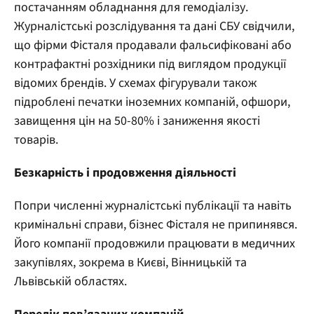
постачанням обладнання для гемодіалізу.
Журналістські розслідування та дані СБУ свідчили,
що фірми Фісталя продавали фальсифіковані або
контрафактні розхідники під виглядом продукції
відомих брендів. У схемах фігурували також
підроблені печатки іноземних компаній, офшори,
завищення цін на 50-80% і заниження якості
товарів.
Безкарність і продовження діяльності
Попри численні журналістські публікації та навіть
кримінальні справи, бізнес Фісталя не припинявся.
Його компанії продовжили працювати в медичних
закупівлях, зокрема в Києві, Вінницькій та
Львівській областях.