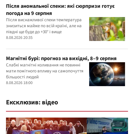
Після аномальної спеки: які сюрпризи готує
погода на 9 серпня
Після виснажливої спеки температура
знизиться майже по всій країні, але на
півдні ще буде до +30° і вище
8.08.2026 20:35
Магнітні бурі: прогноз на вихідні, 8–9 серпня
Слабкі магнітні коливання не повинні
мати помітного впливу на самопочуття
більшості людей
8.08.2026 18:00
Ексклюзив: відео