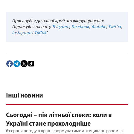
Приєднуйся до нашої армії антикорупціонерів!
Підписуйся на нас у
Telegram
,
Facebook
,
Youtube
,
Twitter
,
Instagram
і
TikTok
!
Інші новини
Сьогодні – пік літньої спеки: коли в
Україні стане прохолодніше
6 серпня погоду в країні формуватиме антициклон разом із