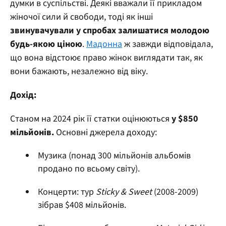
думки в суспільстві. Деякі вважали її прикладом
жіночої сили й свободи, тоді як інші
звинувачували у спробах залишатися молодою
будь-якою ціною
.
Мадонна
ж завжди відповідала,
що вона відстоює право жінок виглядати так, як
вони бажають, незалежно від віку.
Дохід:
Станом на 2024 рік її статки оцінюються
у $850
мільйонів.
Основні джерела доходу:
Музика (понад 300 мільйонів альбомів
продано по всьому світу).
Концерти: тур
Sticky & Sweet
(2008-2009)
зібрав $408 мільйонів.