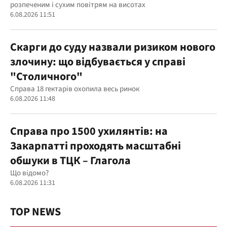
розпеченим і сухим повітрям на висотах
6.08.2026 11:51
Скарги до суду назвали ризиком нового
злочину: що відбувається у справі
"Столичного"
Справа 18 гектарів охопила весь ринок
6.08.2026 11:48
Справа про 1500 ухилянтів: на
Закарпатті проходять масштабні
обшуки в ТЦК – Глагола
Що відомо?
6.08.2026 11:31
TOP NEWS