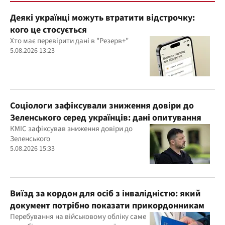
Деякі українці можуть втратити відстрочку:
кого це стосується
Хто має перевірити дані в "Резерв+"
5.08.2026 13:23
Соціологи зафіксували зниження довіри до
Зеленського серед українців: дані опитування
КМІС зафіксував зниження довіри до
Зеленського
5.08.2026 15:33
Виїзд за кордон для осіб з інвалідністю: який
документ потрібно показати прикордонникам
Перебування на військовому обліку саме