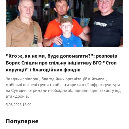
"Хто ж, як не ми, буде допомагати?": розповів
Борис Спіцин про спільну ініціативу ВГО "Стоп
корупції" і благодійних фондів
Завдяки співпраці благодійних організацій військові,
мобільні вогневі групи та об'єкти критичної інфраструктури
на Сумщині отримали необхідне обладнання для захисту від
атак дронів.
5.08.2026 18:00
Популярне