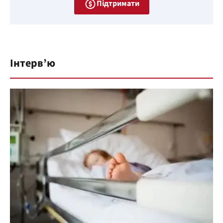
Підтримати
Інтерв’ю