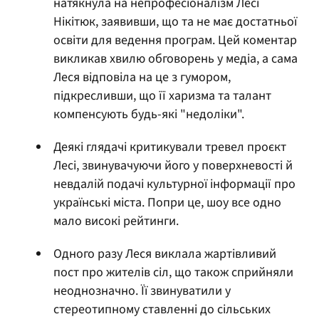
натякнула на непрофесіоналізм Лесі
Нікітюк, заявивши, що та не має достатньої
освіти для ведення програм. Цей коментар
викликав хвилю обговорень у медіа, а сама
Леся відповіла на це з гумором,
підкресливши, що її харизма та талант
компенсують будь-які "недоліки".
Деякі глядачі критикували тревел проєкт
Лесі, звинувачуючи його у поверхневості й
невдалій подачі культурної інформації про
українські міста. Попри це, шоу все одно
мало високі рейтинги.
Одного разу Леся виклала жартівливий
пост про жителів сіл, що також сприйняли
неоднозначно. Її звинуватили у
стереотипному ставленні до сільських