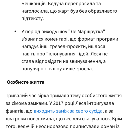
мешканців. Ведуча перепросила та
наголосила, що жарт був без образливого
підтексту.
У період виходу шоу "Ле Маршрутка"
з'явилися коментарі, що формат програми
нагадує інші тревел-проєкти, йшлося
навіть про "клонування" ідей. Леся не
стала відповідати на звинувачення, а
популярність шоу лише зросла.
Особисте життя
Тривалий час зірка тримала тему особистого життя
за сімома замками. У 2017 році Леся інтригувала
фанатів, що
виходить заміж за свого сусіда
, а за
два роки повідомила, що весілля скасувалось. Крім
того, ведучій неодноразово приписували роман із