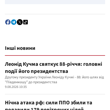
Інші новини
Леонід Кучма святкує 88-річчя: головні
події його президентства
Другому президенту України Леоніду Кучмі - 88: його шлях від
"Південмашу" до президентства
9.08.2026 10:35
Нічна атака рф: сили ППО збили та
подавили 179 повітряних цілей