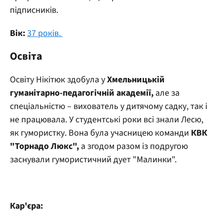
підписників.
Вік:
37 років.
Освіта
Освіту Нікітюк здобула у
Хмельницькій
гуманітарно-педагогічній академії,
але за
спеціальністю – вихователь у дитячому садку, так і
не працювала. У студентські роки всі знали Лесю,
як гумористку. Вона була учасницею команди
КВК
"Торнадо Люкс",
а згодом разом із подругою
заснували гумористичний дует "Малинки".
Кар'єра: