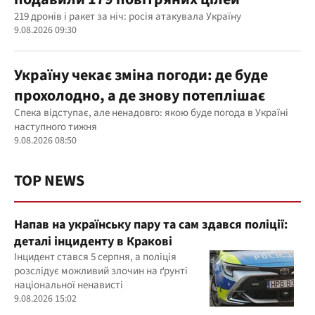
219 дронів і ракет за ніч: росія атакувала Україну
9.08.2026 09:30
Україну чекає зміна погоди: де буде
прохолодно, а де знову потеплішає
Спека відступає, але ненадовго: якою буде погода в Україні
наступного тижня
9.08.2026 08:50
TOP NEWS
Напав на українську пару та сам здався поліції:
деталі інциденту в Кракові
Інцидент стався 5 серпня, а поліція
розслідує можливий злочин на ґрунті
національної ненависті
9.08.2026 15:02