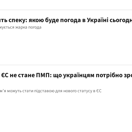
ть спеку: якою буде погода в Україні сьогодн
чікується жарка погода
 ЄС не стане ПМП: що українцям потрібно з
ім’я можуть стати підставою для нового статусу в ЄС