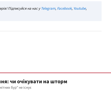
рів! Підписуйся на нас у
Telegram
,
Facebook
,
Youtube
,
пня: чи очікувати на шторм
нітних бур" не існує