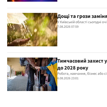
Дощі та грози заміня
У Київській області сьогодні о
7.08.2026 07:59
Тимчасовий захист у
до 2028 року
Робота, навчання, бізнес або с
6.08.2026 23:01