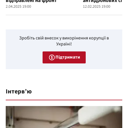
відправлені на фронт
антидронових сіто
2.04.2025 19:00
12.02.2025 19:00
Зробіть свій внесок у викорінення корупції в
Україні!
Підтримати
Інтерв’ю