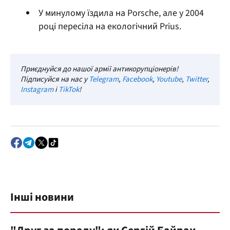
У минулому їздила на Porsche, але у 2004
році пересіла на екологічний Prius.
Приєднуйся до нашої армії антикорупціонерів!
Підписуйся на нас у
Telegram
,
Facebook
,
Youtube
,
Twitter
,
Instagram
і
TikTok
!
Інші новини