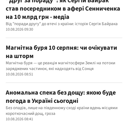
"Друг за пораду": як Сергій Байрак
став посередником в афері Сенниченка
на 10 млрд грн - медіа
Від "поради другу" до втечі з країни: історія Сергія Байрака
10.08.2026 09:30
Магнітна буря 10 серпня: чи очікувати
на шторм
Магнітна буря — це реакція магнітосфери Землі на потоки
заряджених частинок, які надходять від Сонця
10.08.2026 08:51
Аномальна спека без дощу: якою буде
погода в Україні сьогодні
Без опадів, лише на південному сході країни вдень місцями
короткочасний дощ, гроза
10.08.2026 08:41