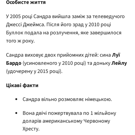
Особисте життя
У 2005 році Сандра вийшла заміж за телеведучого
Джессі Джеймса. Після його зрад у 2010 році
Буллок подала на розлучення, яке завершилося
того ж року.
Сандра виховує двох прийомних дітей: сина
Луї
Бардо
(усиновленого у 2010 році) та доньку
Лейлу
(удочерену у 2015 році).
Цікаві факти
Сандра вільно розмовляє німецькою.
Вона двічі пожертвувала по 1 мільйону
доларів американському Червоному
Хресту.