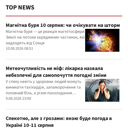
TOP NEWS
Магнітна буря 10 серпня: чи очікувати на шторм
Магнітна буря — це реакція магнітосфери
Землі на потоки заряджених частинок, які
надходять від Сонця
10.08.2026 08:51
Метеочутливість не міф: лікарка назвала
небезпечні для самопочуття погодні зміни
У спеку навіть у здорових людей можуть
виникати тахікардія, запаморочення та
головний біль, а різке похолодання
здатне провокувати спазм судин і
9.08.2026 23:00
підвищення тиску
Спекотно, але з грозами: якою буде погода в
Україні 10-11 серпня