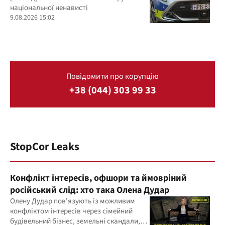
національної ненависті
9.08.2026 15:02
Повідомити про корупцію
+38 (044) 303 99 33
StopCor Leaks
Конфлікт інтересів, офшори та ймовріний
російський слід: хто така Олена Дудар
Олену Дудар пов'язують із можливим
конфліктом інтересів через сімейний
будівельний бізнес, земельні скандали,