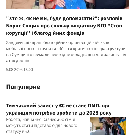
"Хто ж, як не ми, буде допомагати?": розповів
Борис Спіцин про спільну ініціативу ВГО "Стоп
корупції" і благодійних фондів
Завдяки співпраці благодійних організацій військові,
мобільні вогневі групи та об'єкти критичної інфраструктури
на Сумщині отримали необхідне обладнання для захисту від
атак дронів.
5.08.2026 18:00
Популярне
Тимчасовий захист у ЄС не стане ПМП: що
українцям потрібно зробити до 2028 року
Робота, навчання, бізнес або сім’я
можуть стати підставою для нового
статусу в ЄС