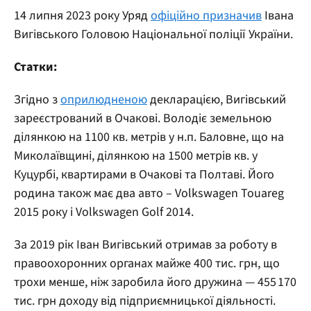
14 липня 2023 року Уряд
офіційно призначив
Івана
Вигівського Головою Національної поліції України.
Статки:
Згідно з
оприлюдненою
декларацією, Вигівський
зареєстрований в Очакові. Володіє земельною
ділянкою на 1100 кв. метрів у н.п. Баловне, що на
Миколаївщині, ділянкою на 1500 метрів кв. у
Куцурбі, квартирами в Очакові та Полтаві. Його
родина також має два авто – Volkswagen Touareg
2015 року і Volkswagen Golf 2014.
За 2019 рік Іван Вигівський отримав за роботу в
правоохоронних органах майже 400 тис. грн, що
трохи менше, ніж заробила його дружина — 455 170
тис. грн доходу від підприємницької діяльності.