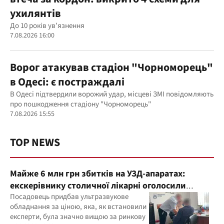
ухилянтів
До 10 років ув’язнення
7.08.2026 16:00
Ворог атакував стадіон "Чорноморець"
в Одесі: є постраждалі
В Одесі підтвердили ворожий удар, місцеві ЗМІ повідомляють
про пошкодження стадіону "Чорноморець"
7.08.2026 15:55
TOP NEWS
Майже 6 млн грн збитків на УЗД-апаратах:
екскерівнику столичної лікарні оголосили
підозру
Посадовець придбав ультразвукове
обладнання за ціною, яка, як встановили
експерти, була значно вищою за ринкову