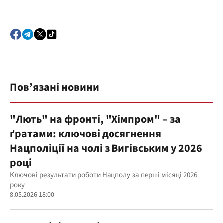
Пов’язані новини
"Лють" на фронті, "Хімпром" – за
ґратами: ключові досягнення
Нацполіції на чолі з Вигівським у 2026
році
Ключові результати роботи Нацполу за перші місяці 2026
року
8.05.2026 18:00